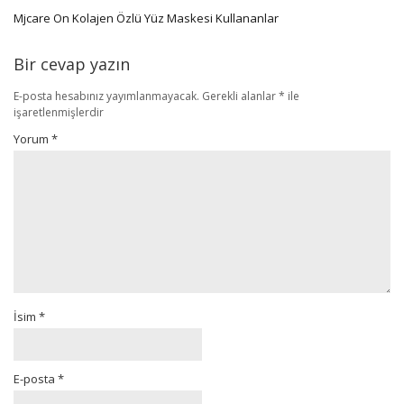
Mjcare On Kolajen Özlü Yüz Maskesi Kullananlar
Bir cevap yazın
E-posta hesabınız yayımlanmayacak.
Gerekli alanlar
*
ile
işaretlenmişlerdir
Yorum
*
İsim
*
E-posta
*