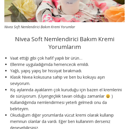
Nivea Soft Nemlendirici Bakım Kremi Yorumlar
Nivea Soft Nemlendirici Bakım Kremi
Yorumlarım
Vaat ettiği gibi çok hafif yapılı bir ürün…
Ellerime uyguladığımda hemencecik emildi.
Yağlı, yapış yapış bir hissiyat bırakmadı.
Klasik Nivea kokusuna sahip ve ben bu kokuyu aşırı
seviyorum.
Kış aylarında ayaklarım çok kuruduğu için bazen el kremlerini
de sürüyorum. (Üşengeçliiik tavan olduğu zamanlar
)
Kullandığımda nemlendirmesi yeterli gelmedi onu da
belirteyim.
Okuduğum diğer yorumlarda vücut kremi olarak kullanıp
memnun olanlar da vardı. Eğer ben kullanırım derseniz
deneyebilirsiniz.