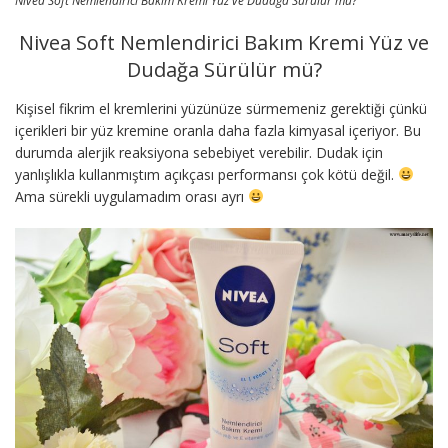
Nivea Soft Nemlendirici Bakım Kremi Yüz ve Dudağa Sürülür mü?
Nivea Soft Nemlendirici Bakım Kremi Yüz ve
Dudağa Sürülür mü?
Kişisel fikrim el kremlerini yüzünüze sürmemeniz gerektiği çünkü
içerikleri bir yüz kremine oranla daha fazla kimyasal içeriyor. Bu
durumda alerjik reaksiyona sebebiyet verebilir. Dudak için
yanlışlıkla kullanmıştım açıkçası performansı çok kötü değil.
Ama sürekli uygulamadım orası ayrı