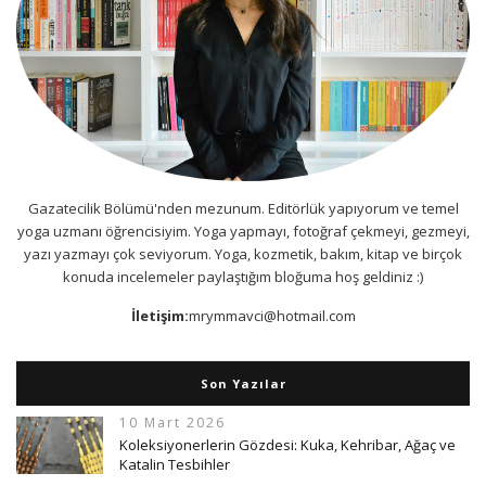
Gazatecilik Bölümü'nden mezunum. Editörlük yapıyorum ve temel
yoga uzmanı öğrencisiyim. Yoga yapmayı, fotoğraf çekmeyi, gezmeyi,
yazı yazmayı çok seviyorum. Yoga, kozmetik, bakım, kitap ve birçok
konuda incelemeler paylaştığım bloğuma hoş geldiniz :)
İletişim:
mrymmavci@hotmail.com
Son Yazılar
10 Mart 2026
Koleksiyonerlerin Gözdesi: Kuka, Kehribar, Ağaç ve
Katalin Tesbihler