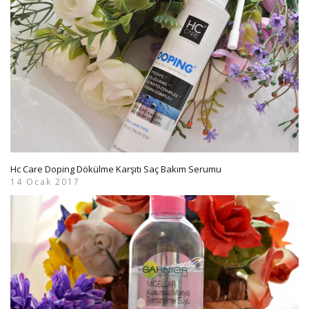
Hc Care Doping Dökülme Karşıtı Saç Bakım Serumu
14 Ocak 2017