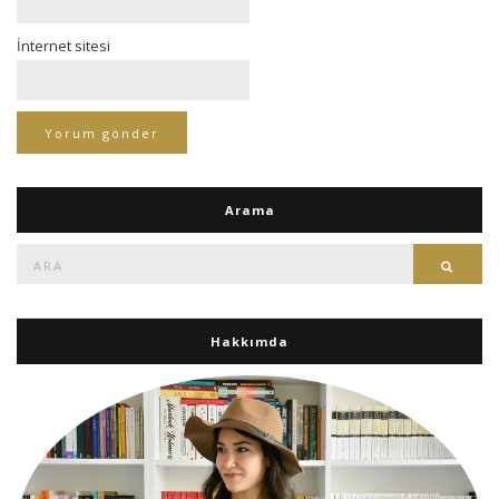
İnternet sitesi
Arama
Ara:
Ara
Hakkımda