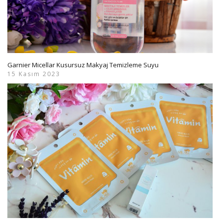
Garnier Micellar Kusursuz Makyaj Temizleme Suyu
15 Kasım 2023