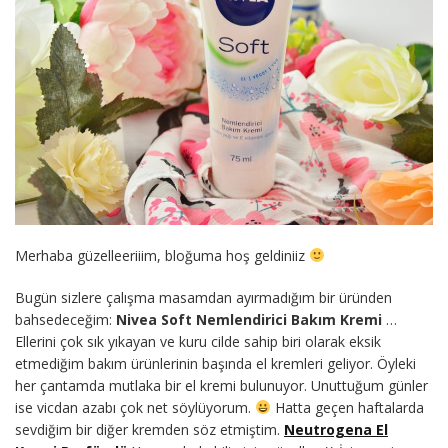
Merhaba güzelleeriiim, bloğuma hoş geldiniiz
Bugün sizlere çalışma masamdan ayırmadığım bir üründen
bahsedeceğim:
Nivea Soft Nemlendirici Bakım Kremi
…
Ellerini çok sık yıkayan ve kuru cilde sahip biri olarak eksik
etmediğim bakım ürünlerinin başında el kremleri geliyor. Öyleki
her çantamda mutlaka bir el kremi bulunuyor. Unuttuğum günler
ise vicdan azabı çok net söylüyorum.
Hatta geçen haftalarda
sevdiğim bir diğer kremden söz etmiştim.
Neutrogena El