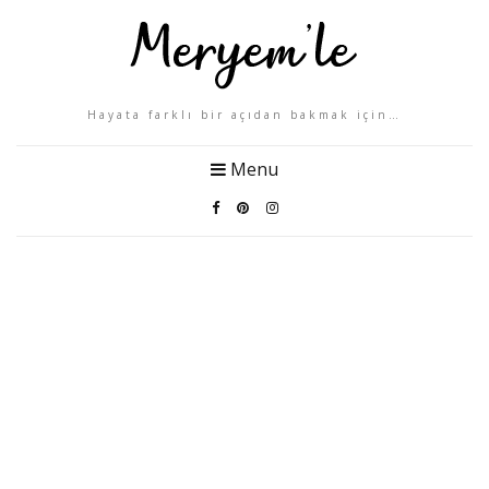
Hayata farklı bir açıdan bakmak için…
Menu