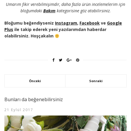
Umarım fikir verebilmişimdir, daha fazla ürün incelemelerim için
bloğumdaki
Bakım
kategorisine göz atabilirsiniz.
Bloğumu beğendiyseniz
Instagram
,
Facebook
ve
Google
Plus
ile takip ederek yeni yazılarımdan haberdar
olabilirsiniz. Hoşçakalın
Önceki
Sonraki
Bunları da beğenebilirsiniz
21 Eylül 2017