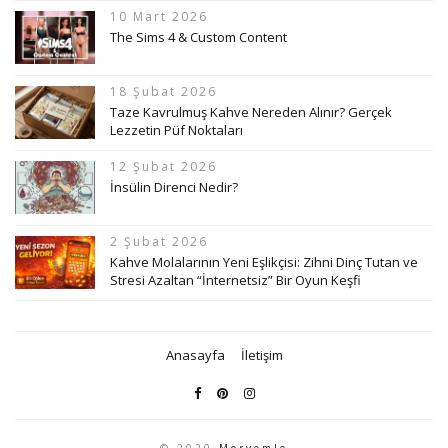
10 Mart 2026
The Sims 4 & Custom Content
18 Şubat 2026
Taze Kavrulmuş Kahve Nereden Alınır? Gerçek
Lezzetin Püf Noktaları
12 Şubat 2026
İnsülin Direnci Nedir?
2 Şubat 2026
Kahve Molalarının Yeni Eşlikçisi: Zihni Dinç Tutan ve
Stresi Azaltan “İnternetsiz” Bir Oyun Keşfi
Anasayfa
İletişim