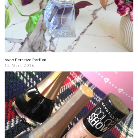
Avon Perceive Parfüm
12 Mart 2016