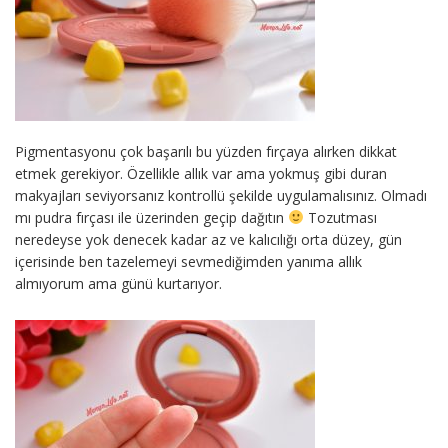
Pigmentasyonu çok başarılı bu yüzden fırçaya alırken dikkat
etmek gerekiyor. Özellikle allık var ama yokmuş gibi duran
makyajları seviyorsanız kontrollü şekilde uygulamalısınız. Olmadı
mı pudra fırçası ile üzerinden geçip dağıtın
Tozutması
neredeyse yok denecek kadar az ve kalıcılığı orta düzey, gün
içerisinde ben tazelemeyi sevmediğimden yanıma allık
almıyorum ama günü kurtarıyor.