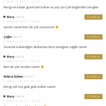
5 MAYIS 2017, 22:37
Rengi ne kadar güzel tam bahar ve yaz için.Çok beğendim.Sevgiler
Mary
dedi ki:
CEVAPLA
6 MAYIS 2017, 20:01
Aynen canım ben de çok seviyorum
Çağla
dedi ki:
CEVAPLA
6 MAYIS 2017, 00:00
Severek kullandığım akıllardan birisi emeğine sağlık canım
Mary
dedi ki:
CEVAPLA
6 MAYIS 2017, 20:00
Ben de çok sevdim canım
Kübra Gülen
dedi ki:
CEVAPLA
6 MAYIS 2017, 00:32
Rengi çok hoş güle güle kullan canım
Mary
dedi ki:
CEVAPLA
6 MAYIS 2017, 19:59