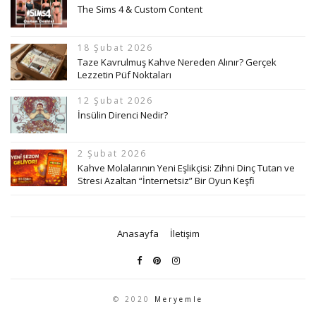
The Sims 4 & Custom Content
18 Şubat 2026
Taze Kavrulmuş Kahve Nereden Alınır? Gerçek
Lezzetin Püf Noktaları
12 Şubat 2026
İnsülin Direnci Nedir?
2 Şubat 2026
Kahve Molalarının Yeni Eşlikçisi: Zihni Dinç Tutan ve
Stresi Azaltan “İnternetsiz” Bir Oyun Keşfi
Anasayfa
İletişim
© 2020
Meryemle