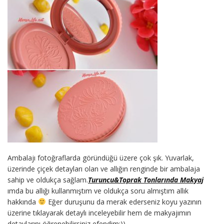
Ambalajı fotoğraflarda göründüğü üzere çok şık. Yuvarlak,
üzerinde çiçek detayları olan ve allığın renginde bir ambalaja
sahip ve oldukça sağlam.
Turuncu&Toprak Tonlarında Makyaj
ımda bu allığı kullanmıştım ve oldukça soru almıştım allık
hakkında
Eğer duruşunu da merak ederseniz koyu yazının
üzerine tıklayarak detaylı inceleyebilir hem de makyajımın
detaylarını öğrenebilirsiniz efendim:))