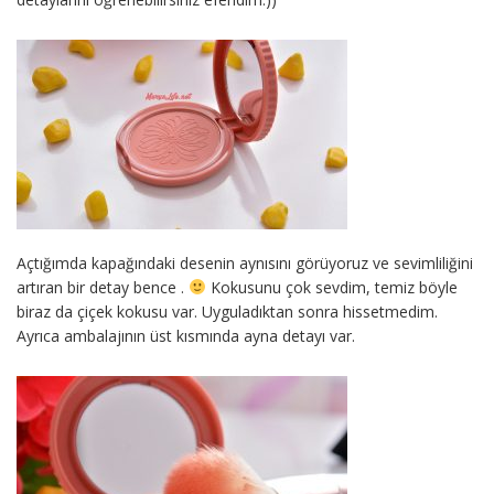
Açtığımda kapağındaki desenin aynısını görüyoruz ve sevimliliğini
artıran bir detay bence .
Kokusunu çok sevdim, temiz böyle
biraz da çiçek kokusu var. Uyguladıktan sonra hissetmedim.
Ayrıca ambalajının üst kısmında ayna detayı var.