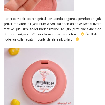
Rengi pembelik içeren şeftali tonlarında dağıtınca pembeden çok
şeftali renginde bir görünüm alıyor. Adından da anlaşılacağı üzere
mat ve ışıltı, sim, sedef barındırmıyor. Adı gibi güzel yanaklar elde
etmenizi sağlıyor. <3 Far olarak da şahane efenim
Özellikle
nüde ruj kullanacağım günlerde elim sık gidiyor.