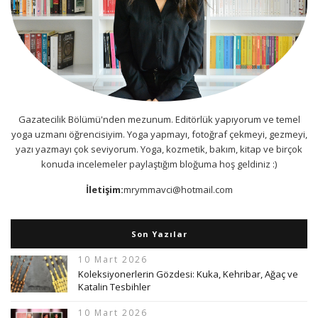
Gazatecilik Bölümü'nden mezunum. Editörlük yapıyorum ve temel
yoga uzmanı öğrencisiyim. Yoga yapmayı, fotoğraf çekmeyi, gezmeyi,
yazı yazmayı çok seviyorum. Yoga, kozmetik, bakım, kitap ve birçok
konuda incelemeler paylaştığım bloğuma hoş geldiniz :)
İletişim:
mrymmavci@hotmail.com
Son Yazılar
10 Mart 2026
Koleksiyonerlerin Gözdesi: Kuka, Kehribar, Ağaç ve
Katalin Tesbihler
10 Mart 2026