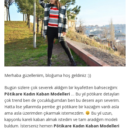
Merhaba güzelleriiim, bloğuma hoş geldiniiz :))
Bugün sizlere çok severek aldığım bir kıyafetten bahseceğim:
Pötikare Kadın Kaban Modelleri
… Bu yıl pötikare detayları
çok trend ben de çocukluğumdan beri bu deseni aşırı severim.
Hatta lise yıllarımda pembe gri pötikare bir kazağım vardı asla
ama asla üzerimden çıkarmak istemezdim.
Bu yıl uzun,
kapşonlu kareli kaban almak istedim ve tam aradığım modeli
buldum. İsterseniz hemen
Pötikare Kadın Kaban Modelleri