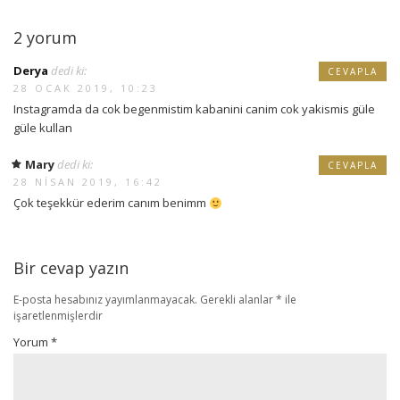
2 yorum
Derya
dedi ki:
CEVAPLA
28 OCAK 2019, 10:23
Instagramda da cok begenmistim kabanini canim cok yakismis güle
güle kullan
Mary
dedi ki:
CEVAPLA
28 NISAN 2019, 16:42
Çok teşekkür ederim canım benimm
Bir cevap yazın
E-posta hesabınız yayımlanmayacak.
Gerekli alanlar
*
ile
işaretlenmişlerdir
Yorum
*