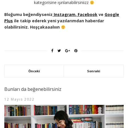
kategorisine ışınlanabilirsiniizz
Bloğumu beğendiyseniz
Instagram
,
Facebook
ve
Google
Plus
ile takip ederek yeni yazılarımdan haberdar
olabilirsiniz. Hoşçakaaalııın
Önceki
Sonraki
Bunları da beğenebilirsiniz
12 Mayıs 2022