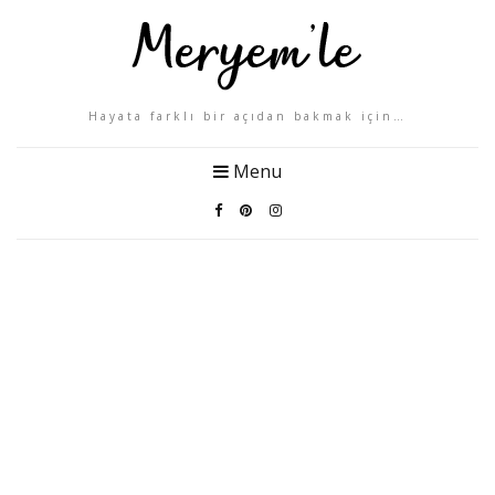
Hayata farklı bir açıdan bakmak için…
Menu