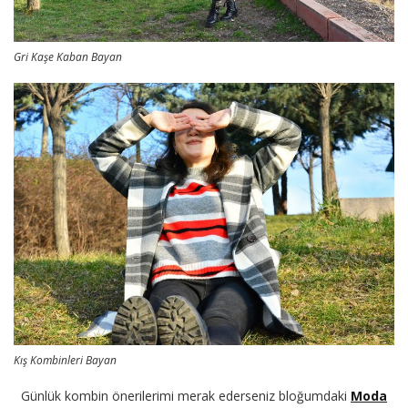
Gri Kaşe Kaban Bayan
Kış Kombinleri Bayan
Günlük kombin önerilerimi merak ederseniz bloğumdaki
Moda