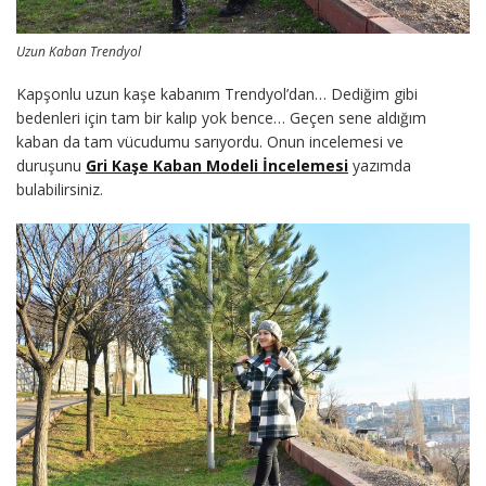
Uzun Kaban Trendyol
Kapşonlu uzun kaşe kabanım Trendyol’dan… Dediğim gibi
bedenleri için tam bir kalıp yok bence… Geçen sene aldığım
kaban da tam vücudumu sarıyordu. Onun incelemesi ve
duruşunu
Gri Kaşe Kaban Modeli İncelemesi
yazımda
bulabilirsiniz.