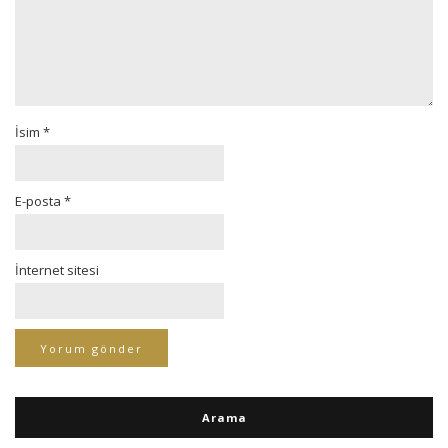
İsim
*
E-posta
*
İnternet sitesi
Arama