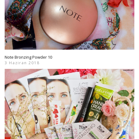
Note Bronzing Powder 10
3 Haziran 2018