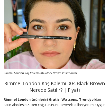
Rimmel London Kaş Kalemi 004 Black Brown Kullananlar
Rimmel London Kaş Kalemi 004 Black Brown
Nerede Satılır? | Fiyatı
Rimmel London ürünleri
ni
Gratis
,
Watsons
,
Trendyol
‘dan
satın alabilirsiniz. Ben çoğu ürününü severek kullanıyorum. Uygun