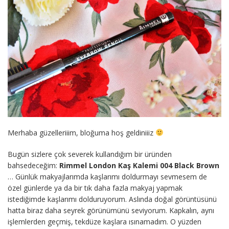
Merhaba güzelleriiim, bloğuma hoş geldiniiiz
Bugün sizlere çok severek kullandığım bir üründen
bahsedeceğim:
Rimmel London Kaş Kalemi 004 Black Brown
… Günlük makyajlarımda kaşlarımı doldurmayı sevmesem de
özel günlerde ya da bir tık daha fazla makyaj yapmak
istediğimde kaşlarımı dolduruyorum. Aslında doğal görüntüsünü
hatta biraz daha seyrek görünümünü seviyorum. Kapkalın, aynı
işlemlerden geçmiş, tekdüze kaşlara ısınamadım. O yüzden