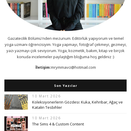
Gazatecilik Bölümü'nden mezunum. Editörlük yapıyorum ve temel
yoga uzmanı öğrencisiyim. Yoga yapmayı, fotoğraf çekmeyi, gezmeyi,
yazı yazmayı çok seviyorum. Yoga, kozmetik, bakım, kitap ve birçok
konuda incelemeler paylaştığım bloğuma hoş geldiniz :)
İletişim:
mrymmavci@hotmail.com
Son Yazılar
10 Mart 2026
Koleksiyonerlerin Gözdesi: Kuka, Kehribar, Ağaç ve
Katalin Tesbihler
10 Mart 2026
The Sims 4 & Custom Content