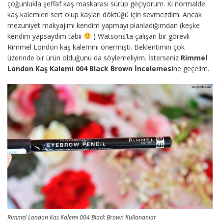
çoğunlukla şeffaf kaş maskarası sürüp geçiyorum. Ki normalde
kaş kalemleri sert olup kaşları döktüğü için sevmezdim. Ancak
mezuniyet makyajımı kendim yapmayı planladığımdan (keşke
kendim yapsaydım tabii
) Watsons’ta çalışan bir görevli
Rimmel London kaş kalemini önermişti. Beklentimin çok
üzerinde bir ürün olduğunu da söylemeliyim. İsterseniz
Rimmel
London Kaş Kalemi 004 Black Brown İncelemesi
ne geçelim.
Rimmel London Kaş Kalemi 004 Black Brown Kullananlar