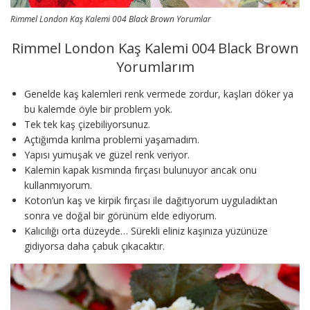
Rimmel London Kaş Kalemi 004 Black Brown Yorumlar
Rimmel London Kaş Kalemi 004 Black Brown
Yorumlarım
Genelde kaş kalemleri renk vermede zordur, kaşları döker ya
bu kalemde öyle bir problem yok.
Tek tek kaş çizebiliyorsunuz.
Açtığımda kırılma problemi yaşamadım.
Yapısı yumuşak ve güzel renk veriyor.
Kalemin kapak kısmında fırçası bulunuyor ancak onu
kullanmıyorum.
Koton’un kaş ve kirpik fırçası ile dağıtıyorum uyguladıktan
sonra ve doğal bir görünüm elde ediyorum.
Kalıcılığı orta düzeyde… Sürekli eliniz kaşınıza yüzünüze
gidiyorsa daha çabuk çıkacaktır.