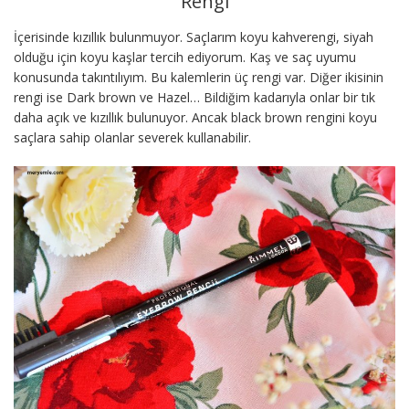
Rengi
İçerisinde kızıllık bulunmuyor. Saçlarım koyu kahverengi, siyah
olduğu için koyu kaşlar tercih ediyorum. Kaş ve saç uyumu
konusunda takıntılıyım. Bu kalemlerin üç rengi var. Diğer ikisinin
rengi ise Dark brown ve Hazel… Bildiğim kadarıyla onlar bir tık
daha açık ve kızıllık bulunuyor. Ancak black brown rengini koyu
saçlara sahip olanlar severek kullanabilir.