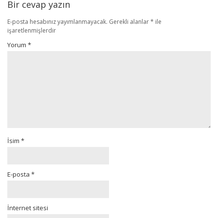
Bir cevap yazın
E-posta hesabınız yayımlanmayacak.
Gerekli alanlar
*
ile
işaretlenmişlerdir
Yorum
*
İsim
*
E-posta
*
İnternet sitesi