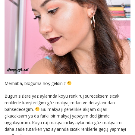
Merhaba, bloğuma hoş geldiniz
Bugün sizlere yaz aylarında koyu renk ruj süreceksem sıcak
renklerle karıştırdığım göz makyajımdan ve detaylarından
bahsedeceğim.
Bu makyajı genellikle akşam dışarı
çıkacaksam ya da farklı bir makyaj yapayım dediğimde
uyguluyorum. Koyu ruj makyajını kış aylarında göz makyajımı
daha sade tutarken yaz aylarında sıcak renklerle geçiş yapmayı