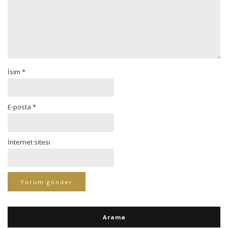
İsim
*
E-posta
*
İnternet sitesi
Arama