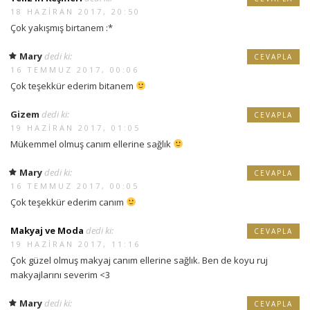
18 HAZIRAN 2017, 20:50
Çok yakışmış birtanem :*
Mary
dedi ki:
CEVAPLA
16 TEMMUZ 2017, 00:06
Çok teşekkür ederim bitanem
Gizem
dedi ki:
CEVAPLA
19 HAZIRAN 2017, 01:05
Mükemmel olmuş canım ellerine sağlık
Mary
dedi ki:
CEVAPLA
16 TEMMUZ 2017, 00:05
Çok teşekkür ederim canım
Makyaj ve Moda
dedi ki:
CEVAPLA
19 HAZIRAN 2017, 11:16
Çok güzel olmuş makyaj canım ellerine sağlık. Ben de koyu ruj
makyajlarını severim <3
Mary
dedi ki:
CEVAPLA