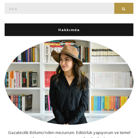
Ara:
Ara
Hakkımda
Gazatecilik Bölümü'nden mezunum. Editörlük yapıyorum ve temel