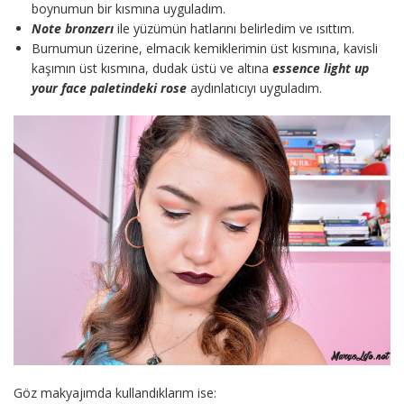
boynumun bir kısmına uyguladım.
Note bronzerı
ile yüzümün hatlarını belirledim ve ısıttım.
Burnumun üzerine, elmacık kemiklerimin üst kısmına, kavisli
kaşımın üst kısmına, dudak üstü ve altına
essence light up
your face paletindeki rose
aydınlatıcıyı uyguladım.
Göz makyajımda kullandıklarım ise: