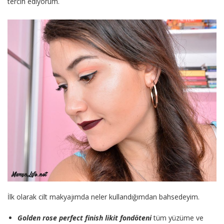
tercih ediyorum.
İlk olarak cilt makyajımda neler kullandığımdan bahsedeyim.
Golden rose perfect finish likit fondöteni
tüm yüzüme ve