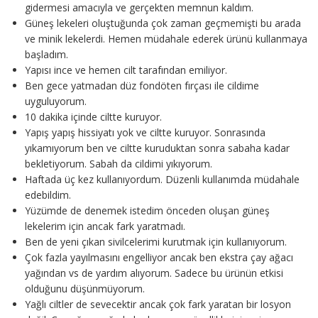
gidermesi amacıyla ve gerçekten memnun kaldım.
Güneş lekeleri oluştuğunda çok zaman geçmemişti bu arada
ve minik lekelerdi. Hemen müdahale ederek ürünü kullanmaya
başladım.
Yapısı ince ve hemen cilt tarafından emiliyor.
Ben gece yatmadan düz fondöten fırçası ile cildime
uyguluyorum.
10 dakika içinde ciltte kuruyor.
Yapış yapış hissiyatı yok ve ciltte kuruyor. Sonrasında
yıkamıyorum ben ve ciltte kuruduktan sonra sabaha kadar
bekletiyorum. Sabah da cildimi yıkıyorum.
Haftada üç kez kullanıyordum. Düzenli kullanımda müdahale
edebildim.
Yüzümde de denemek istedim önceden oluşan güneş
lekelerim için ancak fark yaratmadı.
Ben de yeni çıkan sivilcelerimi kurutmak için kullanıyorum.
Çok fazla yayılmasını engelliyor ancak ben ekstra çay ağacı
yağından vs de yardım alıyorum. Sadece bu ürünün etkisi
olduğunu düşünmüyorum.
Yağlı ciltler de sevecektir ancak çok fark yaratan bir losyon