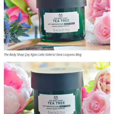
The Body Shop Çay Ağacı Leke Giderici Gece Losyonu Blog