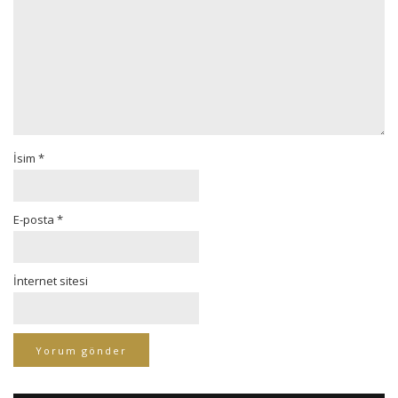
İsim
*
E-posta
*
İnternet sitesi