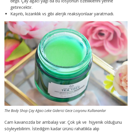
değil. Çay ağacı yağı da bu losyonun özelliklerini yerine
getirecektir.
Kaşıntı, kızarıklık vs gibi alerjik reaksiyonlaar yaratmadı.
The Body Shop Çay Ağacı Leke Giderici Gece Losyonu Kullananlar
Cam kavanozda bir ambalajı var. Çok şık ve hijyenik olduğunu
söyleyebilirim. İstediğim kadar ürünü rahatlıkla alıp