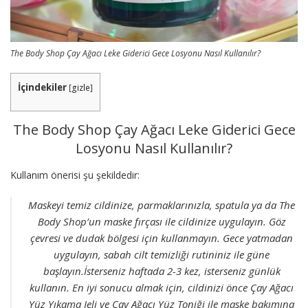
The Body Shop Çay Ağacı Leke Giderici Gece Losyonu Nasıl Kullanılır?
İçindekiler
[
gizle
]
The Body Shop Çay Ağacı Leke Giderici Gece
Losyonu Nasıl Kullanılır?
Kullanım önerisi şu şekildedir:
Maskeyi temiz cildinize, parmaklarınızla, spatula ya da The
Body Shop’un maske fırçası ile cildinize uygulayın. Göz
çevresi ve dudak bölgesi için kullanmayın. Gece yatmadan
uygulayın, sabah cilt temizliği rutininiz ile güne
başlayın.İsterseniz haftada 2-3 kez, isterseniz günlük
kullanın. En iyi sonucu almak için, cildinizi önce Çay Ağacı
Yüz Yıkama Jeli ve Çay Ağacı Yüz Toniği ile maske bakımına