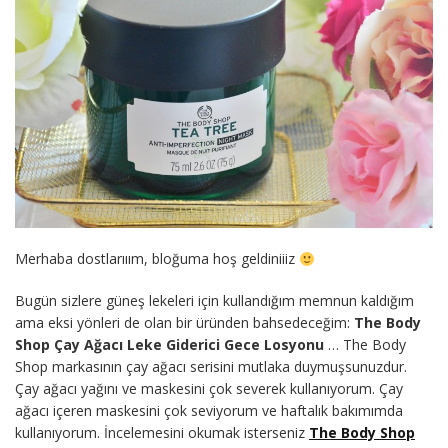
Merhaba dostlarııım, bloğuma hoş geldiniiiz
Bugün sizlere güneş lekeleri için kullandığım memnun kaldığım
ama eksi yönleri de olan bir üründen bahsedeceğim:
The Body
Shop Çay Ağacı Leke Giderici Gece Losyonu
… The Body
Shop markasının çay ağacı serisini mutlaka duymuşsunuzdur.
Çay ağacı yağını ve maskesini çok severek kullanıyorum. Çay
ağacı içeren maskesini çok seviyorum ve haftalık bakımımda
kullanıyorum. İncelemesini okumak isterseniz
The Body Shop