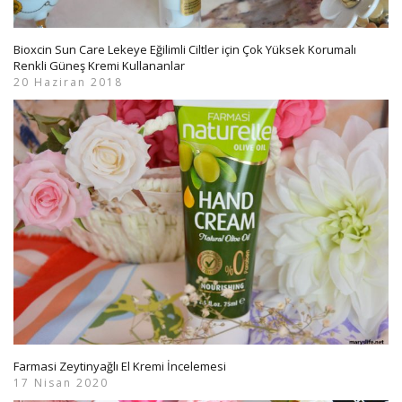
Bioxcin Sun Care Lekeye Eğilimli Ciltler için Çok Yüksek Korumalı
Renkli Güneş Kremi Kullananlar
20 Haziran 2018
Farmasi Zeytinyağlı El Kremi İncelemesi
17 Nisan 2020