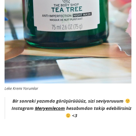
Leke Kremi Yorumlar
Bir sonraki yazımda görüşürüüüüz, sizi seviyoruuum
Instagram
Meryemlecom
hesabımdan takip edebilirsiniz
<3