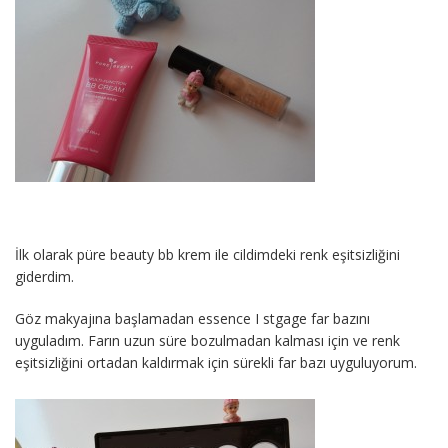
İlk olarak püre beauty bb krem ile cildimdeki renk eşitsizliğini
giderdim.
Göz makyajına başlamadan essence I stgage far bazını
uyguladım. Farın uzun süre bozulmadan kalması için ve renk
eşitsizliğini ortadan kaldırmak için sürekli far bazı uyguluyorum.