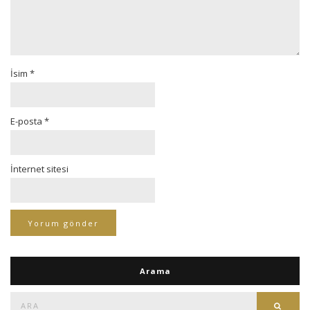
İsim
*
E-posta
*
İnternet sitesi
Arama
Ara:
Ara