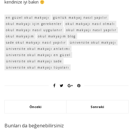
kendinize iyi bakın
en güzel okul makyajı
günlük makyaj nasıl yapılır
okul makyajı için gerekenler
okul makyajı nasıl olmalı
okul makyajı nasıl uygulanır
okul makyajı nasıl yapılır
okul makyajım
okul makyajım blog
sade okul makyajı nasıl yapılır
üniversite okul makyajı
üniversite okul makyajı anlatımı
üniversite okul makyajı en güzel
üniversite okul makyajı sade
üniversite okul makyajı tüyoları
Önceki
Sonraki
Bunları da beğenebilirsiniz