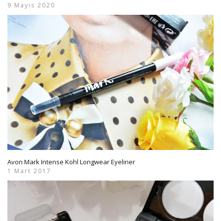
9 Mayıs 2020
Avon Mark Intense Kohl Longwear Eyeliner
1 Mart 2017