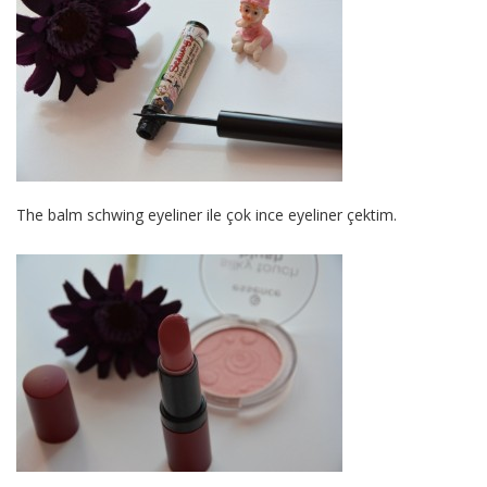
The balm schwing eyeliner ile çok ince eyeliner çektim.