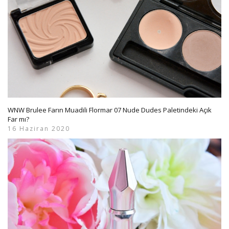
WNW Brulee Farın Muadili Flormar 07 Nude Dudes Paletindeki Açık
Far mı?
16 Haziran 2020