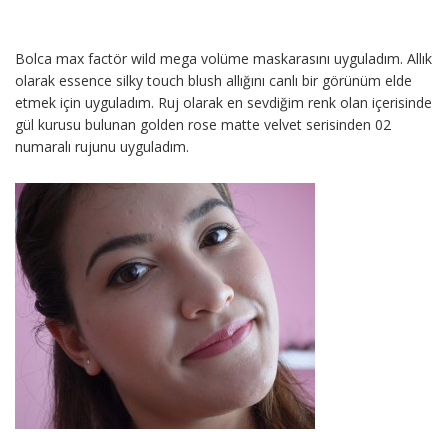
Bolca max factör wild mega volüme maskarasını uyguladım. Allık
olarak essence silky touch blush allığını canlı bir görünüm elde
etmek için uyguladım. Ruj olarak en sevdiğim renk olan içerisinde
gül kurusu bulunan golden rose matte velvet serisinden 02
numaralı rujunu uyguladım.