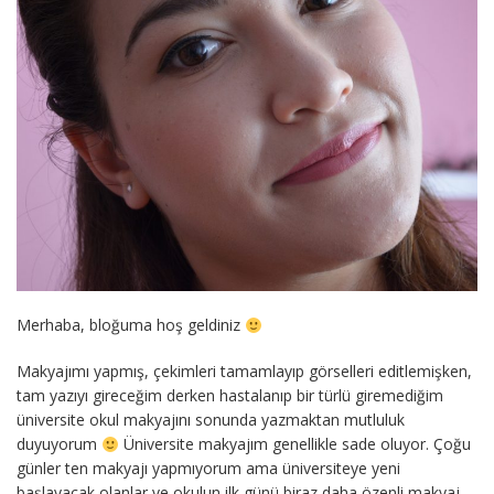
Merhaba, bloğuma hoş geldiniz
Makyajımı yapmış, çekimleri tamamlayıp görselleri editlemişken,
tam yazıyı gireceğim derken hastalanıp bir türlü giremediğim
üniversite okul makyajını sonunda yazmaktan mutluluk
duyuyorum
Üniversite makyajım genellikle sade oluyor. Çoğu
günler ten makyajı yapmıyorum ama üniversiteye yeni
başlayacak olanlar ve okulun ilk günü biraz daha özenli makyaj