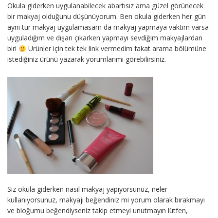
Okula giderken uygulanabilecek abartısız ama güzel görünecek
bir makyaj olduğunu düşünüyorum. Ben okula giderken her gün
aynı tür makyaj uygulamasam da makyaj yapmaya vaktim varsa
uyguladığım ve dışarı çıkarken yapmayı sevdiğim makyajlardan
biri
Ürünler için tek tek link vermedim fakat arama bölümüne
istediğiniz ürünü yazarak yorumlarımı görebilirsiniz.
Siz okula giderken nasıl makyaj yapıyorsunuz, neler
kullanıyorsunuz, makyajı beğendiniz mi yorum olarak bırakmayı
ve bloğumu beğendiyseniz takip etmeyi unutmayın lütfen,