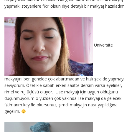
yapmak isteyenlere fikir olsun diye detaylı bir makyaj hazırladım.
Üniversite
makyajını ben genelde çok abartmadan ve hızlı şekilde yapmayı
seviyorum. Özellikle sabah erken saatte dersim varsa eyeliner,
rimel ve ruj üçlüsü oluyor. Lise makyajı için uygun olduğunu
düşünmüyorum o yüzden çok yakında lise makyajı da gelecek
:)Umarım keyifle okursunuz, şimdi makyajın nasıl yapıldığına
geçelim.