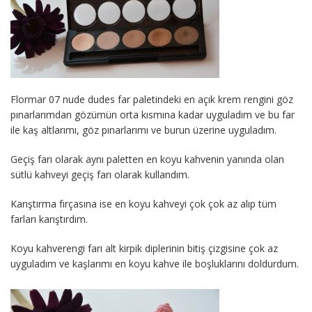
Flormar 07 nude dudes far paletindeki en açık krem rengini göz
pınarlarımdan gözümün orta kısmına kadar uyguladım ve bu far
ile kaş altlarımı, göz pınarlarımı ve burun üzerine uyguladım.
Geçiş farı olarak aynı paletten en koyu kahvenin yanında olan
sütlü kahveyi geçiş farı olarak kullandım.
Karıştırma fırçasına ise en koyu kahveyi çok çok az alıp tüm
farları karıştırdım.
Koyu kahverengi farı alt kirpik diplerinin bitiş çizgisine çok az
uyguladım ve kaşlarımı en koyu kahve ile boşluklarını doldurdum.