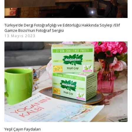
Türkiye’de Dergi Fotoğrafçılığı ve Editörlüğü Hakkında Söyleşi /Elif
Gamze Bozo’nun Fotoğraf Sergisi
13 Mayıs 2023
Yeşil Çayın Faydaları