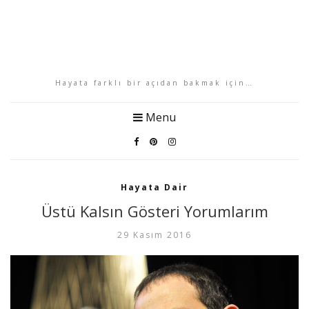
Hayata farklı bir açıdan bakmak için…
Menu
Hayata Dair
Üstü Kalsın Gösteri Yorumlarım
29 Kasım 2016