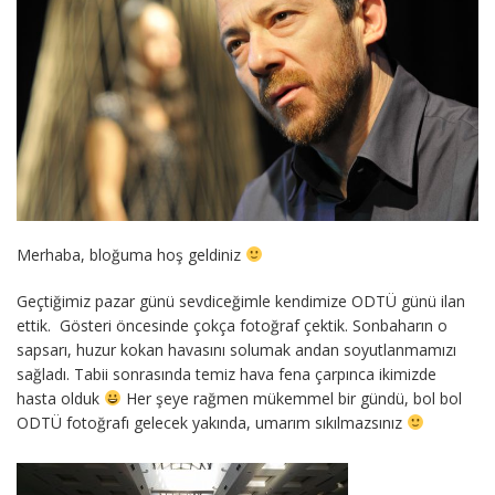
Merhaba, bloğuma hoş geldiniz
Geçtiğimiz pazar günü sevdiceğimle kendimize ODTÜ günü ilan
ettik. Gösteri öncesinde çokça fotoğraf çektik. Sonbaharın o
sapsarı, huzur kokan havasını solumak andan soyutlanmamızı
sağladı. Tabii sonrasında temiz hava fena çarpınca ikimizde
hasta olduk
Her şeye rağmen mükemmel bir gündü, bol bol
ODTÜ fotoğrafı gelecek yakında, umarım sıkılmazsınız