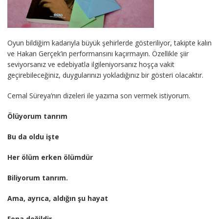
Oyun bildiğim kadarıyla büyük şehirlerde gösteriliyor, takipte kalın
ve Hakan Gerçek’in performansını kaçırmayın. Özellikle şiir
seviyorsanız ve edebiyatla ilgileniyorsanız hoşça vakit
geçirebileceğiniz, duygularınızı yokladığınız bir gösteri olacaktır.
Cemal Süreya’nın dizeleri ile yazıma son vermek istiyorum.
Ölüyorum tanrım
Bu da oldu işte
Her ölüm erken ölümdür
Biliyorum tanrım.
Ama, ayrıca, aldığın şu hayat
Fena değildir.