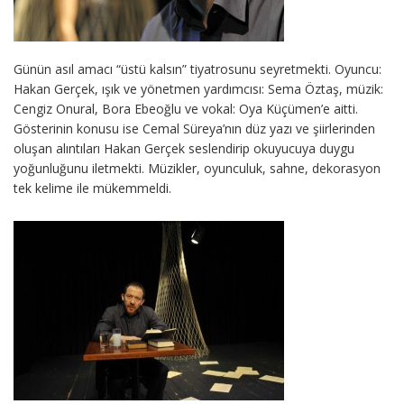
Günün asıl amacı “üstü kalsın” tiyatrosunu seyretmekti. Oyuncu:
Hakan Gerçek, ışık ve yönetmen yardımcısı: Sema Öztaş, müzik:
Cengiz Onural, Bora Ebeoğlu ve vokal: Oya Küçümen’e aitti.
Gösterinin konusu ise Cemal Süreya’nın düz yazı ve şiirlerinden
oluşan alıntıları Hakan Gerçek seslendirip okuyucuya duygu
yoğunluğunu iletmekti. Müzikler, oyunculuk, sahne, dekorasyon
tek kelime ile mükemmeldi.