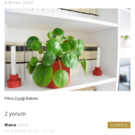
6 Nisan 2022
Pilea Çiçeği Bakımı
2 yorum
Blana
dedi ki:
CEVAPLA
30 KASIM 2016, 13:54