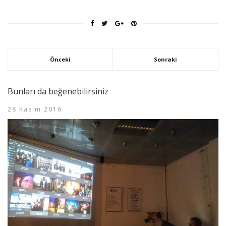
Önceki
Sonraki
Bunları da beğenebilirsiniz
28 Kasım 2016