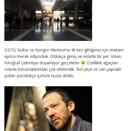
ODTÜ Kültür ve Kongre Merkezi’ne ilk kez gittiğimiz için mekanı
ayrıca merak ediyorduk. Oldukça geniş ve estetik bir yer. İnsan
fotoğraf çekmeye doyamıyor gerçekten
Özellikle ağaçları
özenle korumalarından çok etkilendik. Bol yeşil ve sarı yapraklı
yolları yürüdükçe içimize huzur doldu.