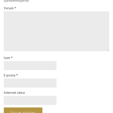
işaretlenmişlerdir
Yorum
*
İsim
*
E-posta
*
İnternet sitesi