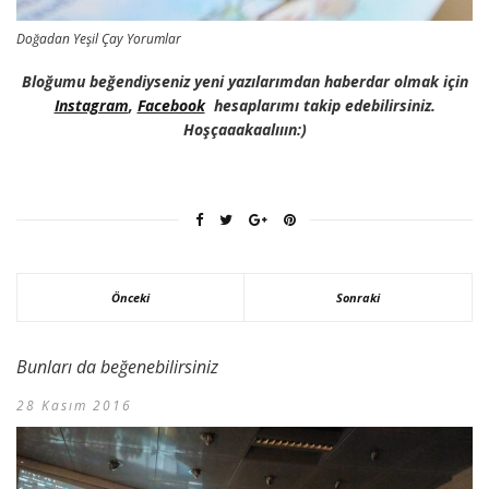
Doğadan Yeşil Çay Yorumlar
Bloğumu beğendiyseniz yeni yazılarımdan haberdar olmak için
Instagram
,
Facebook
hesaplarımı takip edebilirsiniz.
Hoşçaaakaalııın:)
Önceki
Sonraki
Bunları da beğenebilirsiniz
28 Kasım 2016