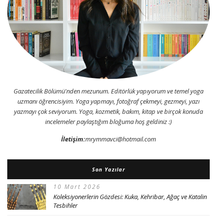
Gazatecilik Bölümü'nden mezunum. Editörlük yapıyorum ve temel yoga
uzmanı öğrencisiyim. Yoga yapmayı, fotoğraf çekmeyi, gezmeyi, yazı
yazmayı çok seviyorum. Yoga, kozmetik, bakım, kitap ve birçok konuda
incelemeler paylaştığım bloğuma hoş geldiniz :)
İletişim:
mrymmavci@hotmail.com
Son Yazılar
10 Mart 2026
Koleksiyonerlerin Gözdesi: Kuka, Kehribar, Ağaç ve Katalin
Tesbihler