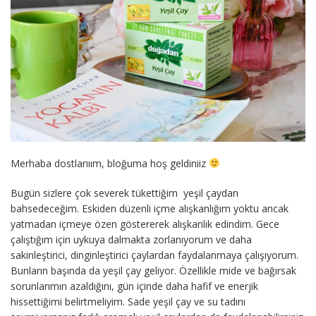
Merhaba dostlarııım, bloğuma hoş geldiniiz
Bugün sizlere çok severek tükettiğim yeşil çaydan
bahsedeceğim. Eskiden düzenli içme alışkanlığım yoktu ancak
yatmadan içmeye özen göstererek alışkanlık edindim. Gece
çalıştığım için uykuya dalmakta zorlanıyorum ve daha
sakinleştirici, dinginleştirici çaylardan faydalanmaya çalışıyorum.
Bunların başında da yeşil çay geliyor. Özellikle mide ve bağırsak
sorunlarımın azaldığını, gün içinde daha hafif ve enerjik
hissettiğimi belirtmeliyim. Sade yeşil çay ve su tadını