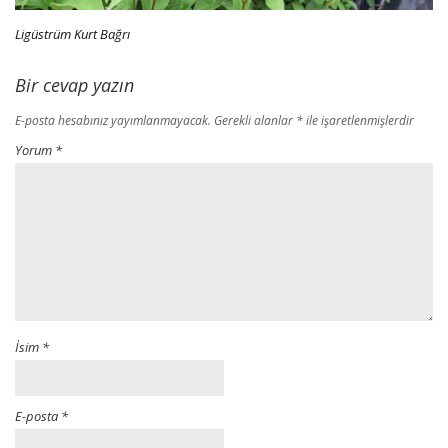
Ligüstrüm Kurt Bağrı
Bir cevap yazın
E-posta hesabınız yayımlanmayacak.
Gerekli alanlar
*
ile işaretlenmişlerdir
Yorum
*
İsim
*
E-posta
*