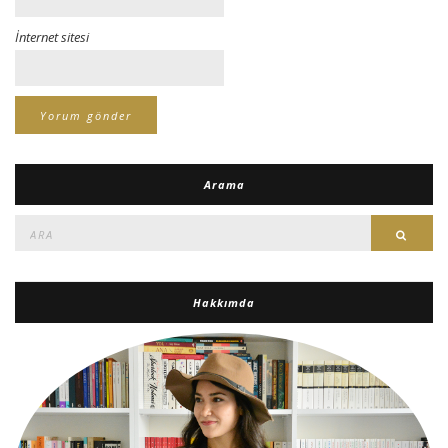
İnternet sitesi
Arama
Ara:
Ara
Hakkımda