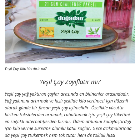
Yeşil Çay Kilo Verdirir mi?
Yeşil Çay Zayıflatır mı?
Yeşil çay yağ yaktıran çaylar arasında en bilinenler arasındadır.
Yağ yakımını artırmak ve hızlı şekilde kilo verilmesi için düzenli
olarak günde bir finsan yeşil çay içilmelidir. Özellikle vücutta
biriken toksinlerden arınmak, rahatlamak için yeşil çay tüketimi
en sağlıklı alternatiflerden biridir. Ödem atılımını kolaylaştırdığı
için kilo verme sürecine olumlu katkı sağlar. Gece acıkmalarında
da yeşil çay ttüketmek hem tok tutar hem de tokluk hissi