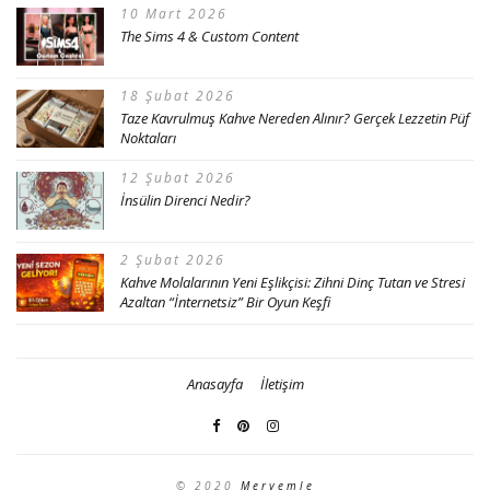
10 Mart 2026
The Sims 4 & Custom Content
18 Şubat 2026
Taze Kavrulmuş Kahve Nereden Alınır? Gerçek Lezzetin Püf
Noktaları
12 Şubat 2026
İnsülin Direnci Nedir?
2 Şubat 2026
Kahve Molalarının Yeni Eşlikçisi: Zihni Dinç Tutan ve Stresi
Azaltan “İnternetsiz” Bir Oyun Keşfi
Anasayfa
İletişim
© 2020
Meryemle