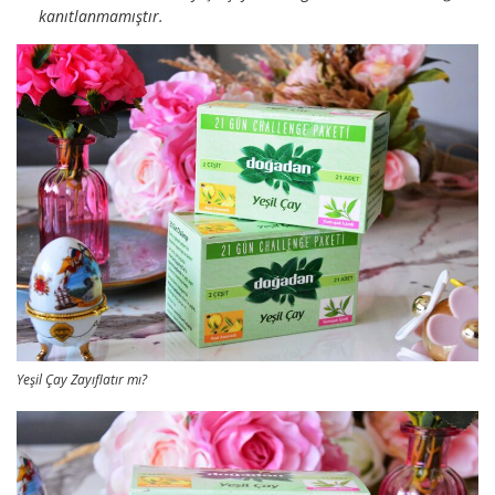
kanıtlanmamıştır.
Yeşil Çay Zayıflatır mı?