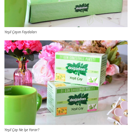
Yeşil Çayın Faydaları
Yeşil Çay Ne İşe Yarar?