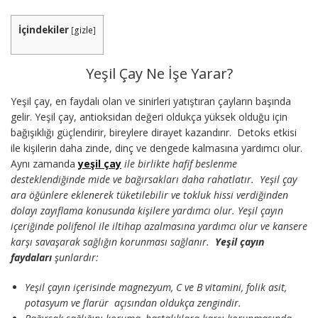
İçindekiler
[
gizle
]
Yeşil Çay Ne İşe Yarar?
Yeşil çay, en faydalı olan ve sinirleri yatıştıran çayların başında
gelir. Yeşil çay, antioksidan değeri oldukça yüksek olduğu için
bağışıklığı güçlendirir, bireylere dirayet kazandırır. Detoks etkisi
ile kişilerin daha zinde, dinç ve dengede kalmasına yardımcı olur.
Aynı zamanda
yeşil çay
ile birlikte hafif beslenme
desteklendiğinde mide ve bağırsakları daha rahatlatır. Yeşil çay
ara öğünlere eklenerek tüketilebilir ve tokluk hissi verdiğinden
dolayı zayıflama konusunda kişilere yardımcı olur. Yeşil çayın
içeriğinde polifenol ile iltihap azalmasına yardımcı olur ve kansere
karşı savaşarak sağlığın korunması sağlanır.
Yeşil çayın
faydaları
şunlardır:
Yeşil çayın içerisinde magnezyum, C ve B vitamini, folik asit,
potasyum ve flarür açısından oldukça zengindir.