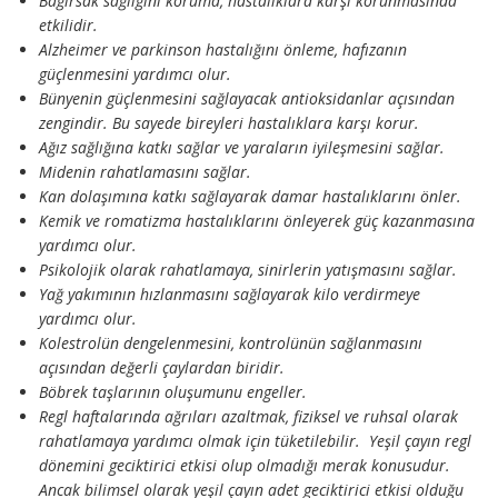
Bağırsak sağlığını koruma, hastalıklara karşı korunmasında
etkilidir.
Alzheimer ve parkinson hastalığını önleme, hafızanın
güçlenmesini yardımcı olur.
Bünyenin güçlenmesini sağlayacak antioksidanlar açısından
zengindir. Bu sayede bireyleri hastalıklara karşı korur.
Ağız sağlığına katkı sağlar ve yaraların iyileşmesini sağlar.
Midenin rahatlamasını sağlar.
Kan dolaşımına katkı sağlayarak damar hastalıklarını önler.
Kemik ve romatizma hastalıklarını önleyerek güç kazanmasına
yardımcı olur.
Psikolojik olarak rahatlamaya, sinirlerin yatışmasını sağlar.
Yağ yakımının hızlanmasını sağlayarak kilo verdirmeye
yardımcı olur.
Kolestrolün dengelenmesini, kontrolünün sağlanmasını
açısından değerli çaylardan biridir.
Böbrek taşlarının oluşumunu engeller.
Regl haftalarında ağrıları azaltmak, fiziksel ve ruhsal olarak
rahatlamaya yardımcı olmak için tüketilebilir. Yeşil çayın regl
dönemini geciktirici etkisi olup olmadığı merak konusudur.
Ancak bilimsel olarak yeşil çayın adet geciktirici etkisi olduğu