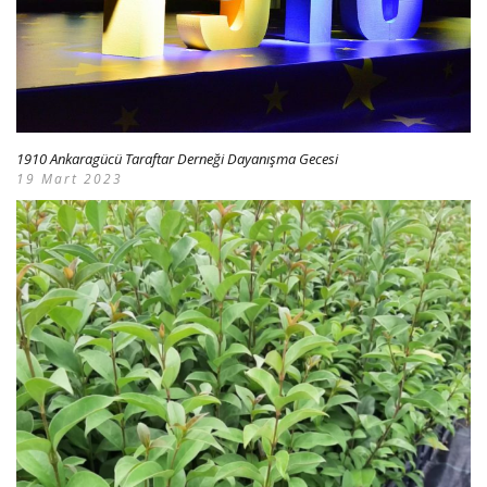
1910 Ankaragücü Taraftar Derneği Dayanışma Gecesi
19 Mart 2023