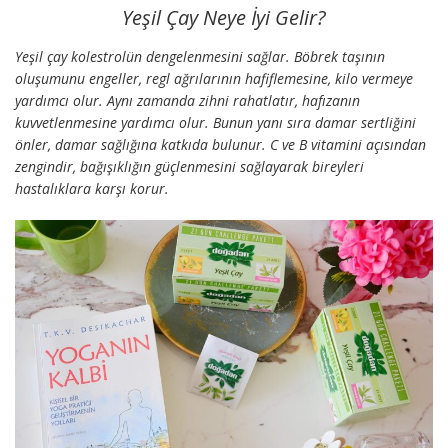
Yeşil Çay Neye İyi Gelir?
Yeşil çay kolestrolün dengelenmesini sağlar. Böbrek taşının
oluşumunu engeller, regl ağrılarının hafiflemesine, kilo vermeye
yardımcı olur. Aynı zamanda zihni rahatlatır, hafızanın
kuvvetlenmesine yardımcı olur. Bunun yanı sıra damar sertliğini
önler, damar sağlığına katkıda bulunur. C ve B vitamini açısından
zengindir, bağışıklığın güçlenmesini sağlayarak bireyleri
hastalıklara karşı korur.