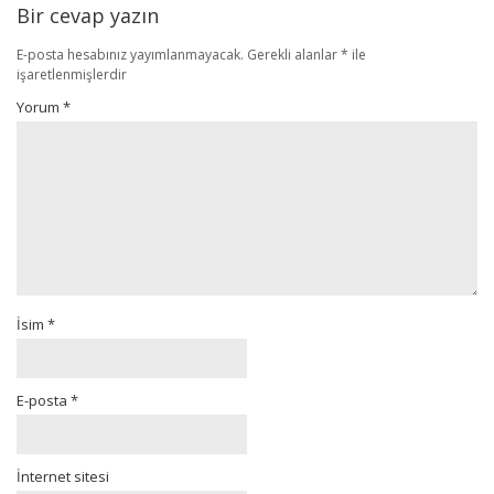
Bir cevap yazın
E-posta hesabınız yayımlanmayacak.
Gerekli alanlar
*
ile
işaretlenmişlerdir
Yorum
*
İsim
*
E-posta
*
İnternet sitesi