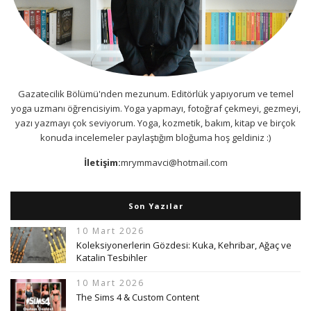
Gazatecilik Bölümü'nden mezunum. Editörlük yapıyorum ve temel
yoga uzmanı öğrencisiyim. Yoga yapmayı, fotoğraf çekmeyi, gezmeyi,
yazı yazmayı çok seviyorum. Yoga, kozmetik, bakım, kitap ve birçok
konuda incelemeler paylaştığım bloğuma hoş geldiniz :)
İletişim:
mrymmavci@hotmail.com
Son Yazılar
10 Mart 2026
Koleksiyonerlerin Gözdesi: Kuka, Kehribar, Ağaç ve
Katalin Tesbihler
10 Mart 2026
The Sims 4 & Custom Content