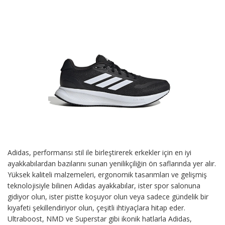
Adidas, performansı stil ile birleştirerek erkekler için en iyi
ayakkabılardan bazılarını sunan yenilikçiliğin ön saflarında yer alır.
Yüksek kaliteli malzemeleri, ergonomik tasarımları ve gelişmiş
teknolojisiyle bilinen Adidas ayakkabılar, ister spor salonuna
gidiyor olun, ister pistte koşuyor olun veya sadece gündelik bir
kıyafeti şekillendiriyor olun, çeşitli ihtiyaçlara hitap eder.
Ultraboost, NMD ve Superstar gibi ikonik hatlarla Adidas,