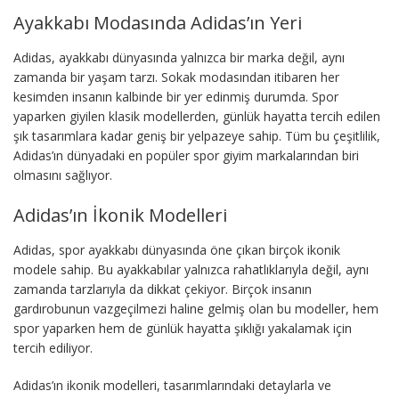
Ayakkabı Modasında Adidas’ın Yeri
Adidas, ayakkabı dünyasında yalnızca bir marka değil, aynı
zamanda bir yaşam tarzı. Sokak modasından itibaren her
kesimden insanın kalbinde bir yer edinmiş durumda. Spor
yaparken giyilen klasik modellerden, günlük hayatta tercih edilen
şık tasarımlara kadar geniş bir yelpazeye sahip. Tüm bu çeşitlilik,
Adidas’ın dünyadaki en popüler spor giyim markalarından biri
olmasını sağlıyor.
Adidas’ın İkonik Modelleri
Adidas, spor ayakkabı dünyasında öne çıkan birçok ikonik
modele sahip. Bu ayakkabılar yalnızca rahatlıklarıyla değil, aynı
zamanda tarzlarıyla da dikkat çekiyor. Birçok insanın
gardırobunun vazgeçilmezi haline gelmiş olan bu modeller, hem
spor yaparken hem de günlük hayatta şıklığı yakalamak için
tercih ediliyor.
Adidas’ın ikonik modelleri, tasarımlarındaki detaylarla ve