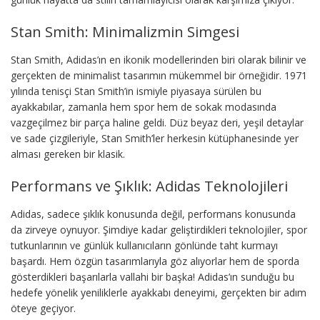
Stan Smith: Minimalizmin Simgesi
Stan Smith, Adidas’ın en ikonik modellerinden biri olarak bilinir ve
gerçekten de minimalist tasarımın mükemmel bir örneğidir. 1971
yılında tenisçi Stan Smith’in ismiyle piyasaya sürülen bu
ayakkabılar, zamanla hem spor hem de sokak modasında
vazgeçilmez bir parça haline geldi. Düz beyaz deri, yeşil detaylar
ve sade çizgileriyle, Stan Smith’ler herkesin kütüphanesinde yer
alması gereken bir klasik.
Performans ve Şıklık: Adidas Teknolojileri
Adidas, sadece şıklık konusunda değil, performans konusunda
da zirveye oynuyor. Şimdiye kadar geliştirdikleri teknolojiler, spor
tutkunlarının ve günlük kullanıcıların gönlünde taht kurmayı
başardı. Hem özgün tasarımlarıyla göz alıyorlar hem de sporda
gösterdikleri başarılarla vallahi bir başka! Adidas’ın sunduğu bu
hedefe yönelik yeniliklerle ayakkabı deneyimi, gerçekten bir adım
öteye geçiyor.