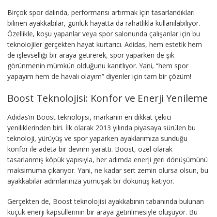
Birçok spor dalında, performansı artırmak için tasarlandıkları
bilinen ayakkabılar, günlük hayatta da rahatlıkla kullanılabiliyor.
Özellikle, koşu yapanlar veya spor salonunda çalışanlar için bu
teknolojiler gerçekten hayat kurtarıcı. Adidas, hem estetik hem
de işlevselliği bir araya getirerek, spor yaparken de şık
görünmenin mümkün olduğunu kanıtlıyor. Yani, “hem spor
yapayım hem de havalı olayım” diyenler için tam bir çözüm!
Boost Teknolojisi: Konfor ve Enerji Yenileme
Adidas’ın Boost teknolojisi, markanın en dikkat çekici
yeniliklerinden biri. İlk olarak 2013 yılında piyasaya sürülen bu
teknoloji, yürüyüş ve spor yaparken ayaklarımıza sunduğu
konfor ile adeta bir devrim yarattı. Boost, özel olarak
tasarlanmış köpük yapısıyla, her adımda enerji geri dönüşümünü
maksimuma çıkarıyor. Yani, ne kadar sert zemin olursa olsun, bu
ayakkabılar adımlarınıza yumuşak bir dokunuş katıyor.
Gerçekten de, Boost teknolojisi ayakkabının tabanında bulunan
küçük enerji kapsüllerinin bir araya getirilmesiyle oluşuyor. Bu