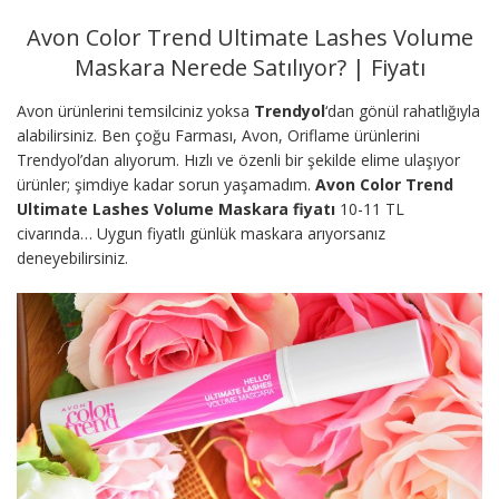
Avon Color Trend Ultimate Lashes Volume
Maskara Nerede Satılıyor? | Fiyatı
Avon ürünlerini temsilciniz yoksa
Trendyol
‘dan gönül rahatlığıyla
alabilirsiniz. Ben çoğu Farması, Avon, Oriflame ürünlerini
Trendyol’dan alıyorum. Hızlı ve özenli bir şekilde elime ulaşıyor
ürünler; şimdiye kadar sorun yaşamadım.
Avon Color Trend
Ultimate Lashes Volume Maskara fiyatı
10-11 TL
civarında… Uygun fiyatlı günlük maskara arıyorsanız
deneyebilirsiniz.