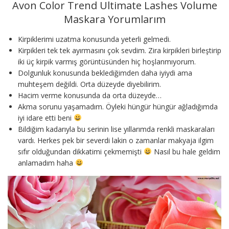
Avon Color Trend Ultimate Lashes Volume
Maskara Yorumlarım
Kirpiklerimi uzatma konusunda yeterli gelmedi.
Kirpikleri tek tek ayırmasını çok sevdim. Zira kirpikleri birleştirip
iki üç kirpik varmış görüntüsünden hiç hoşlanmıyorum.
Dolgunluk konusunda beklediğimden daha iyiydi ama
muhteşem değildi. Orta düzeyde diyebilirim.
Hacim verme konusunda da orta düzeyde…
Akma sorunu yaşamadım. Öyleki hüngür hüngür ağladığımda
iyi idare etti beni
Bildiğim kadarıyla bu serinin lise yıllarımda renkli maskaraları
vardı. Herkes pek bir severdi lakin o zamanlar makyaja ilgim
sıfır olduğundan dikkatimi çekmemişti
Nasıl bu hale geldim
anlamadım haha