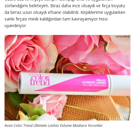
zorlandığımı belirteyim. Biraz daha ince olsaydı ve fırça boyutu
da birraz uzun olsaydı efsane olabilirdi. Kirpiklerime uygularken
sanki fırçası minik kaldığından tam kavrayamıyor hissi
uyandırıyor.
Avon Color Trend Ultimate Lashes Volume Maskara Yorumlar