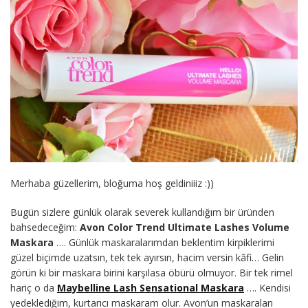
Merhaba güzellerim, bloğuma hoş geldiniiiz :))
Bugün sizlere günlük olarak severek kullandığım bir üründen
bahsedeceğim:
Avon Color Trend Ultimate Lashes Volume
Maskara
…. Günlük maskaralarımdan beklentim kirpiklerimi
güzel biçimde uzatsın, tek tek ayırsın, hacim versin kâfi… Gelin
görün ki bir maskara birini karşılasa öbürü olmuyor. Bir tek rimel
hariç o da
Maybelline Lash Sensational Maskara
…. Kendisi
yedeklediğim, kurtarıcı maskaram olur. Avon’un maskaraları