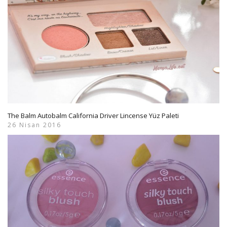
The Balm Autobalm California Driver Lincense Yüz Paleti
26 Nisan 2016