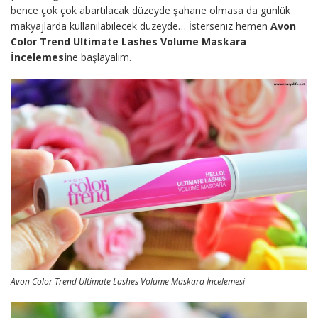
bence çok çok abartılacak düzeyde şahane olmasa da günlük
makyajlarda kullanılabilecek düzeyde… İsterseniz hemen
Avon
Color Trend Ultimate Lashes Volume Maskara
İncelemesi
ne başlayalım.
Avon Color Trend Ultimate Lashes Volume Maskara İncelemesi