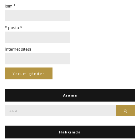
İsim
*
E-posta
*
İnternet sitesi
Arama
Ara:
Ara
Hakkımda