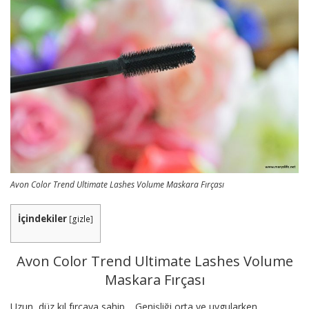
Avon Color Trend Ultimate Lashes Volume Maskara Fırçası
İçindekiler
[
gizle
]
Avon Color Trend Ultimate Lashes Volume
Maskara Fırçası
Uzun, düz kıl fırçaya sahip… Genişliği orta ve uygularken