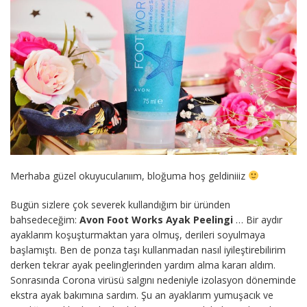
Merhaba güzel okuyucularııım, bloğuma hoş geldiniiiz
Bugün sizlere çok severek kullandığım bir üründen
bahsedeceğim:
Avon Foot Works Ayak Peelingi
… Bir aydır
ayaklarım koşuşturmaktan yara olmuş, derileri soyulmaya
başlamıştı. Ben de ponza taşı kullanmadan nasıl iyileştirebilirim
derken tekrar ayak peelinglerinden yardım alma kararı aldım.
Sonrasında Corona virüsü salgını nedeniyle izolasyon döneminde
ekstra ayak bakımına sardım. Şu an ayaklarım yumuşacık ve