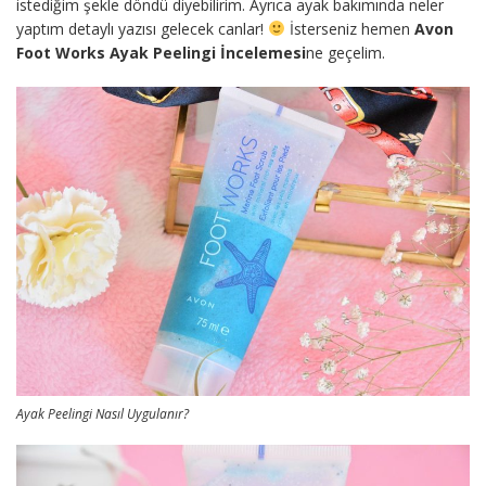
istediğim şekle döndü diyebilirim. Ayrıca ayak bakımında neler
yaptım detaylı yazısı gelecek canlar!
İsterseniz hemen
Avon
Foot Works Ayak Peelingi İncelemesi
ne geçelim.
Ayak Peelingi Nasıl Uygulanır?