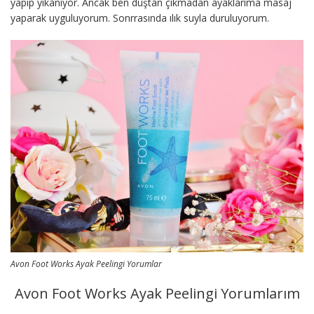
yapıp yıkanıyor. Ancak ben duştan çıkmadan ayaklarıma masaj
yaparak uyguluyorum. Sonrrasında ılık suyla duruluyorum.
Avon Foot Works Ayak Peelingi Yorumlar
Avon Foot Works Ayak Peelingi Yorumlarım