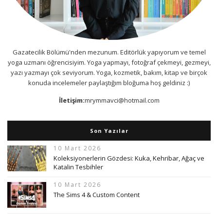
Gazatecilik Bölümü'nden mezunum. Editörlük yapıyorum ve temel
yoga uzmanı öğrencisiyim. Yoga yapmayı, fotoğraf çekmeyi, gezmeyi,
yazı yazmayı çok seviyorum. Yoga, kozmetik, bakım, kitap ve birçok
konuda incelemeler paylaştığım bloğuma hoş geldiniz :)
İletişim:
mrymmavci@hotmail.com
Son Yazılar
10 Mart 2026
Koleksiyonerlerin Gözdesi: Kuka, Kehribar, Ağaç ve
Katalin Tesbihler
10 Mart 2026
The Sims 4 & Custom Content