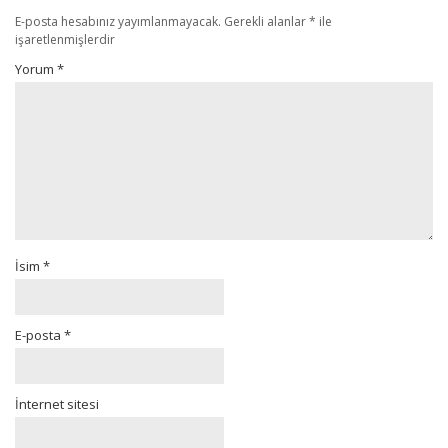
E-posta hesabınız yayımlanmayacak.
Gerekli alanlar
*
ile
işaretlenmişlerdir
Yorum
*
İsim
*
E-posta
*
İnternet sitesi