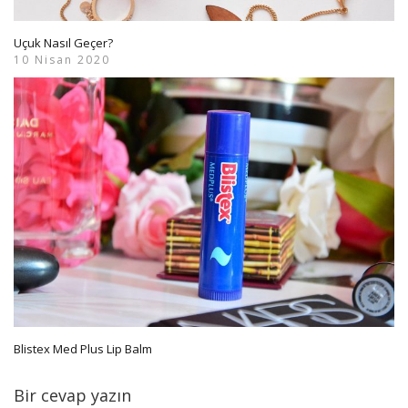
Uçuk Nasıl Geçer?
10 Nisan 2020
Blistex Med Plus Lip Balm
Bir cevap yazın