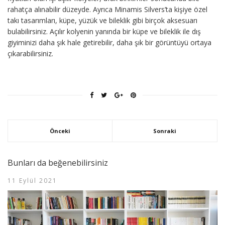
rahatça alınabilir düzeyde. Ayrıca Minamis Silvers’ta kişiye özel
takı tasarımları, küpe, yüzük ve bileklik gibi birçok aksesuarı
bulabilirsiniz. Açılır kolyenin yanında bir küpe ve bileklik ile dış
giyiminizi daha şık hale getirebilir, daha şık bir görüntüyü ortaya
çıkarabilirsiniz.
Önceki
Sonraki
Bunları da beğenebilirsiniz
11 Eylül 2021