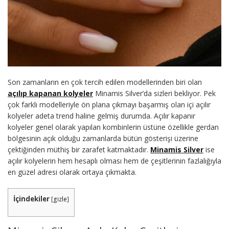
Son zamanların en çok tercih edilen modellerinden biri olan
açılıp kapanan kolyeler
Minamis Silver’da sizleri bekliyor. Pek
çok farklı modelleriyle ön plana çıkmayı başarmış olan içi açılır
kolyeler adeta trend haline gelmiş durumda. Açılır kapanır
kolyeler genel olarak yapılan kombinlerin üstüne özellikle gerdan
bölgesinin açık olduğu zamanlarda bütün gösterişi üzerine
çektiğinden müthiş bir zarafet katmaktadır.
Minamis Silver
ise
açılır kolyelerin hem hesaplı olması hem de çeşitlerinin fazlalığıyla
en güzel adresi olarak ortaya çıkmakta.
İçindekiler
[
gizle
]