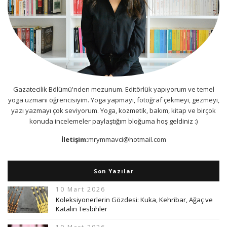
Gazatecilik Bölümü'nden mezunum. Editörlük yapıyorum ve temel
yoga uzmanı öğrencisiyim. Yoga yapmayı, fotoğraf çekmeyi, gezmeyi,
yazı yazmayı çok seviyorum. Yoga, kozmetik, bakım, kitap ve birçok
konuda incelemeler paylaştığım bloğuma hoş geldiniz :)
İletişim:
mrymmavci@hotmail.com
Son Yazılar
10 Mart 2026
Koleksiyonerlerin Gözdesi: Kuka, Kehribar, Ağaç ve
Katalin Tesbihler