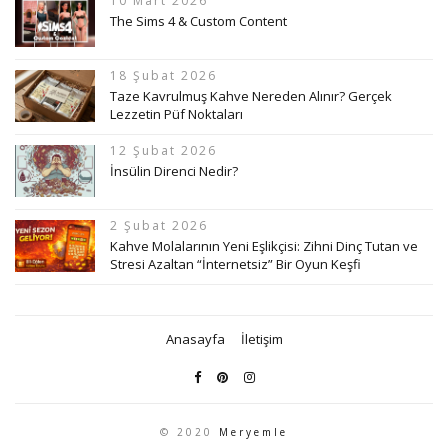
10 Mart 2026
The Sims 4 & Custom Content
18 Şubat 2026
Taze Kavrulmuş Kahve Nereden Alınır? Gerçek
Lezzetin Püf Noktaları
12 Şubat 2026
İnsülin Direnci Nedir?
2 Şubat 2026
Kahve Molalarının Yeni Eşlikçisi: Zihni Dinç Tutan ve
Stresi Azaltan “İnternetsiz” Bir Oyun Keşfi
Anasayfa
İletişim
© 2020
Meryemle