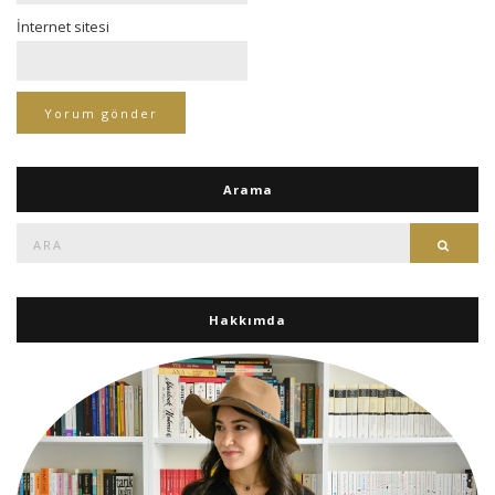
İnternet sitesi
Arama
Ara:
Ara
Hakkımda