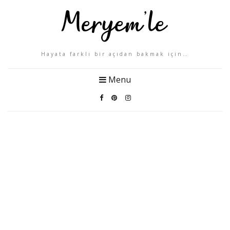
Hayata farklı bir açıdan bakmak için…
Menu