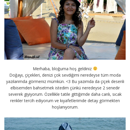
Merhaba, bloğuma hoş geldiniz
Doğayı, çiçekleri, denizi çok sevdiğimi neredeyse tüm moda
yazılarımda görmeniz mümkün. <3 Bu yazımda da çiçek desenli
elbisemden bahsetmek istedim çünkü neredeyse 2 senedir
severek giyiyorum. Özellikle tatile gittiğimde daha canlı, sıcak
renkler tercih ediyorum ve kıyafetlerimde detay görmekten
hoşlanıyorum.