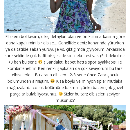
Elbisem bol kesim, dikiş detayları olan ve ön kısmı arkasına göre
daha kapalı mini bir elbise… Genellikle deniz kenarında yürürken
ya da tatilde sabah yürüyüşe vs. çıktığımda giyiyorum. Arkasında
kare şeklinde çok hafif bir şekilde sırt dekoltesi var. (Sırt dekoltesi
<3 ben bu sene
) Sandalet, babet hatta spor ayakkabısı ile
kombinlenebilir. Ben renkli şapkaları da çok seviyorum bu tarz
elbiselerle… Bu arada elbisemi 2-3 sene önce Zara çocuk
bölümünden almıştım.
Kısa boylu ve minyon tipler mutlaka
mağazalarda çocuk bölümüne bakmalı çünkü bazen çok güzel
parçalar bulabiliyorsunuz.
Sizler bu tarz elbiseleri seviyor
musunuz?