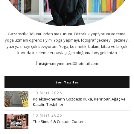
Gazatecilik Bölümü'nden mezunum. Editörlük yapıyorum ve temel
yoga uzmanı öğrencisiyim. Yoga yapmayı, fotoğraf çekmeyi, gezmeyi,
yazı yazmayı çok seviyorum. Yoga, kozmetik, bakım, kitap ve birçok
konuda incelemeler paylaştığım bloğuma hoş geldiniz :)
İletişim:
mrymmavci@hotmail.com
Son Yazılar
10 Mart 2026
Koleksiyonerlerin Gözdesi: Kuka, Kehribar, Ağaç ve
Katalin Tesbihler
10 Mart 2026
The Sims 4 & Custom Content