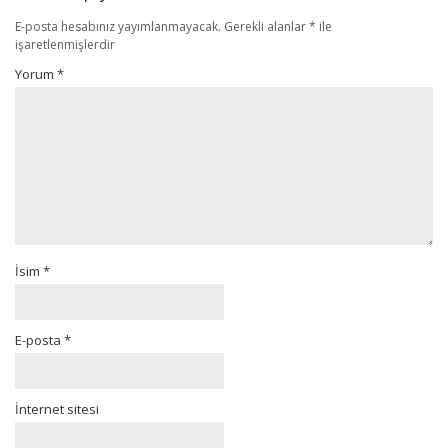
E-posta hesabınız yayımlanmayacak.
Gerekli alanlar
*
ile
işaretlenmişlerdir
Yorum
*
İsim
*
E-posta
*
İnternet sitesi