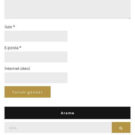
İsim
*
E-posta
*
İnternet sitesi
Arama
Ara:
Ara