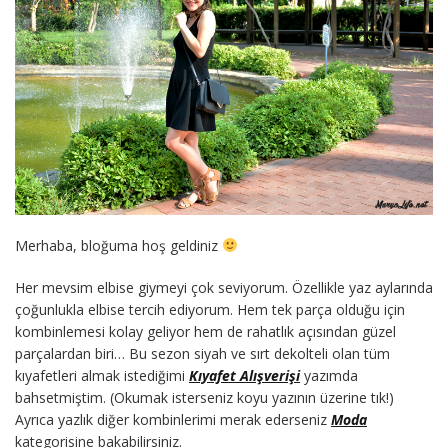
Merhaba, bloğuma hoş geldiniz
Her mevsim elbise giymeyi çok seviyorum. Özellikle yaz aylarında
çoğunlukla elbise tercih ediyorum. Hem tek parça olduğu için
kombinlemesi kolay geliyor hem de rahatlık açısından güzel
parçalardan biri… Bu sezon siyah ve sırt dekolteli olan tüm
kıyafetleri almak istediğimi
Kıyafet Alışverişi
yazımda
bahsetmiştim. (Okumak isterseniz koyu yazının üzerine tık!)
Ayrıca yazlık diğer kombinlerimi merak ederseniz
Moda
kategorisine bakabilirsiniz.