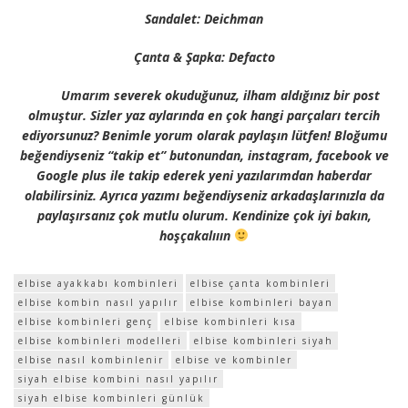
Sandalet: Deichman
Çanta & Şapka: Defacto
Umarım severek okuduğunuz, ilham aldığınız bir post
olmuştur. Sizler yaz aylarında en çok hangi parçaları tercih
ediyorsunuz? Benimle yorum olarak paylaşın lütfen! Bloğumu
beğendiyseniz “takip et” butonundan, instagram, facebook ve
Google plus ile takip ederek yeni yazılarımdan haberdar
olabilirsiniz. Ayrıca yazımı beğendiyseniz arkadaşlarınızla da
paylaşırsanız çok mutlu olurum. Kendinize çok iyi bakın,
hoşçakalııın
elbise ayakkabı kombinleri
elbise çanta kombinleri
elbise kombin nasıl yapılır
elbise kombinleri bayan
elbise kombinleri genç
elbise kombinleri kısa
elbise kombinleri modelleri
elbise kombinleri siyah
elbise nasıl kombinlenir
elbise ve kombinler
siyah elbise kombini nasıl yapılır
siyah elbise kombinleri günlük