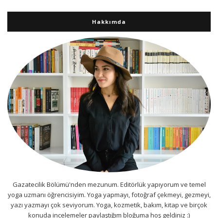
Hakkımda
Gazatecilik Bölümü'nden mezunum. Editörlük yapıyorum ve temel
yoga uzmanı öğrencisiyim. Yoga yapmayı, fotoğraf çekmeyi, gezmeyi,
yazı yazmayı çok seviyorum. Yoga, kozmetik, bakım, kitap ve birçok
konuda incelemeler paylaştığım bloğuma hoş geldiniz :)