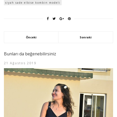
siyah sade elbise kombin modeli
Önceki
Sonraki
Bunları da beğenebilirsiniz
21 Ağustos 2019