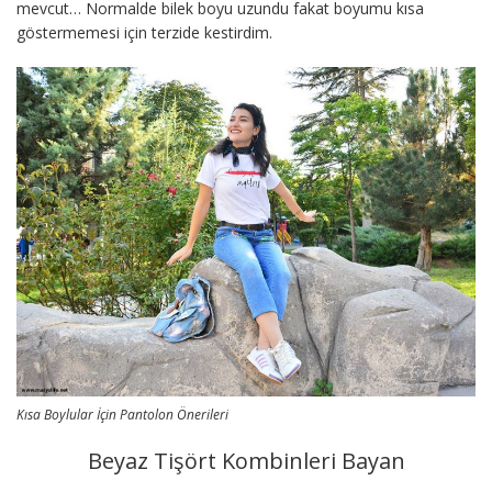
mevcut… Normalde bilek boyu uzundu fakat boyumu kısa
göstermemesi için terzide kestirdim.
Kısa Boylular İçin Pantolon Önerileri
Beyaz Tişört Kombinleri Bayan