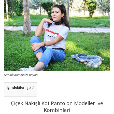
Günlük Kombinler Bayan
İçindekiler
[
gizle
]
Çiçek Nakışlı Kot Pantolon Modelleri ve
Kombinleri