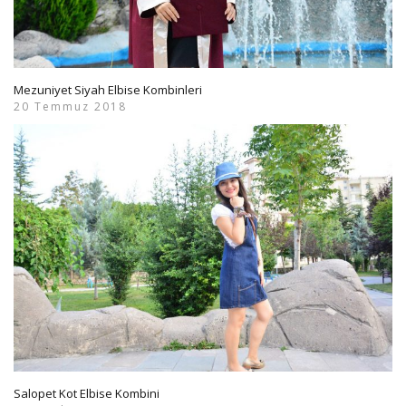
Mezuniyet Siyah Elbise Kombinleri
20 Temmuz 2018
Salopet Kot Elbise Kombini