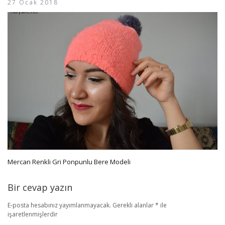
27 Ocak 2018
Mercan Renkli Gri Ponpunlu Bere Modeli
Bir cevap yazın
E-posta hesabınız yayımlanmayacak.
Gerekli alanlar
*
ile
işaretlenmişlerdir