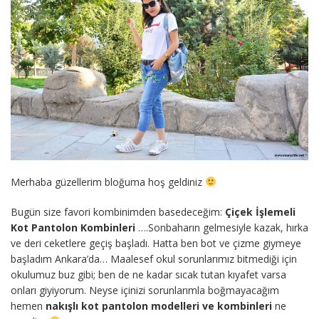
Merhaba güzellerim bloğuma hoş geldiniz
Bugün size favori kombinimden basedeceğim:
Çiçek İşlemeli
Kot Pantolon Kombinleri
….Sonbaharın gelmesiyle kazak, hırka
ve deri ceketlere geçiş başladı. Hatta ben bot ve çizme giymeye
başladım Ankara’da… Maalesef okul sorunlarımız bitmediği için
okulumuz buz gibi; ben de ne kadar sıcak tutan kıyafet varsa
onları giyiyorum. Neyse içinizi sorunlarımla boğmayacağım
hemen
nakışlı kot pantolon modelleri ve kombinleri
ne