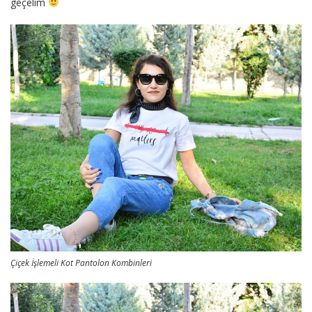
geçelim
Çiçek İşlemeli Kot Pantolon Kombinleri