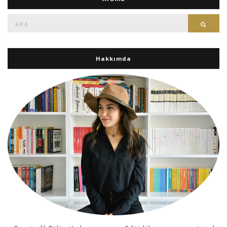
Ara:
Ara
Hakkımda