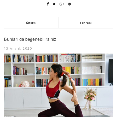
Önceki
Sonraki
Bunları da beğenebilirsiniz
15 Aralık 2020