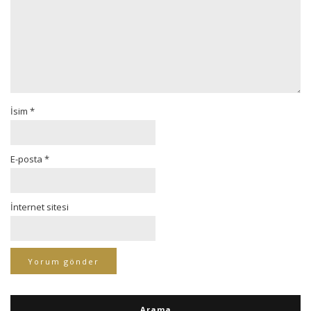
İsim
*
E-posta
*
İnternet sitesi
Arama