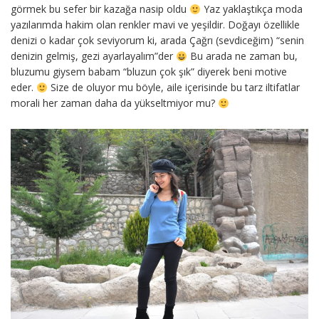
görmek bu sefer bir kazağa nasip oldu
Yaz yaklaştıkça moda
yazılarımda hakim olan renkler mavi ve yeşildir. Doğayı özellikle
denizi o kadar çok seviyorum ki, arada Çağrı (sevdiceğim) “senin
denizin gelmiş, gezi ayarlayalım”der
Bu arada ne zaman bu,
bluzumu giysem babam “bluzun çok şık” diyerek beni motive
eder.
Size de oluyor mu böyle, aile içerisinde bu tarz iltifatlar
morali her zaman daha da yükseltmiyor mu?