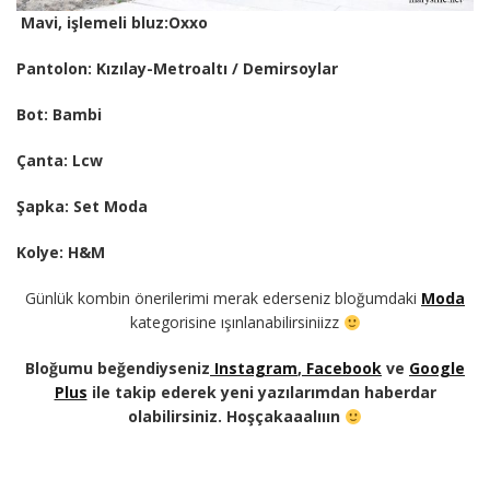
Mavi, işlemeli bluz:Oxxo
Pantolon: Kızılay-Metroaltı / Demirsoylar
Bot: Bambi
Çanta: Lcw
Şapka: Set Moda
Kolye: H&M
Günlük kombin önerilerimi merak ederseniz bloğumdaki
Moda
kategorisine ışınlanabilirsiniizz
Bloğumu beğendiyseniz
Instagram
,
Facebook
ve
Google
Plus
ile takip ederek yeni yazılarımdan haberdar
olabilirsiniz. Hoşçakaaalııın