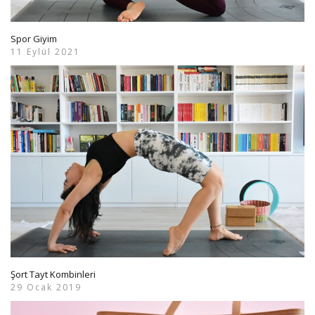
Spor Giyim
11 Eylül 2021
Şort Tayt Kombinleri
29 Ocak 2019