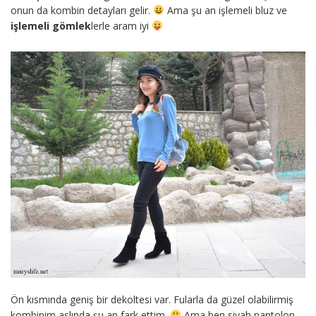
onun da kombin detayları gelir.
Ama şu an işlemeli bluz ve
işlemeli gömlek
lerle aram iyi
Ön kısmında geniş bir dekoltesi var. Fularla da güzel olabilirmiş
kombinim aslında şu an fark ettim.
Ama ben siyah pantolon