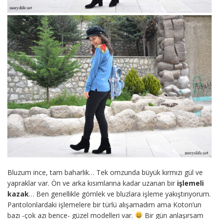
Bluzum ince, tam baharlık… Tek omzunda büyük kırmızı gül ve
yapraklar var. Ön ve arka kısımlarına kadar uzanan bir
işlemeli
kazak
… Ben genellikle gömlek ve bluzlara işleme yakıştırıyorum.
Pantolonlardaki işlemelere bir türlü alışamadım ama Koton’un
bazı -çok azı bence- güzel modelleri var.
Bir gün anlaşırsam