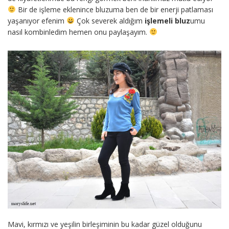
Bir de işleme eklenince bluzuma ben de bir enerji patlaması
yaşanıyor efenim
Çok severek aldığım
işlemeli bluz
umu
nasıl kombinledim hemen onu paylaşayım.
Mavi, kırmızı ve yeşilin birleşiminin bu kadar güzel olduğunu