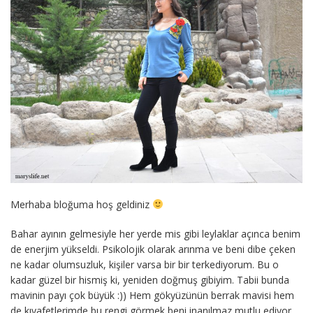
Merhaba bloğuma hoş geldiniz
Bahar ayının gelmesiyle her yerde mis gibi leylaklar açınca benim
de enerjim yükseldi. Psikolojik olarak arınma ve beni dibe çeken
ne kadar olumsuzluk, kişiler varsa bir bir terkediyorum. Bu o
kadar güzel bir hismiş ki, yeniden doğmuş gibiyim. Tabii bunda
mavinin payı çok büyük :)) Hem gökyüzünün berrak mavisi hem
de kıyafetlerimde bu rengi görmek beni inanılmaz mutlu ediyor