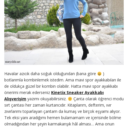
Havalar azıcık daha soğuk olduğundan (bana göre
)
botlarımla kombinlemek istedim. Ama mavi spor ayakkabıları ile
de oldukça güzel bir kombin olabilir. Hatta mavi spor ayakkabı
önerimi merak ederseniz
Kinetix Sneaker Ayakkabı
Alışverişim
yazımı okuyabilirsiniz.
Çanta olarak öğrenci modu
sırt çantası her zaman kurtarıcıdır. Kitaplarım, defterim, ıvır
zıvırlarımı toparlayan çantam da kumaş ve birçok eşyamı alıyor.
Tek eksi yanı aradığımı hemen bulamamam ve içerisinde bölme
olmadığından her şeyin karmakarışık hâl alması… Ama onun