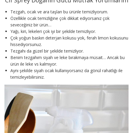
Cif Sprey Doğanın Gücü Mutfak Yorumlarım
Tezgah, ocak ve ara taşları bu ürünle temizliyorum.
Özellikle ocak temizliğine çok dikkat ediyorsanız çok
seveceğiniz bir ürün…
Yağı, kiri, lekeleri çok iyi bir şekilde temizliyor.
Çok yoğun baskın deterjan kokusu yok, ferah limon kokusunu
hissediyorsunuz.
Tezgahı da güzel bir şekilde temizliyor.
Benim tezgahım siyah ve leke bırakmaya müsait… Ancak bu
ürün ile leke vs kalmıyor.
Aynı şekilde siyah ocak kullanıyorsanız da gönül rahatlığı ile
temizleyebilirsiniz.