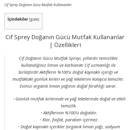
Cif Sprey Doğanın Gücü Mutfak Kullananlar
İçindekiler
[
gizle
]
Cif Sprey Doğanın Gücü Mutfak Kullananlar
| Özellikleri
Cif Doğanın Gücü Mutfak Spreyi, yıllardır temizlikte
kullandığınız limon ve karbonatı Cif uzmanlığı ile
birleştirdi! Aktiflerin %100’ü doğal kaynaklı içeriği ve
mutfaktaki günlük kirleri ve yağ lekelerini kolayca temizler.
Evinizi organik limon yağının doğal ferahlığı sarar.
・Günlük mutfak kirlerinde ve yağ lekelerinde doğal ve etkili
temizlik
・Aktiflerinin %100’ü doğaldır.
・Klor, fosfat, paraben içermez.
・Doğal kaynaklı içerikler (organik limon yağı, sodyum