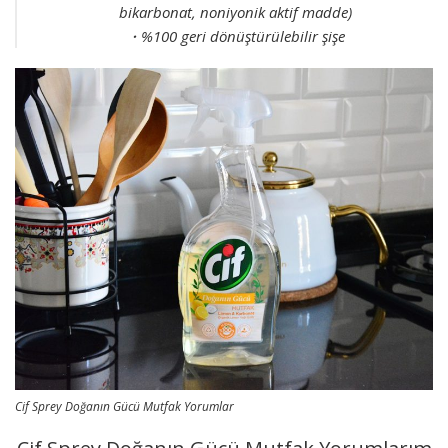
bikarbonat, noniyonik aktif madde)
・%100 geri dönüştürülebilir şişe
Cif Sprey Doğanın Gücü Mutfak Yorumlar