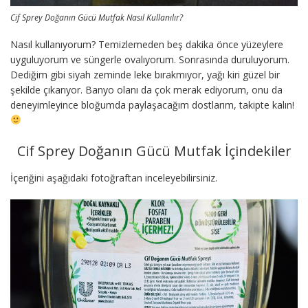
Cif Sprey Doğanın Gücü Mutfak Nasıl Kullanılır?
Nasıl kullanıyorum? Temizlemeden beş dakika önce yüzeylere
uyguluyorum ve süngerle ovalıyorum. Sonrasında duruluyorum.
Dediğim gibi siyah zeminde leke bırakmıyor, yağı kiri güzel bir
şekilde çıkarıyor. Banyo olanı da çok merak ediyorum, onu da
deneyimleyince bloğumda paylaşacağım dostlarım, takipte kalın!
Cif Sprey Doğanın Gücü Mutfak İçindekiler
İçeriğini aşağıdaki fotoğraftan inceleyebilirsiniz.