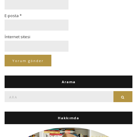
E-posta
*
İnternet sitesi
Arama
Ara:
Ara
Hakkımda