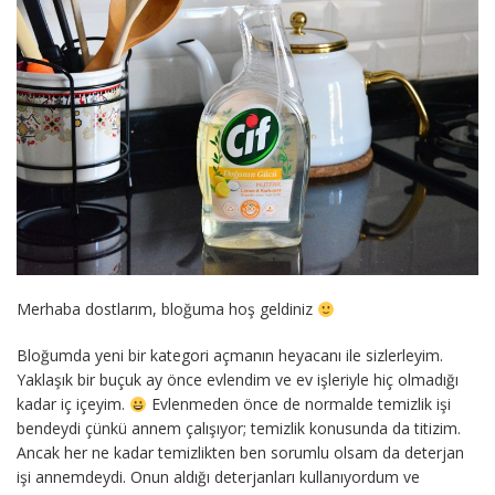
Merhaba dostlarım, bloğuma hoş geldiniz
Bloğumda yeni bir kategori açmanın heyacanı ile sizlerleyim.
Yaklaşık bir buçuk ay önce evlendim ve ev işleriyle hiç olmadığı
kadar iç içeyim.
Evlenmeden önce de normalde temizlik işi
bendeydi çünkü annem çalışıyor; temizlik konusunda da titizim.
Ancak her ne kadar temizlikten ben sorumlu olsam da deterjan
işi annemdeydi. Onun aldığı deterjanları kullanıyordum ve