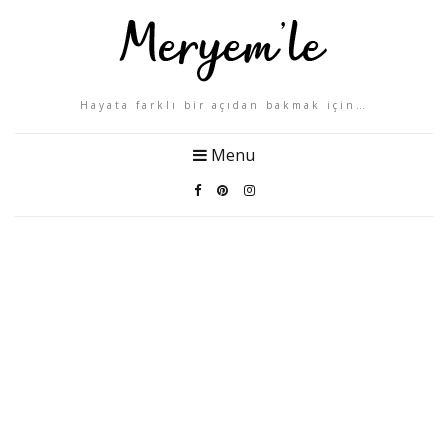
Hayata farklı bir açıdan bakmak için…
Menu