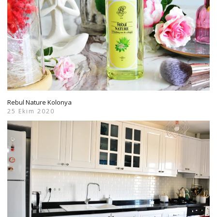
Rebul Nature Kolonya
25 Ekim 2020