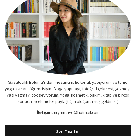
Gazatecilik Bölümü'nden mezunum. Editörlük yapıyorum ve temel
yoga uzmanı öğrencisiyim. Yoga yapmayı, fotoğraf çekmeyi, gezmeyi,
yazı yazmayı çok seviyorum. Yoga, kozmetik, bakım, kitap ve birçok
konuda incelemeler paylaştığım bloğuma hoş geldiniz :)
İletişim:
mrymmavci@hotmail.com
Son Yazılar