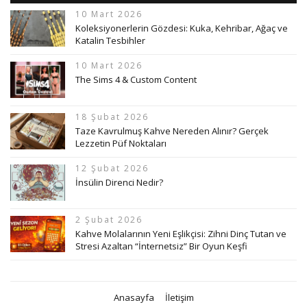
10 Mart 2026
Koleksiyonerlerin Gözdesi: Kuka, Kehribar, Ağaç ve
Katalin Tesbihler
10 Mart 2026
The Sims 4 & Custom Content
18 Şubat 2026
Taze Kavrulmuş Kahve Nereden Alınır? Gerçek
Lezzetin Püf Noktaları
12 Şubat 2026
İnsülin Direnci Nedir?
2 Şubat 2026
Kahve Molalarının Yeni Eşlikçisi: Zihni Dinç Tutan ve
Stresi Azaltan “İnternetsiz” Bir Oyun Keşfi
Anasayfa
İletişim