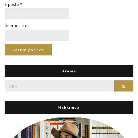
E-posta
*
İnternet sitesi
Arama
Ara:
Ara
Hakkımda