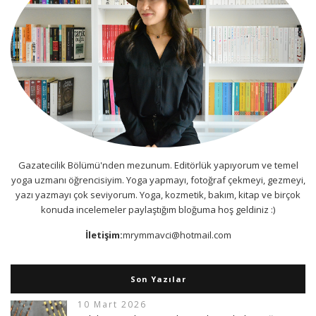
Gazatecilik Bölümü'nden mezunum. Editörlük yapıyorum ve temel
yoga uzmanı öğrencisiyim. Yoga yapmayı, fotoğraf çekmeyi, gezmeyi,
yazı yazmayı çok seviyorum. Yoga, kozmetik, bakım, kitap ve birçok
konuda incelemeler paylaştığım bloğuma hoş geldiniz :)
İletişim:
mrymmavci@hotmail.com
Son Yazılar
10 Mart 2026