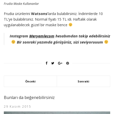
Frudia Maske Kullananlar
Frudia ürünlerini
Watsons
‘larda bulabilirsiniz. İndirimlerde 10
TL’ye bulabilirsiniz. Normal fiyatı 15 TL idi. Haftalık olarak
uygulanabilecek güzel bir maske bence
Instagram
Meryemlecom
hesabımdan takip edebilirsiniz
Bir sonraki yazımda görüşürüz, sizi seviyoruuum
Önceki
Sonraki
Bunları da beğenebilirsiniz
29 Kasım 2015