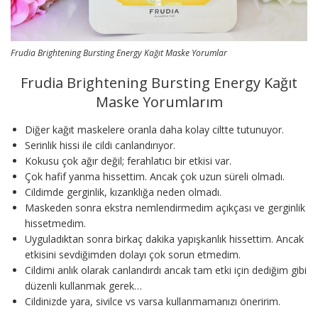
Frudia Brightening Bursting Energy Kağıt Maske Yorumlar
Frudia Brightening Bursting Energy Kağıt
Maske Yorumlarım
Diğer kağıt maskelere oranla daha kolay ciltte tutunuyor.
Serinlik hissi ile cildi canlandırıyor.
Kokusu çok ağır değil; ferahlatıcı bir etkisi var.
Çok hafif yanma hissettim. Ancak çok uzun süreli olmadı.
Cildimde gerginlik, kızarıklığa neden olmadı.
Maskeden sonra ekstra nemlendirmedim açıkçası ve gerginlik
hissetmedim.
Uyguladıktan sonra birkaç dakika yapışkanlık hissettim. Ancak
etkisini sevdiğimden dolayı çok sorun etmedim.
Cildimi anlık olarak canlandırdı ancak tam etki için dediğim gibi
düzenli kullanmak gerek…
Cildinizde yara, sivilce vs varsa kullanmamanızı öneririm.