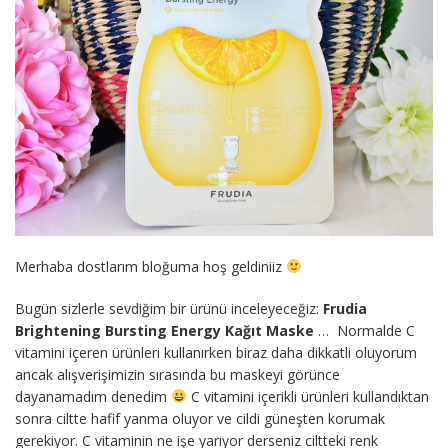
Merhaba dostlarım bloğuma hoş geldiniiz
Bugün sizlerle sevdiğim bir ürünü inceleyeceğiz:
Frudia
Brightening Bursting Energy Kağıt Maske
… Normalde C
vitamini içeren ürünleri kullanırken biraz daha dikkatli oluyorum
ancak alışverişimizin sırasında bu maskeyi görünce
dayanamadım denedim
C vitamini içerikli ürünleri kullandıktan
sonra ciltte hafif yanma oluyor ve cildi güneşten korumak
gerekiyor. C vitaminin ne işe yarıyor derseniz ciltteki renk