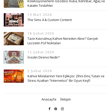
Koleksiyonerlerin Gözdesi: Kuka, Kehribar, Ağaç ve
Katalin Tesbihler
10 Mart 2026
The Sims 4 & Custom Content
18 Şubat 2026
Taze Kavrulmuş Kahve Nereden Alınır? Gerçek
Lezzetin Püf Noktaları
12 Şubat 2026
İnsülin Direnci Nedir?
2 Şubat 2026
Kahve Molalarının Yeni Eşlikçisi: Zihni Dinç Tutan ve
Stresi Azaltan “İnternetsiz” Bir Oyun Keşfi
Anasayfa
İletişim