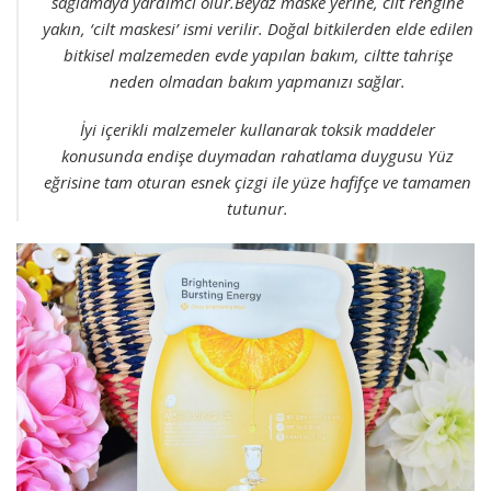
sağlamaya yardımcı olur.Beyaz maske yerine, cilt rengine
yakın, ‘cilt maskesi’ ismi verilir. Doğal bitkilerden elde edilen
bitkisel malzemeden evde yapılan bakım, ciltte tahrişe
neden olmadan bakım yapmanızı sağlar.
İyi içerikli malzemeler kullanarak toksik maddeler
konusunda endişe duymadan rahatlama duygusu Yüz
eğrisine tam oturan esnek çizgi ile yüze hafifçe ve tamamen
tutunur.