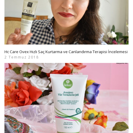
Hc Care Ovex Hızlı Saç Kurtarma ve Canlandırma Terapisi İncelemesi
2 Temmuz 2018