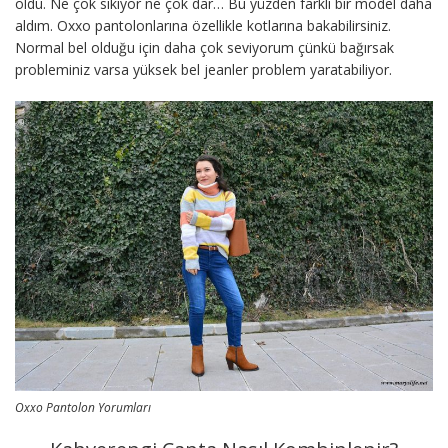
oldu. Ne çok sıkıyor ne çok dar… Bu yüzden farklı bir model daha
aldım. Oxxo pantolonlarına özellikle kotlarına bakabilirsiniz.
Normal bel olduğu için daha çok seviyorum çünkü bağırsak
probleminiz varsa yüksek bel jeanler problem yaratabiliyor.
Oxxo Pantolon Yorumları