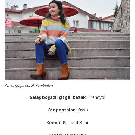
Renkli Çizgili Kazak Kombinleri
Salaş boğazlı çizgili kazak
: Trendyol
Kot pantolon
: Oxxo
Kemer
: Pull and Bear