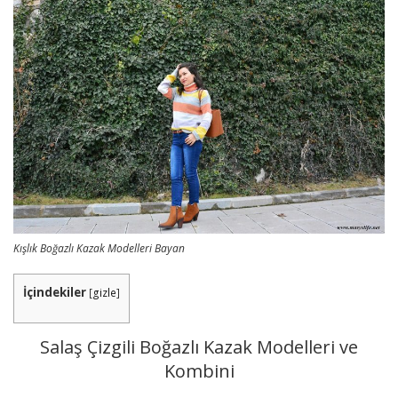
Kışlık Boğazlı Kazak Modelleri Bayan
İçindekiler
[
gizle
]
Salaş Çizgili Boğazlı Kazak Modelleri ve
Kombini