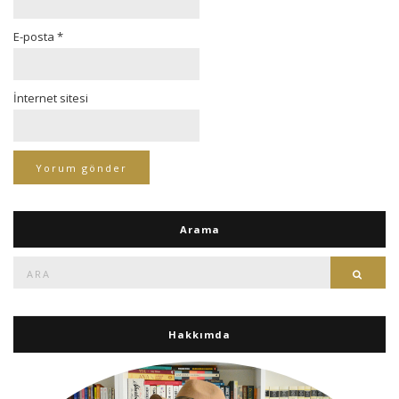
E-posta
*
İnternet sitesi
Arama
Ara:
Ara
Hakkımda