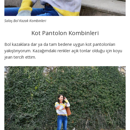
Salaş Bol Kazak Kombinleri
Kot Pantolon Kombinleri
Bol kazaklara dar ya da tam bedene uygun kot pantolonları
yakıştırıyorum. Kazağımdaki renkler açık tonlar olduğu için koyu
jean tercih ettim.