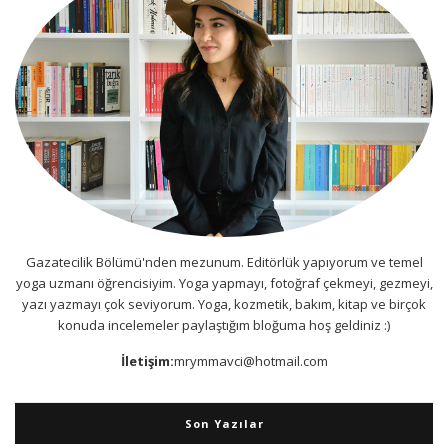
Gazatecilik Bölümü'nden mezunum. Editörlük yapıyorum ve temel
yoga uzmanı öğrencisiyim. Yoga yapmayı, fotoğraf çekmeyi, gezmeyi,
yazı yazmayı çok seviyorum. Yoga, kozmetik, bakım, kitap ve birçok
konuda incelemeler paylaştığım bloğuma hoş geldiniz :)
İletişim:
mrymmavci@hotmail.com
Son Yazılar