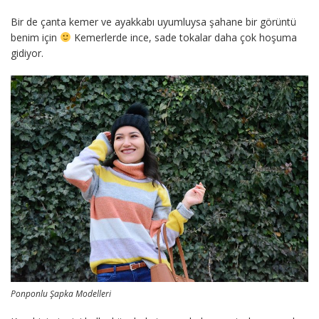
Bir de çanta kemer ve ayakkabı uyumluysa şahane bir görüntü
benim için
Kemerlerde ince, sade tokalar daha çok hoşuma
gidiyor.
Ponponlu Şapka Modelleri