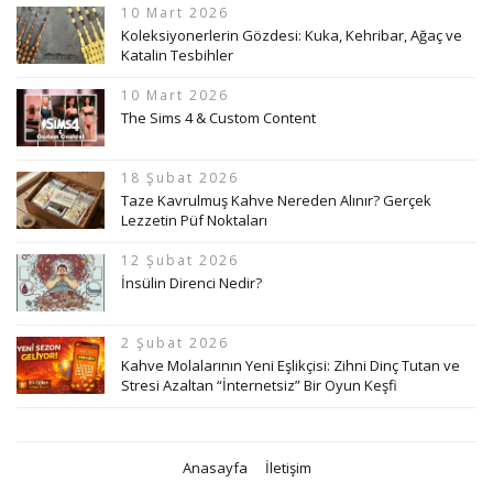
10 Mart 2026
Koleksiyonerlerin Gözdesi: Kuka, Kehribar, Ağaç ve
Katalin Tesbihler
10 Mart 2026
The Sims 4 & Custom Content
18 Şubat 2026
Taze Kavrulmuş Kahve Nereden Alınır? Gerçek
Lezzetin Püf Noktaları
12 Şubat 2026
İnsülin Direnci Nedir?
2 Şubat 2026
Kahve Molalarının Yeni Eşlikçisi: Zihni Dinç Tutan ve
Stresi Azaltan “İnternetsiz” Bir Oyun Keşfi
Anasayfa
İletişim