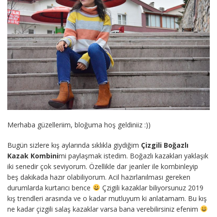
Merhaba güzelleriim, bloğuma hoş geldiniiz :))
Bugün sizlere kış aylarında sıklıkla giydiğim
Çizgili Boğazlı
Kazak Kombini
mi paylaşmak istedim. Boğazlı kazakları yaklaşık
iki senedir çok seviyorum. Özellikle dar jeanler ile kombinleyip
beş dakikada hazır olabiliyorum. Acil hazırlanılması gereken
durumlarda kurtarıcı bence
Çzigili kazaklar biliyorsunuz 2019
kış trendleri arasında ve o kadar mutluyum ki anlatamam. Bu kış
ne kadar çizgili salaş kazaklar varsa bana verebilirsiniz efenim