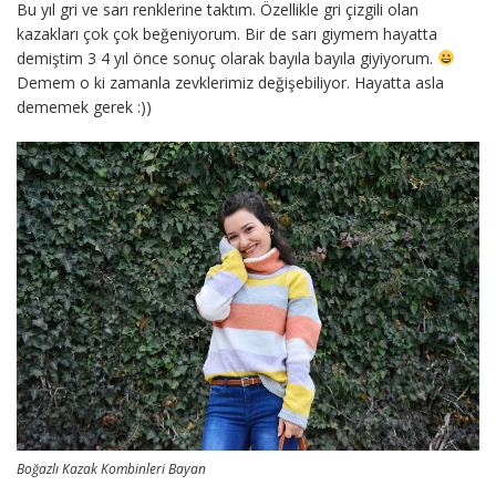
Bu yıl gri ve sarı renklerine taktım. Özellikle gri çizgili olan
kazakları çok çok beğeniyorum. Bir de sarı giymem hayatta
demiştim 3 4 yıl önce sonuç olarak bayıla bayıla giyiyorum.
Demem o ki zamanla zevklerimiz değişebiliyor. Hayatta asla
dememek gerek :))
Boğazlı Kazak Kombinleri Bayan