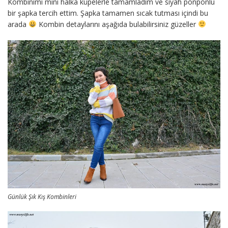
Kombinimi mini halka küpelerle tamamladım ve siyah ponponlu
bir şapka tercih ettim. Şapka tamamen sıcak tutması içindi bu
arada
Kombin detaylarını aşağıda bulabilirsiniz güzeller
Günlük Şık Kış Kombinleri