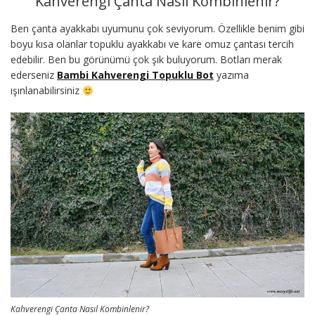
Kahverengi Çanta Nasıl Kombinlenir?
Ben çanta ayakkabı uyumunu çok seviyorum. Özellikle benim gibi
boyu kısa olanlar topuklu ayakkabı ve kare omuz çantası tercih
edebilir. Ben bu görünümü çok şık buluyorum. Botları merak
ederseniz
Bambi Kahverengi Topuklu Bot
yazıma
ışınlanabilirsiniz
Kahverengi Çanta Nasıl Kombinlenir?