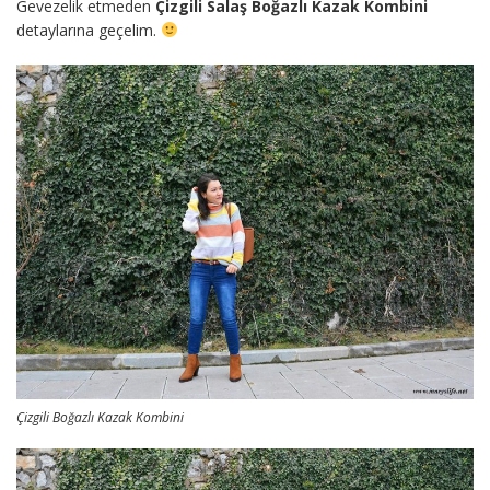
Gevezelik etmeden
Çizgili Salaş Boğazlı Kazak Kombini
detaylarına geçelim.
Çizgili Boğazlı Kazak Kombini