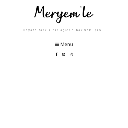
Hayata farklı bir açıdan bakmak için…
Menu