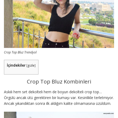
Crop Top Bluz Trendyol
İçindekiler
[
gizle
]
Crop Top Bluz Kombinleri
Askılı hem sırt dekolteli hem de boyun dekolteli crop top…
Örgülü ancak ütü gerektiren bir kumaşı var. Kesinlikle terletmiyor.
Ancak yıkandıktan sonra ilk aldığım kalite olmamasına üzüldüm.