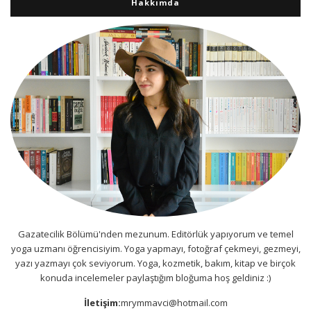
Hakkımda
Gazatecilik Bölümü'nden mezunum. Editörlük yapıyorum ve temel
yoga uzmanı öğrencisiyim. Yoga yapmayı, fotoğraf çekmeyi, gezmeyi,
yazı yazmayı çok seviyorum. Yoga, kozmetik, bakım, kitap ve birçok
konuda incelemeler paylaştığım bloğuma hoş geldiniz :)
İletişim:
mrymmavci@hotmail.com