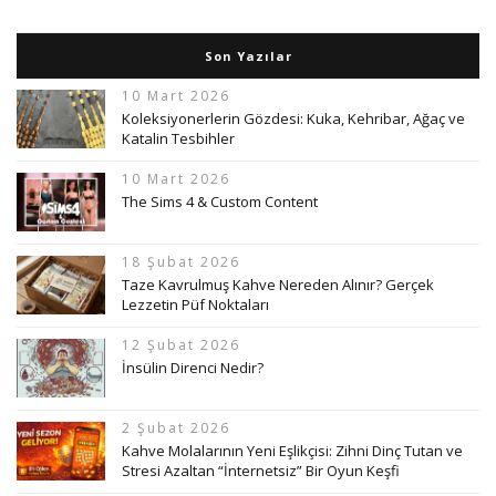
Son Yazılar
10 Mart 2026
Koleksiyonerlerin Gözdesi: Kuka, Kehribar, Ağaç ve
Katalin Tesbihler
10 Mart 2026
The Sims 4 & Custom Content
18 Şubat 2026
Taze Kavrulmuş Kahve Nereden Alınır? Gerçek
Lezzetin Püf Noktaları
12 Şubat 2026
İnsülin Direnci Nedir?
2 Şubat 2026
Kahve Molalarının Yeni Eşlikçisi: Zihni Dinç Tutan ve
Stresi Azaltan “İnternetsiz” Bir Oyun Keşfi