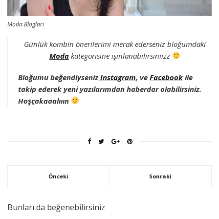
Moda Blogları
Günlük kombin önerilerimi merak ederseniz bloğumdaki
Moda
kategorisine ışınlanabilirsiniizz
Bloğumu beğendiyseniz
Instagram
, ve
Facebook
ile
takip ederek yeni yazılarımdan haberdar olabilirsiniz.
Hoşçakaaalııın
Önceki
Sonraki
Bunları da beğenebilirsiniz