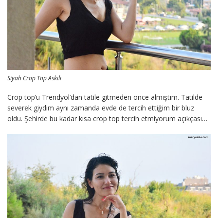
Siyah Crop Top Askılı
Crop top’u Trendyol’dan tatile gitmeden önce almıştım. Tatilde
severek giydim aynı zamanda evde de tercih ettiğim bir bluz
oldu. Şehirde bu kadar kısa crop top tercih etmiyorum açıkçası…