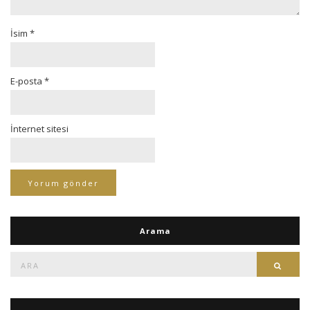
İsim
*
E-posta
*
İnternet sitesi
Arama
Ara:
Ara