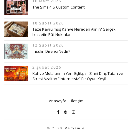
10 Mart 2026
The Sims 4 & Custom Content
18 Şubat 2026
Taze Kavrulmuş Kahve Nereden Alınır? Gerçek
Lezzetin Püf Noktaları
12 Şubat 2026
İnsülin Direnci Nedir?
2 Şubat 2026
Kahve Molalarının Yeni Eşlikçisi: Zihni Dinç Tutan ve
Stresi Azaltan “İnternetsiz” Bir Oyun Keşfi
Anasayfa
İletişim
© 2020
Meryemle