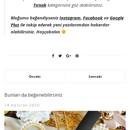
Tırnak
kategorisine göz atabilirsiniz.
Bloğumu beğendiyseniz
Instagram
,
Facebook
ve
Google
Plus
ile takip ederek yeni yazılarımdan haberdar
olabilirsiniz. Hoşçakalıın
Önceki
Sonraki
Bunları da beğenebilirsiniz
19 Haziran 2020