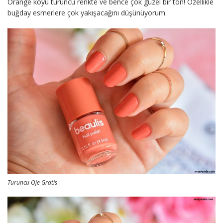
Orange koyu turuncu renkte ve bence çok güzel bir ton! Özellikle
buğday esmerlere çok yakışacağını düşünüyorum.
Turuncu Oje Gratis