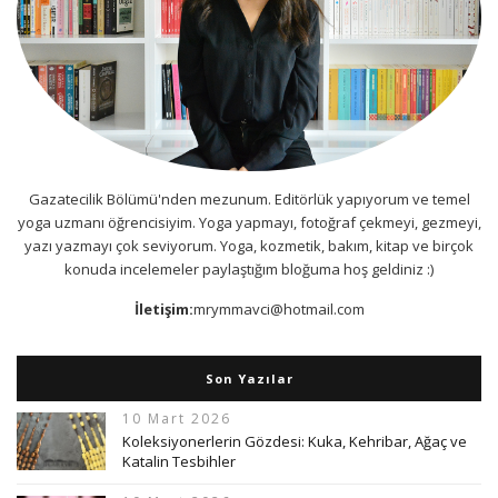
Gazatecilik Bölümü'nden mezunum. Editörlük yapıyorum ve temel
yoga uzmanı öğrencisiyim. Yoga yapmayı, fotoğraf çekmeyi, gezmeyi,
yazı yazmayı çok seviyorum. Yoga, kozmetik, bakım, kitap ve birçok
konuda incelemeler paylaştığım bloğuma hoş geldiniz :)
İletişim:
mrymmavci@hotmail.com
Son Yazılar
10 Mart 2026
Koleksiyonerlerin Gözdesi: Kuka, Kehribar, Ağaç ve
Katalin Tesbihler