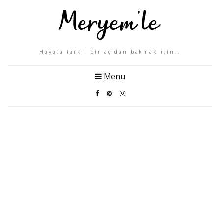
Hayata farklı bir açıdan bakmak için…
Menu