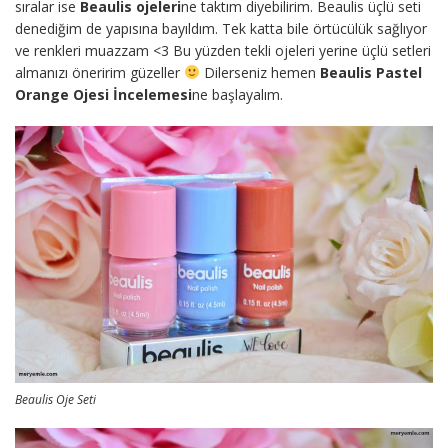
sıralar ise
Beaulis ojeleri
ne taktım diyebilirim. Beaulis üçlü seti
denediğim de yapısına bayıldım. Tek katta bile örtücülük sağlıyor
ve renkleri muazzam <3 Bu yüzden tekli ojeleri yerine üçlü setleri
almanızı öneririm güzeller
Dilerseniz hemen
Beaulis Pastel
Orange Ojesi İncelemesi
ne başlayalım.
Beaulis Oje Seti