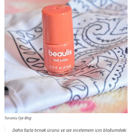
Turuncu Oje Blog
Daha fazla tırnak ürünü ve oje incelemem için bloğumdaki