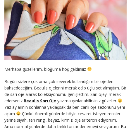
Merhaba güzellerim, bloğuma hoş geldiniiiz
Bugün sizlere çok ama çok severek kullandığım bir ojeden
bahsedeceğim. Beaulis ojelerini merak edip üçlü set almıştım. Bir
de sarı oje alarak koleksiyonumu genişlettim. Sarı ojeyi merak
ederseniz
Beaulis Sarı Oje
yazıma ışınlanabilirsiniz güzeller
Yaz aylarının sonlarına yaklaşsak da ben canlı oje sezonunu yeni
açtım
Çünkü önemli günlerde böyle cesaret isteyen renkler
yerine siyah, ten rengi, beyaz, kırmızı ojeler tercih ediyorum.
Ama normal günlerde daha farklı tonlar denemeyi seviyorum. Bu