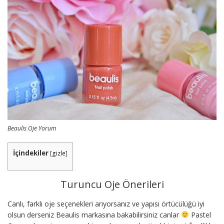
Beaulis Oje Yorum
İçindekiler
[
gizle
]
Turuncu Oje Önerileri
Canlı, farklı oje seçenekleri arıyorsanız ve yapısı örtücülüğü iyi
olsun derseniz Beaulis markasına bakabilirsiniz canlar
Pastel