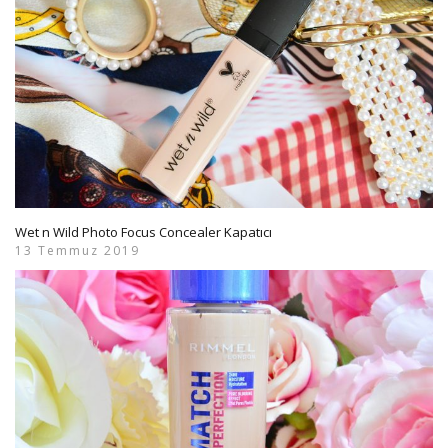
Wet n Wild Photo Focus Concealer Kapatıcı
13 Temmuz 2019