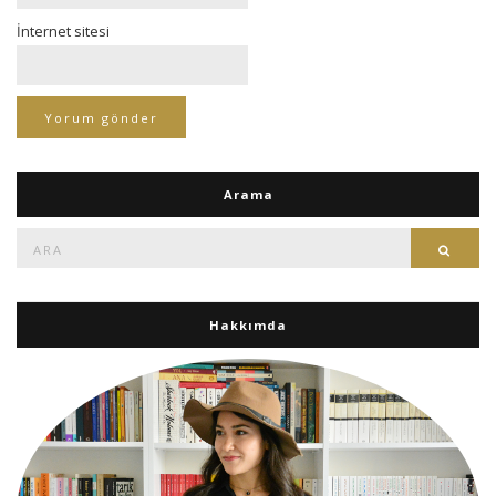
İnternet sitesi
Arama
Ara:
Ara
Hakkımda