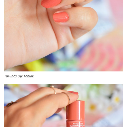
Turuncu Oje Tonları