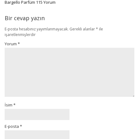
Bargello Parfüm 115 Yorum
Bir cevap yazın
E-posta hesabınız yayımlanmayacak.
Gerekli alanlar
*
ile
işaretlenmişlerdir
Yorum
*
İsim
*
E-posta
*