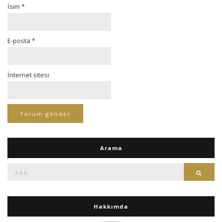
İsim
*
E-posta
*
İnternet sitesi
Arama
Ara:
Ara
Hakkımda