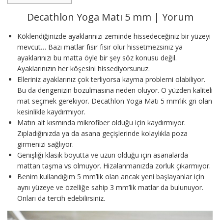
Decathlon Yoga Matı 5 mm | Yorum
Köklendiğinizde ayaklarınızı zeminde hissedeceğiniz bir yüzeyi
mevcut… Bazı matlar fısır fısır olur hissetmezsiniz ya
ayaklarınızı bu matta öyle bir şey söz konusu değil.
Ayaklarınızın her köşesini hissediyorsunuz.
Elleriniz ayaklarınız çok terliyorsa kayma problemi olabiliyor.
Bu da dengenizin bozulmasına neden oluyor. O yüzden kaliteli
mat seçmek gerekiyor. Decathlon Yoga Matı 5 mm’lik gri olan
kesinlikle kaydırmıyor.
Matın alt kısmında mikrofiber olduğu için kaydırmıyor.
Zıpladığınızda ya da asana geçişlerinde kolaylıkla poza
girmenizi sağlıyor.
Genişliği klasik boyutta ve uzun olduğu için asanalarda
mattan taşma vs olmuyor. Hizalanmanızda zorluk çıkarmıyor.
Benim kullandığım 5 mm’lik olan ancak yeni başlayanlar için
aynı yüzeye ve özelliğe sahip 3 mm’lik matlar da bulunuyor.
Onları da tercih edebilirsiniz.