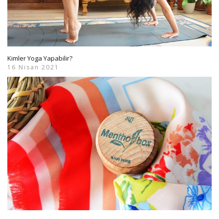
Kimler Yoga Yapabilir?
16 Nisan 2021