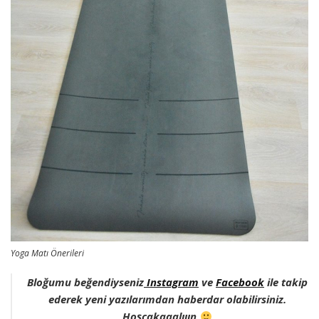
Yoga Matı Önerileri
Bloğumu beğendiyseniz
Instagram
ve
Facebook
ile takip
ederek yeni yazılarımdan haberdar olabilirsiniz.
Hoşçakaaalııın