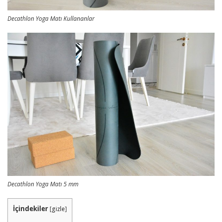
Decathlon Yoga Matı Kullananlar
Decathlon Yoga Matı 5 mm
İçindekiler
[
gizle
]