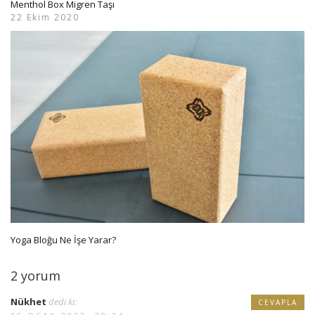
Menthol Box Migren Taşı
22 Ekim 2020
Yoga Bloğu Ne İşe Yarar?
2 yorum
Nükhet
dedi ki:
CEVAPLA