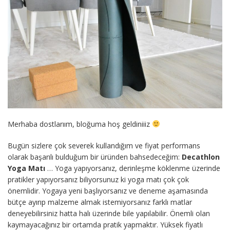
Merhaba dostlarıım, bloğuma hoş geldiniiiz
Bugün sizlere çok severek kullandığım ve fiyat performans
olarak başarılı bulduğum bir üründen bahsedeceğim:
Decathlon
Yoga Matı
… Yoga yapıyorsanız, derinleşme köklenme üzerinde
pratikler yapıyorsanız biliyorsunuz ki yoga matı çok çok
önemlidir. Yogaya yeni başlıyorsanız ve deneme aşamasında
bütçe ayırıp malzeme almak istemiyorsanız farklı matlar
deneyebilirsiniz hatta halı üzerinde bile yapılabilir. Önemli olan
kaymayacağınız bir ortamda pratik yapmaktır. Yüksek fiyatlı