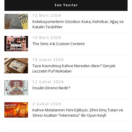
Son Yazılar
10 Mart 2026
Koleksiyonerlerin Gözdesi: Kuka, Kehribar, Ağaç ve
Katalin Tesbihler
10 Mart 2026
The Sims 4 & Custom Content
18 Şubat 2026
Taze Kavrulmuş Kahve Nereden Alınır? Gerçek
Lezzetin Püf Noktaları
12 Şubat 2026
İnsülin Direnci Nedir?
2 Şubat 2026
Kahve Molalarının Yeni Eşlikçisi: Zihni Dinç Tutan ve
Stresi Azaltan “İnternetsiz” Bir Oyun Keşfi