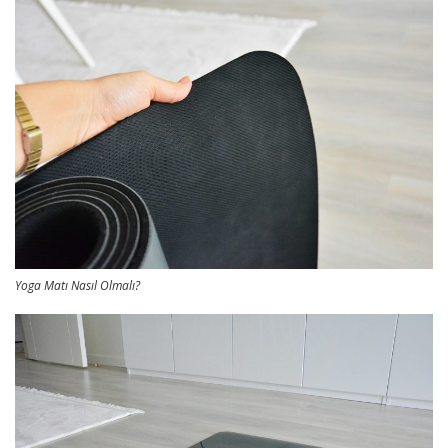
Yoga Matı Nasıl Olmalı?