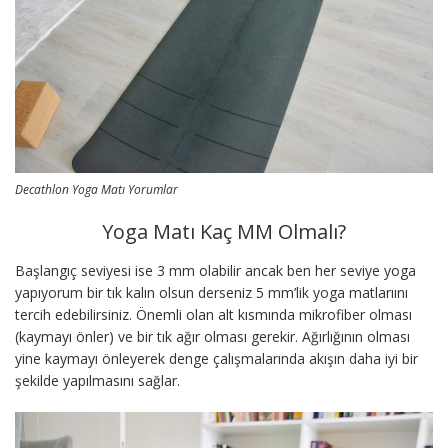
Decathlon Yoga Matı Yorumlar
Yoga Matı Kaç MM Olmalı?
Başlangıç seviyesi ise 3 mm olabilir ancak ben her seviye yoga
yapıyorum bir tık kalın olsun derseniz 5 mm’lik yoga matlarıını
tercih edebilirsiniz. Önemli olan alt kısmında mikrofiber olması
(kaymayı önler) ve bir tık ağır olması gerekir. Ağırlığının olması
yine kaymayı önleyerek denge çalışmalarında akışın daha iyi bir
şekilde yapılmasını sağlar.