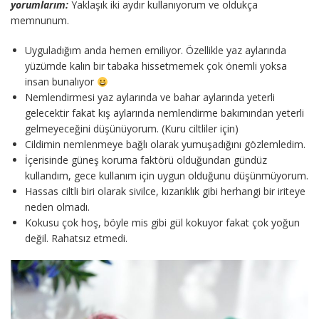
yorumlarım:
Yaklaşık iki aydır kullanıyorum ve oldukça
memnunum.
Uyguladığım anda hemen emiliyor. Özellikle yaz aylarında
yüzümde kalın bir tabaka hissetmemek çok önemli yoksa
insan bunalıyor
Nemlendirmesi yaz aylarında ve bahar aylarında yeterli
gelecektir fakat kış aylarında nemlendirme bakımından yeterli
gelmeyeceğini düşünüyorum. (Kuru ciltliler için)
Cildimin nemlenmeye bağlı olarak yumuşadığını gözlemledim.
İçerisinde güneş koruma faktörü olduğundan gündüz
kullandım, gece kullanım için uygun olduğunu düşünmüyorum.
Hassas ciltli biri olarak sivilce, kızarıklık gibi herhangi bir iriteye
neden olmadı.
Kokusu çok hoş, böyle mis gibi gül kokuyor fakat çok yoğun
değil. Rahatsız etmedi.