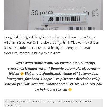
İçeriği üst fotoğraftaki gibi… 50 ml ve açıldıktan sonra 12 ay
kullanım süresi var.Online sitelerde fiyatı 18 TL civarı fakat ben
ikili set halinde 30 TL civarında bir fiyata almıştım. Tekrar
alacağım, memnun kaldığım bir krem.
Sizler diadermine ürünlerini kullandınız mı? Tavsiye
edeceğiniz kremler var mı? Benimle yorum olarak paylaşın
lütfen!
Bloğumu beğendiyseniz “takip et” butonundan,
instagram, facebook, Google + ve pinterest üzerinden takip
ederek yeni yazılarımdan haberdar olabilirsiniz. Kendinize çok
iyi bakın, hoşçakalın
diadermine essential care koruyucu nemlendirici bakım
kremi blog