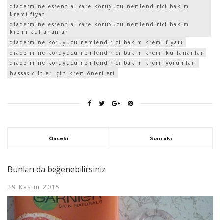
diadermine essential care koruyucu nemlendirici bakım
kremi fiyat
diadermine essential care koruyucu nemlendirici bakım
kremi kullananlar
diadermine koruyucu nemlendirici bakım kremi fiyatı
diadermine koruyucu nemlendirici bakım kremi kullananlar
diadermine koruyucu nemlendirici bakım kremi yorumları
hassas ciltler için krem önerileri
Önceki
Sonraki
Bunları da beğenebilirsiniz
29 Kasım 2015