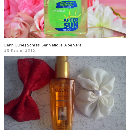
Benri Güneş Sonrası Serinletici Jel Aloe Vera
28 Kasım 2015