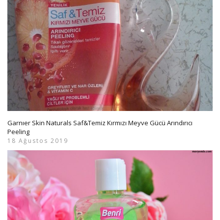
Garnıer Skin Naturals Saf&Temiz Kırmızı Meyve Gücü Arındırıcı
Peeling
18 Ağustos 2019