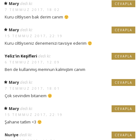
Mary
dedi ki:
CEVAPLA
7 TEMMUZ 2017, 18:02
Kuru ciltliysen bak derim canım
Mary
dedi ki:
CEVAPLA
15 TEMMUZ 2017, 22:19
Kuru ciltliyseniz denemenizi tavsiye ederim
Yeliz'in Keşifleri
dedi ki:
CEVAPLA
6 TEMMUZ 2017, 12:09
Ben de kullanmış memnun kalmıştım canım
Mary
dedi ki:
CEVAPLA
7 TEMMUZ 2017, 18:01
Çok sevindim bitanem
Mary
dedi ki:
CEVAPLA
15 TEMMUZ 2017, 22:19
Şahane tatlım <3
Nuriye
dedi ki:
CEVAPLA