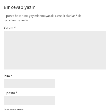
Bir cevap yazın
E-posta hesabınız yayımlanmayacak.
Gerekli alanlar
*
ile
işaretlenmişlerdir
Yorum
*
İsim
*
E-posta
*
İnternet sitesi