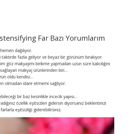
nstensifying Far Bazı Yorumlarım
e hemen dağılıyor.
taktirde fazla geliyor ve beyaz bir görünüm bırakıyor.
im göz makyajımı birikme yapmadan uzun süre kalıcılığını
nı sağlayan makyaj ürünlerinden biri…
ürün oldu kendisi…
en olmadan idare etmemi sağlıyor.
bileceği bir baz kesinlikle incecik yapısı…
ığınız özellik eşitsizleri gidersin diyorsanız beklentinizi
arla eşitsizliği giderebilirsiniz.