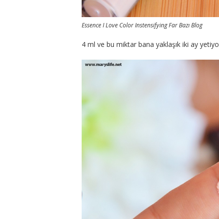
Essence I Love Color Instensifying Far Bazı Blog
4 ml ve bu miktar bana yaklaşık iki ay yetiyo