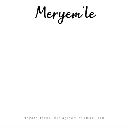
Hayata farklı bir açıdan bakmak için…