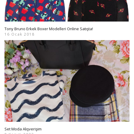
Tony Bruno Erkek Boxer Modelleri Online Satışta!
16 Ocak 2018
Set Moda Alışverişim