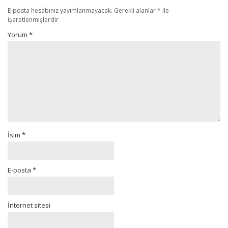
E-posta hesabınız yayımlanmayacak.
Gerekli alanlar
*
ile
işaretlenmişlerdir
Yorum
*
İsim
*
E-posta
*
İnternet sitesi