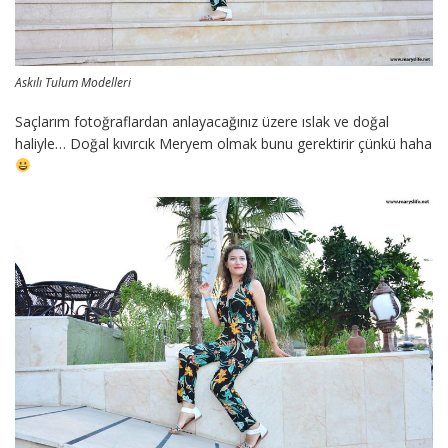
Askılı Tulum Modelleri
Saçlarım fotoğraflardan anlayacağınız üzere ıslak ve doğal
haliyle… Doğal kıvırcık Meryem olmak bunu gerektirir çünkü haha