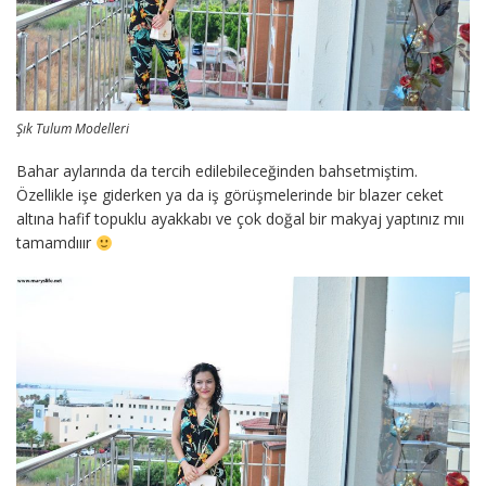
Şık Tulum Modelleri
Bahar aylarında da tercih edilebileceğinden bahsetmiştim.
Özellikle işe giderken ya da iş görüşmelerinde bir blazer ceket
altına hafif topuklu ayakkabı ve çok doğal bir makyaj yaptınız mıı
tamamdııır