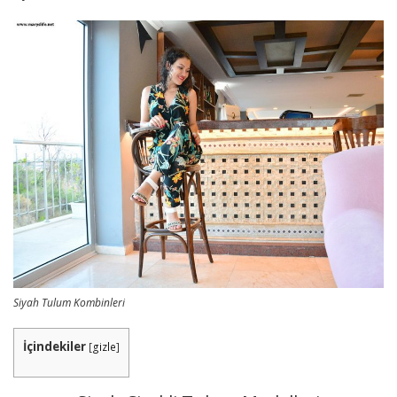
Siyah Tulum Kombinleri
İçindekiler
[
gizle
]