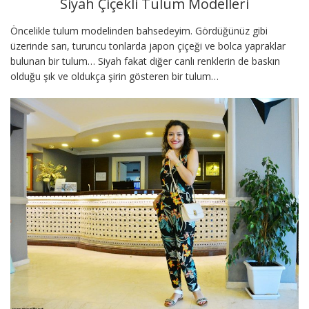
Siyah Çiçekli Tulum Modelleri
Öncelikle tulum modelinden bahsedeyim. Gördüğünüz gibi
üzerinde sarı, turuncu tonlarda japon çiçeği ve bolca yapraklar
bulunan bir tulum… Siyah fakat diğer canlı renklerin de baskın
olduğu şık ve oldukça şirin gösteren bir tulum…