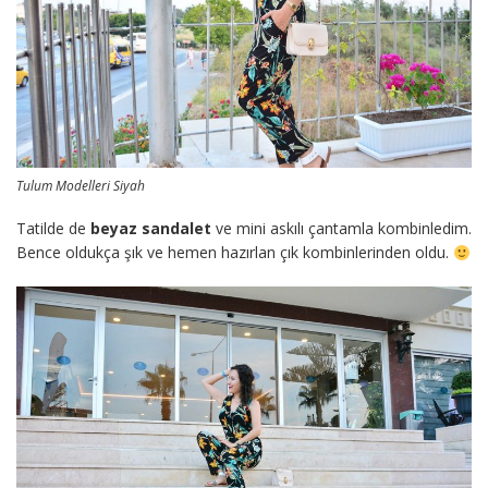
Tulum Modelleri Siyah
Tatilde de
beyaz sandalet
ve mini askılı çantamla kombinledim.
Bence oldukça şık ve hemen hazırlan çık kombinlerinden oldu.