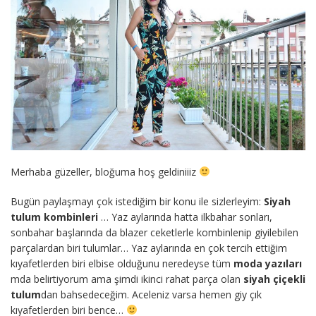
Merhaba güzeller, bloğuma hoş geldiniiiz
Bugün paylaşmayı çok istediğim bir konu ile sizlerleyim:
Siyah
tulum kombinleri
… Yaz aylarında hatta ilkbahar sonları,
sonbahar başlarında da blazer ceketlerle kombinlenip giyilebilen
parçalardan biri tulumlar… Yaz aylarında en çok tercih ettiğim
kıyafetlerden biri elbise olduğunu neredeyse tüm
moda yazıları
mda belirtiyorum ama şimdi ikinci rahat parça olan
siyah çiçekli
tulum
dan bahsedeceğim. Aceleniz varsa hemen giy çık
kıyafetlerden biri bence…