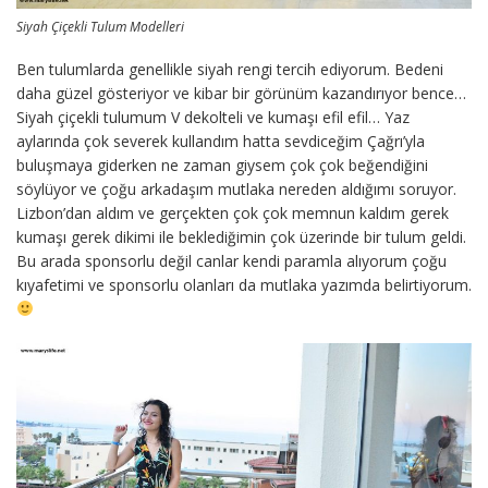
Siyah Çiçekli Tulum Modelleri
Ben tulumlarda genellikle siyah rengi tercih ediyorum. Bedeni
daha güzel gösteriyor ve kibar bir görünüm kazandırıyor bence…
Siyah çiçekli tulumum V dekolteli ve kumaşı efil efil… Yaz
aylarında çok severek kullandım hatta sevdiceğim Çağrı’yla
buluşmaya giderken ne zaman giysem çok çok beğendiğini
söylüyor ve çoğu arkadaşım mutlaka nereden aldığımı soruyor.
Lizbon’dan aldım ve gerçekten çok çok memnun kaldım gerek
kumaşı gerek dikimi ile beklediğimin çok üzerinde bir tulum geldi.
Bu arada sponsorlu değil canlar kendi paramla alıyorum çoğu
kıyafetimi ve sponsorlu olanları da mutlaka yazımda belirtiyorum.