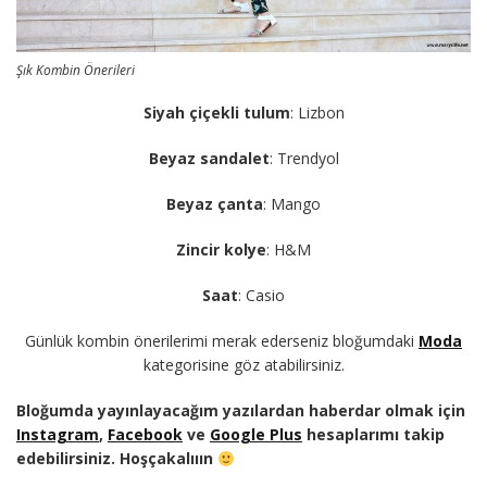
Şık Kombin Önerileri
Siyah çiçekli tulum
: Lizbon
Beyaz sandalet
: Trendyol
Beyaz çanta
: Mango
Zincir kolye
: H&M
Saat
: Casio
Günlük kombin önerilerimi merak ederseniz bloğumdaki
Moda
kategorisine göz atabilirsiniz.
Bloğumda yayınlayacağım yazılardan haberdar olmak için
Instagram
,
Facebook
ve
Google Plus
hesaplarımı takip
edebilirsiniz. Hoşçakalııın