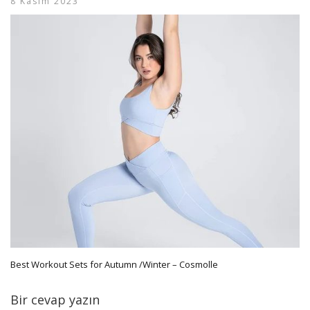
8 Kasım 2023
Best Workout Sets for Autumn /Winter – Cosmolle
Bir cevap yazın