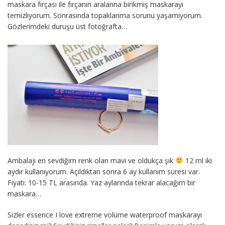
maskara fırçası ile fırçanın aralarına birikmiş maskarayı
temizliyorum. Sonrasında topaklanma sorunu yaşamıyorum.
Gözlerimdeki duruşu üst fotoğrafta…
Ambalajı en sevdiğim renk olan mavi ve oldukça şık
12 ml iki
aydır kullanıyorum. Açıldıktan sonra 6 ay kullanım süresi var.
Fiyatı: 10-15 TL arasında. Yaz aylarında tekrar alacağım bir
maskara…
Sizler essence I love extreme volüme waterproof maskarayı