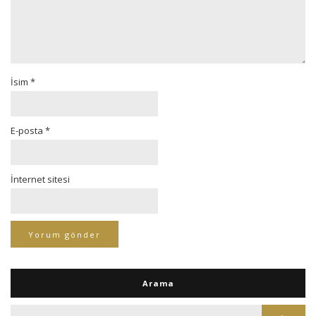
İsim
*
E-posta
*
İnternet sitesi
Arama
Ara: