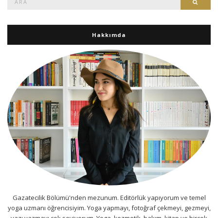
Ara
Hakkımda
Gazatecilik Bölümü'nden mezunum. Editörlük yapıyorum ve temel
yoga uzmanı öğrencisiyim. Yoga yapmayı, fotoğraf çekmeyi, gezmeyi,
yazı yazmayı çok seviyorum. Yoga, kozmetik, bakım, kitap ve birçok