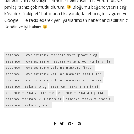
denediniz mi? Sevdiğiniz rimeller neler? Benimle yorum olarak
paylaşırsanız çok mutlu olurum.
Bloğumu beğendiyseniz sağ
köşedeki “takip et” butonuna tıklayarak, facebook, instagram ve
Google + ile takip ederek yeni yazılarımdan haberdar olabilirsiniz.
Kendinize iyi bakııın
essence i love extreme mascara waterproof blog
essence i love extreme mascara waterproof kullananlar
essence i love extreme volume mascara fiyatı
essence i love extreme volume mascara özellikleri
essence i love extreme volume mascara yorumları
essence maskara blog
essence maskara en iyisi
essence maskara extreme
essence maskara fiyatları
essence maskara kullananlar
essence maskara önerisi
essence maskara yorum