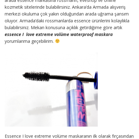
arada essence markasına rossmann, eveshop ve online
kozmetik sitelerinde bulabilirsiniz. Ankara’da Armada alışveriş
merkezi okuluma çok yakın olduğundan arada uğrama şansım
oluyor. Armada’daki rossmanlarda essence ürünlerini kolaylıkla
bulabilirsiniz. Mekan konusuna açıklık getirdiğime göre artık
essence I love extreme volüme waterproof maskara
yorumlarıma geçebilirim.
Essence I love extreme volüme maskaranın ilk olarak fırçasından