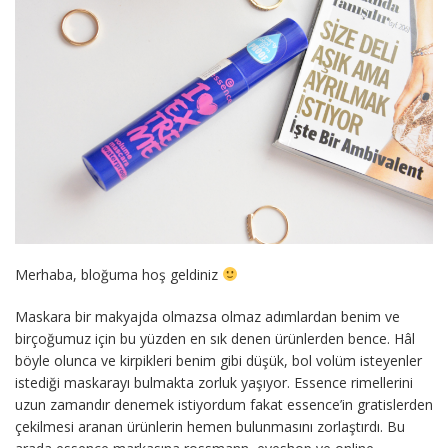
Merhaba, bloğuma hoş geldiniz
Maskara bir makyajda olmazsa olmaz adımlardan benim ve
birçoğumuz için bu yüzden en sık denen ürünlerden bence. Hâl
böyle olunca ve kirpikleri benim gibi düşük, bol volüm isteyenler
istediği maskarayı bulmakta zorluk yaşıyor. Essence rimellerini
uzun zamandır denemek istiyordum fakat essence’in gratislerden
çekilmesi aranan ürünlerin hemen bulunmasını zorlaştırdı. Bu