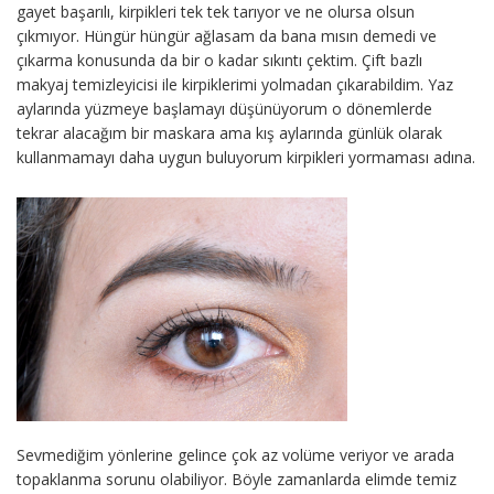
gayet başarılı, kirpikleri tek tek tarıyor ve ne olursa olsun
çıkmıyor. Hüngür hüngür ağlasam da bana mısın demedi ve
çıkarma konusunda da bir o kadar sıkıntı çektim. Çift bazlı
makyaj temizleyicisi ile kirpiklerimi yolmadan çıkarabildim. Yaz
aylarında yüzmeye başlamayı düşünüyorum o dönemlerde
tekrar alacağım bir maskara ama kış aylarında günlük olarak
kullanmamayı daha uygun buluyorum kirpikleri yormaması adına.
Sevmediğim yönlerine gelince çok az volüme veriyor ve arada
topaklanma sorunu olabiliyor. Böyle zamanlarda elimde temiz