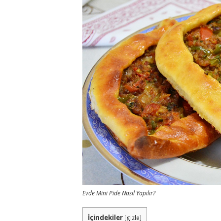
Evde Mini Pide Nasıl Yapılır?
İçindekiler
[
gizle
]