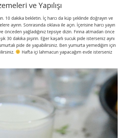
emeleri ve Yapılışı
. 10 dakika bekletin. İç harcı da küp şeklinde doğrayın ve
lere ayırın. Sonrasında oklava ile açın. İçerisine harcı yayın
ve önceden yağladığınız tepsiye dizin. Fırına atmadan önce
k 30 dakika pişirin. Eğer kaşarlı sucuk pide isterseniz aynı
umurtalı pide de yapabilirsiniz. Ben yumurta yemediğim için
irsiniz.
Hafta içi lahmacun yapacağım evde isterseniz