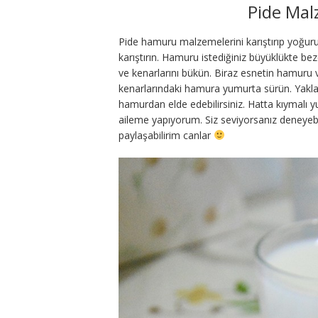
Pide Malz
Pide hamuru malzemelerini karıştırıp yoğurun
karıştırın. Hamuru istediğiniz büyüklükte beze
ve kenarlarını bükün. Biraz esnetin hamuru 
kenarlarındaki hamura yumurta sürün. Yaklaşı
hamurdan elde edebilirsiniz. Hatta kıymalı y
aileme yapıyorum. Siz seviyorsanız deneyebil
paylaşabilirim canlar