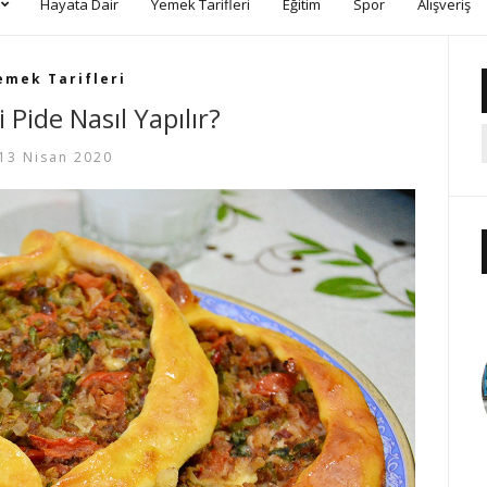
Hayata Dair
Yemek Tarifleri
Eğitim
Spor
Alışveriş
emek Tarifleri
 Pide Nasıl Yapılır?
13 Nisan 2020