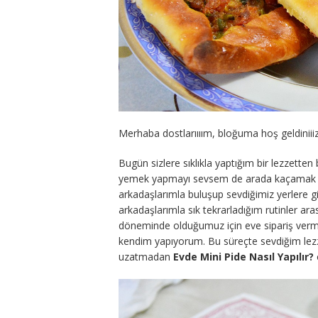
Merhaba dostlarıııım, bloğuma hoş geldiniii
Bugün sizlere sıklıkla yaptığım bir lezzett
yemek yapmayı sevsem de arada kaçamak y
arkadaşlarımla buluşup sevdiğimiz yerlere g
arkadaşlarımla sık tekrarladığım rutinler ar
döneminde olduğumuz için eve sipariş vermi
kendim yapıyorum. Bu süreçte sevdiğim lez
uzatmadan
Evde Mini Pide Nasıl Yapılır?