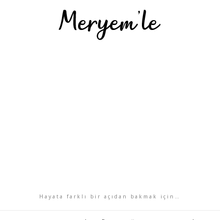
Hayata farklı bir açıdan bakmak için…