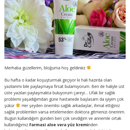
Merhaba güzellerim, bloğuma hoş geldiniiiz
Bu hafta o kadar koşuşturmalı geçiyor ki hali hazırda olan
yazılarımı bile paylaşmaya fırsat bulamıyorum. Ben de haliyle üst
üste yazıları paylaşmakta buluyorum çareyi… Ufak bir sağlık
problemi yaşadığımdan güne hastanede başlasam da iyiyim çok
şükür
Her şeyden önemlisi sağlık arkadaşlar, ihmal ettiğiniz
sağlık problemleri varsa ertelemeden doktora gitmenizi öneririm.
Bugün kullandığım günden beri çok sevdiğim ve annemle ortak
kullandığımız
Farmasi aloe vera yüz kremi
nden