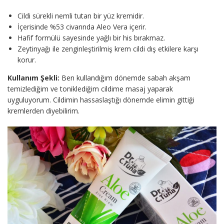
Cildi sürekli nemli tutan bir yüz kremidir.
İçerisinde %53 civarında Aleo Vera içerir.
Hafif formülü sayesinde yağlı bir his bırakmaz.
Zeytinyağı ile zenginleştirilmiş krem cildi dış etkilere karşı
korur.
Kullanım Şekli:
Ben kullandığım dönemde sabah akşam
temizlediğim ve toniklediğim cildime masaj yaparak
uyguluyorum. Cildimin hassaslaştığı dönemde elimin gittiği
kremlerden diyebilirim.