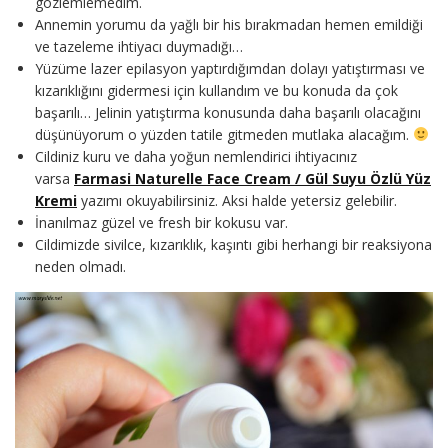
gözlemlemedim.
Annemin yorumu da yağlı bir his bırakmadan hemen emildiği
ve tazeleme ihtiyacı duymadığı…
Yüzüme lazer epilasyon yaptırdığımdan dolayı yatıştırması ve
kızarıklığını gidermesi için kullandım ve bu konuda da çok
başarılı… Jelinin yatıştırma konusunda daha başarılı olacağını
düşünüyorum o yüzden tatile gitmeden mutlaka alacağım.
Cildiniz kuru ve daha yoğun nemlendirici ihtiyacınız
varsa
Farmasi Naturelle Face Cream / Gül Suyu Özlü Yüz
Kremi
yazımı okuyabilirsiniz. Aksi halde yetersiz gelebilir.
İnanılmaz güzel ve fresh bir kokusu var.
Cildimizde sivilce, kızarıklık, kaşıntı gibi herhangi bir reaksiyona
neden olmadı.