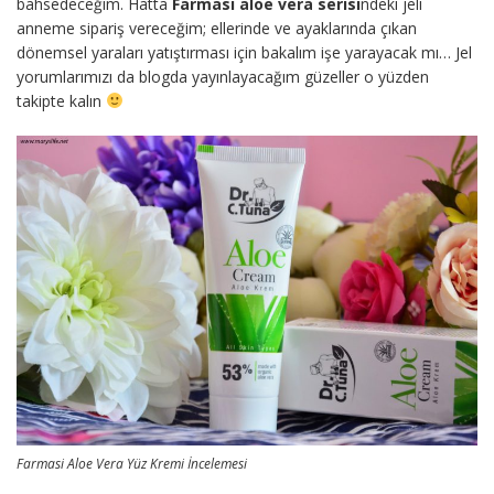
bahsedeceğim. Hatta
Farmasi aloe vera serisi
ndeki jeli
anneme sipariş vereceğim; ellerinde ve ayaklarında çıkan
dönemsel yaraları yatıştırması için bakalım işe yarayacak mı… Jel
yorumlarımızı da blogda yayınlayacağım güzeller o yüzden
takipte kalın
Farmasi Aloe Vera Yüz Kremi İncelemesi