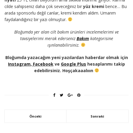
cilde sahipseniz daha çok seveceğiniz bir
yüz kremi
bence… Bu
arada sponsorlu değil canlar, kremi kendim aldım. Umarım
faydalandığınız bir yazı olmuştur.
Bloğumda yer alan cilt bakım ürünleri incelemelerimi ve
tavsiyelerimi merak ederseniz
Bakım
kategorisine
ışınlanabilirsiniz.
Bloğumda yazacağım yeni yazılardan haberdar olmak için
Instagram
,
Facebook
ve
Google Plus
hesaplarımı takip
edebilirsiniz. Hoşçakaaalııın
Önceki
Sonraki