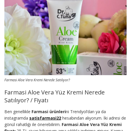
Farmasi Aloe Vera Kremi Nerede Satılıyor?
Farmasi Aloe Vera Yüz Kremi Nerede
Satılıyor? / Fiyatı
Ben genellikle
Farmasi ürünleri
ni Trendyol’dan ya da
instagramda
satisfarmasi22
hesabından alıyorum. İki adresi de
gönül rahatlığı ile önerebilirim.
Farmasi Aloe Vera Yüz Kremi
fiyatı
25 TL civarı biliyorum ama sıklıkla indirime giriyor. Karma