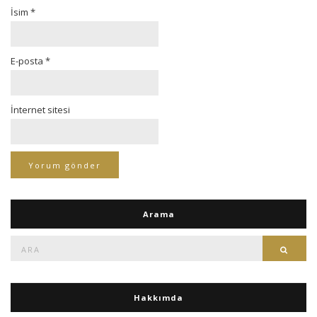
İsim
*
E-posta
*
İnternet sitesi
Arama
Ara:
Ara
Hakkımda