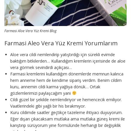
Farmasi Aloe Vera Yüz Kremi Blog
Farmasi Aleo Vera Yüz Kremi Yorumlarım
Aloe vera cildi nemlendirip yatıştırdığı için sürekli evimde
baktığım bitkilerden… Kullandığım kremlerin içerisinde de aloe
vera görmek sevindirdi açıkçası…
Farmasi kremlerini kullandığım dönemlerde memnun kalınca
hem anneme hem de kendime sipariş verdim. Benim cildim
kuru, annemin cildi karma yağlıya dönük… Ortak
gözlemlerimizi paylaşcağım yani
Cildi güzel bir şekilde nemlendiriyor ve hemencecik emiliyor.
Vaatlerindeki gibi yağlı bir his bırakmıyor.
Kuru cildimde saatler geçtikçe tazeleme ihtiyacı duyuyorum.
Eğer dışarı çıkacaksam mutlaka ama mutlaka güneş kremi ile
karıştırıp sürüyorum yine formülünde herhangi bir değişiklik