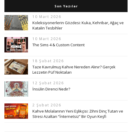
Son Yazılar
10 Mart 2026
Koleksiyonerlerin Gözdesi: Kuka, Kehribar, Ağaç ve
Katalin Tesbihler
10 Mart 2026
The Sims 4 & Custom Content
18 Şubat 2026
Taze Kavrulmuş Kahve Nereden Alınır? Gerçek
Lezzetin Püf Noktaları
12 Şubat 2026
İnsülin Direnci Nedir?
2 Şubat 2026
Kahve Molalarının Yeni Eşlikçisi: Zihni Dinç Tutan ve
Stresi Azaltan “İnternetsiz” Bir Oyun Keşfi