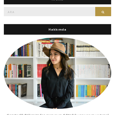
Ara:
Ara
Hakkımda