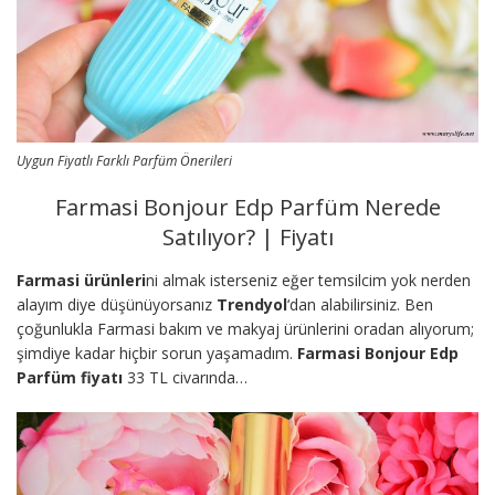
Uygun Fiyatlı Farklı Parfüm Önerileri
Farmasi Bonjour Edp Parfüm Nerede
Satılıyor? | Fiyatı
Farmasi ürünleri
ni almak isterseniz eğer temsilcim yok nerden
alayım diye düşünüyorsanız
Trendyol
‘dan alabilirsiniz. Ben
çoğunlukla Farmasi bakım ve makyaj ürünlerini oradan alıyorum;
şimdiye kadar hiçbir sorun yaşamadım.
Farmasi Bonjour Edp
Parfüm fiyatı
33 TL civarında…