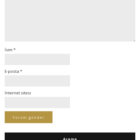
İsim
*
E-posta
*
İnternet sitesi
Arama