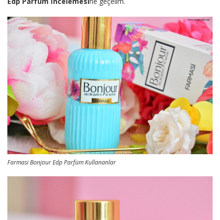
Edp Parfüm İncelemesi
ne geçelim.
Farmasi Bonjour Edp Parfüm Kullananlar