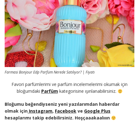
Farmasi Bonjour Edp Parfüm Nerede Satılıyor? | Fiyatı
Favori parfümlerimi ve parfüm incelemelerimi okumak için
bloğumdaki
Parfüm
kategorisine ışınlanabilirsiniz.
Bloğumu beğendiyseniz yeni yazılarımdan haberdar
olmak için
Instagram
,
Facebook
ve
Google Plus
hesaplarımı takip edebilirsiniz. Hoşçaaakaalııın