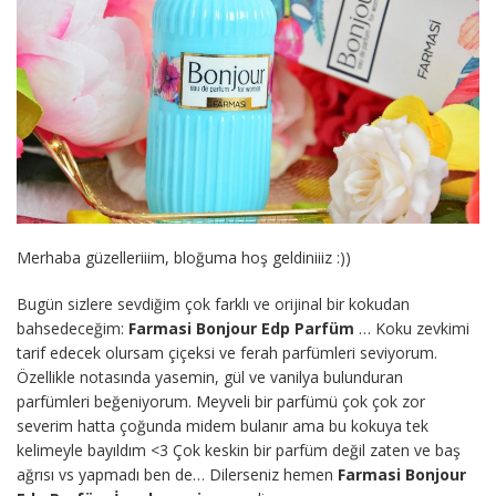
Merhaba güzelleriiim, bloğuma hoş geldiniiiz :))
Bugün sizlere sevdiğim çok farklı ve orijinal bir kokudan
bahsedeceğim:
Farmasi Bonjour Edp Parfüm
… Koku zevkimi
tarif edecek olursam çiçeksi ve ferah parfümleri seviyorum.
Özellikle notasında yasemin, gül ve vanilya bulunduran
parfümleri beğeniyorum. Meyveli bir parfümü çok çok zor
severim hatta çoğunda midem bulanır ama bu kokuya tek
kelimeyle bayıldım <3 Çok keskin bir parfüm değil zaten ve baş
ağrısı vs yapmadı ben de… Dilerseniz hemen
Farmasi Bonjour