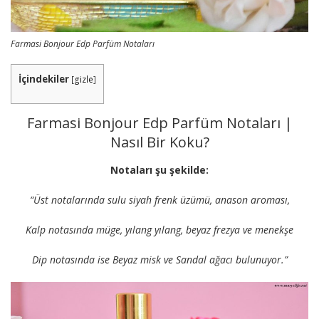
Farmasi Bonjour Edp Parfüm Notaları
İçindekiler
[
gizle
]
Farmasi Bonjour Edp Parfüm Notaları |
Nasıl Bir Koku?
Notaları şu şekilde:
“Üst notalarında sulu siyah frenk üzümü, anason aroması,
Kalp notasında müge, yılang yılang, beyaz frezya ve menekşe
Dip notasında ise Beyaz misk ve Sandal ağacı bulunuyor.”