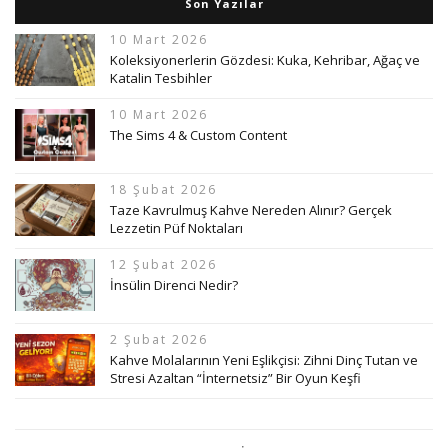
Son Yazılar
10 Mart 2026
Koleksiyonerlerin Gözdesi: Kuka, Kehribar, Ağaç ve
Katalin Tesbihler
10 Mart 2026
The Sims 4 & Custom Content
18 Şubat 2026
Taze Kavrulmuş Kahve Nereden Alınır? Gerçek
Lezzetin Püf Noktaları
12 Şubat 2026
İnsülin Direnci Nedir?
2 Şubat 2026
Kahve Molalarının Yeni Eşlikçisi: Zihni Dinç Tutan ve
Stresi Azaltan “İnternetsiz” Bir Oyun Keşfi