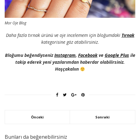
Mor Oje Blog
Daha fazla tırnak ürünü ve oje incelemem için bloğumdaki
Tırnak
kategorisine göz atabilirsiniz.
Bloğumu beğendiyseniz
Instagram
,
Facebook
ve
Google Plus
ile
takip ederek yeni yazılarımdan haberdar olabilirsiniz.
Hoşçakalıın
Önceki
Sonraki
Bunları da beğenebilirsiniz