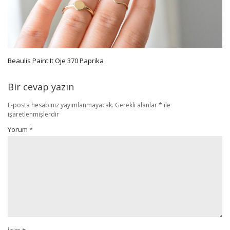
Beaulis Paint It Oje 370 Paprika
Bir cevap yazın
E-posta hesabınız yayımlanmayacak.
Gerekli alanlar
*
ile
işaretlenmişlerdir
Yorum
*