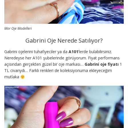
Mor Oje Modelleri
Gabrini Oje Nerede Satılıyor?
Gabrini ojelerini tuhafiyeciler ya da
A101
‘lerde bulabilirsiniz.
Neredeyse her A101 şubelerinde görüyorum. Fiyat performans
açısından gerçekten güzel bir oje markası…
Gabrini oje fiyatı
1
TL civarıydı… Farklı renkleri de koleksiyonuma ekleyeceğim
mutlaka