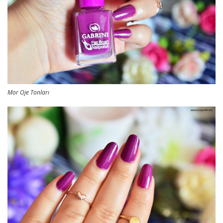
Mor Oje Tonları