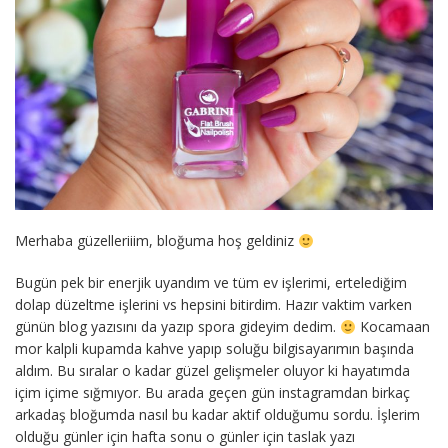
Merhaba güzelleriiim, bloğuma hoş geldiniz
Bugün pek bir enerjik uyandım ve tüm ev işlerimi, ertelediğim
dolap düzeltme işlerini vs hepsini bitirdim. Hazır vaktim varken
günün blog yazısını da yazıp spora gideyim dedim.
Kocamaan
mor kalpli kupamda kahve yapıp soluğu bilgisayarımın başında
aldım. Bu sıralar o kadar güzel gelişmeler oluyor ki hayatımda
içim içime sığmıyor. Bu arada geçen gün instagramdan birkaç
arkadaş bloğumda nasıl bu kadar aktif olduğumu sordu. İşlerim
olduğu günler için hafta sonu o günler için taslak yazı