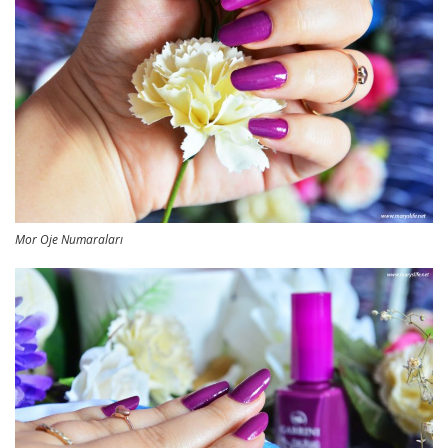
Mor Oje Numaraları