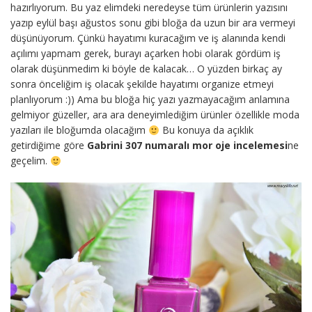
hazırlıyorum. Bu yaz elimdeki neredeyse tüm ürünlerin yazısını
yazıp eylül başı ağustos sonu gibi bloğa da uzun bir ara vermeyi
düşünüyorum. Çünkü hayatımı kuracağım ve iş alanında kendi
açılımı yapmam gerek, burayı açarken hobi olarak gördüm iş
olarak düşünmedim ki böyle de kalacak… O yüzden birkaç ay
sonra önceliğim iş olacak şekilde hayatımı organize etmeyi
planlıyorum :)) Ama bu bloğa hiç yazı yazmayacağım anlamına
gelmiyor güzeller, ara ara deneyimlediğim ürünler özellikle moda
yazıları ile bloğumda olacağım
Bu konuya da açıklık
getirdiğime göre
Gabrini 307 numaralı mor oje incelemesi
ne
geçelim.