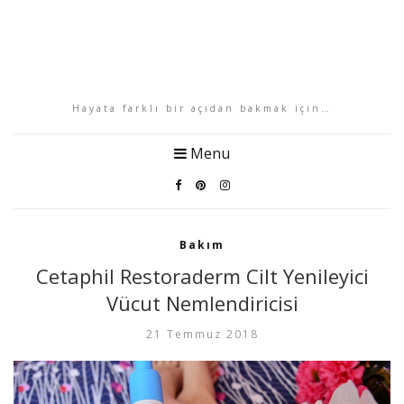
Hayata farklı bir açıdan bakmak için…
Menu
Bakım
Cetaphil Restoraderm Cilt Yenileyici
Vücut Nemlendiricisi
21 Temmuz 2018