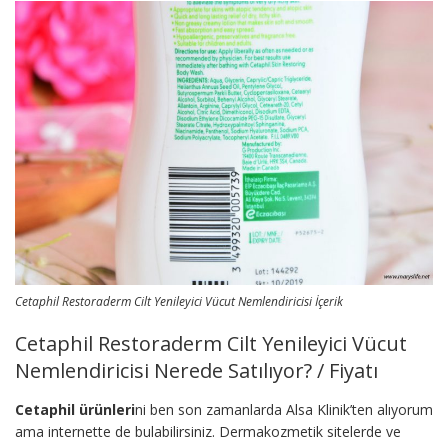
Cetaphil Restoraderm Cilt Yenileyici Vücut Nemlendiricisi İçerik
Cetaphil Restoraderm Cilt Yenileyici Vücut
Nemlendiricisi Nerede Satılıyor? / Fiyatı
Cetaphil ürünleri
ni ben son zamanlarda Alsa Klinik’ten alıyorum
ama internette de bulabilirsiniz. Dermakozmetik sitelerde ve