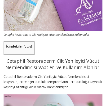
Cetaphil Restoraderm Cilt Yenileyici Vücut Nemlendiricisi Kullananlar
İçindekiler
[
gizle
]
Cetaphil Restoraderm Cilt Yenileyici Vücut
Nemlendiricisi Vaatleri ve Kullanım Alanları
Cetaphil Restoraderm Cilt Yenileyici Vücut Nemlendiricisi
losyonun, ciltte aşırı kuruluk semptomlarını, cilt kuruluğu kaynaklı
kaşntıyı azalttığı klinik olarak kanıtlanmıştır.