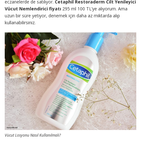
eczanelerde de satılıyor.
Cetaphil Restoraderm Cilt Yenileyici
Vücut Nemlendirici fiyatı
295 ml 100 TL’ye alıyorum. Ama
uzun bir süre yetiyor, denemek için daha az miktarda alıp
kullanabilirsiniz.
Vücut Losyonu Nasıl Kullanılmalı?