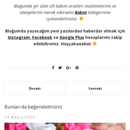
Bloğumda yer alan cilt bakım ürünleri incelemelerimi ve
tavsiyelerimi merak ederseniz
Bakım
kategorisine
ışınlanabilirsiniz.
Bloğumda yazacağım yeni yazılardan haberdar olmak için
Instagram
,
Facebook
ve
Google Plus
hesaplarımı takip
edebilirsiniz. Hoşçakaaalııın
Önceki
Sonraki
Bunları da beğenebilirsiniz
14 Mayıs 2023