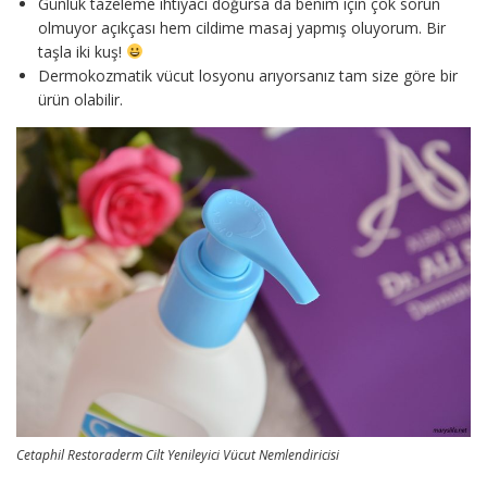
Günlük tazeleme ihtiyacı doğursa da benim için çok sorun
olmuyor açıkçası hem cildime masaj yapmış oluyorum. Bir
taşla iki kuş!
Dermokozmatik vücut losyonu arıyorsanız tam size göre bir
ürün olabilir.
Cetaphil Restoraderm Cilt Yenileyici Vücut Nemlendiricisi