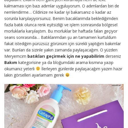
kalmaması için bazı adımlar uyguluyorum. O adımlardan biri de
nemlendirme… Cildinize ne kadar iyi bakarsanız o kadar az
sorunla karşılaşıyorsunuz. Benim bacaklarımda beklediğimden
fazla batık olunca renk eşitsizliği ve işlem sonrasında bölgesel
morluklarla karşılaştım. Bu morluklar bir haftada falan geçiyor
seans sonrasında… Batıklarımdan şu an tamamen kurtuldum
fakat istediğim pürüzsüz görünüm için sürekli yaptığım bakımlar
var. Bunları da sizinle yakın zamanda paylaşacağım. O yüzden
Meryemcim
batıkları geçirmek için ne yapabilirim
derseniz
Bakım
kategorisine ya da bloğumdaki arama kısmına yazıp
okumanız yeterli
İlerleyen günlerde paylaşacağım yazım hazır
lakin görselleri ayarlamam gerek