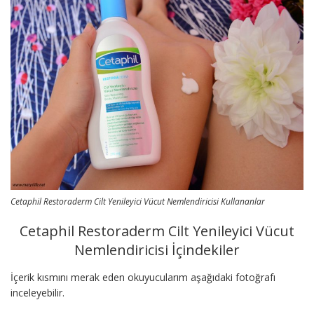
Cetaphil Restoraderm Cilt Yenileyici Vücut Nemlendiricisi Kullananlar
Cetaphil Restoraderm Cilt Yenileyici Vücut
Nemlendiricisi İçindekiler
İçerik kısmını merak eden okuyucularım aşağıdaki fotoğrafı
inceleyebilir.