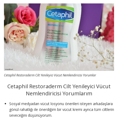
Cetaphil Restoraderm Cilt Yenileyici Vücut Nemlendiricisi Yorumlar
Cetaphil Restoraderm Cilt Yenileyici Vücut
Nemlendiricisi Yorumlarım
Sosyal medyadan vücut losyonu önerileri isteyen arkadaşlara
gönül rahatlığı ile önerdiğim bir vücut kremi ayrıca tüm ciltlerin
seveceğini düşünüyorum.