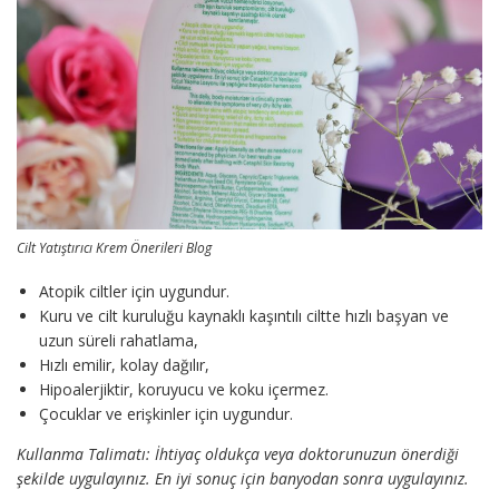
Cilt Yatıştırıcı Krem Önerileri Blog
Atopik ciltler için uygundur.
Kuru ve cilt kuruluğu kaynaklı kaşıntılı ciltte hızlı başyan ve
uzun süreli rahatlama,
Hızlı emilir, kolay dağılır,
Hipoalerjiktir, koruyucu ve koku içermez.
Çocuklar ve erişkinler için uygundur.
Kullanma Talimatı: İhtiyaç oldukça veya doktorunuzun önerdiği
şekilde uygulayınız. En iyi sonuç için banyodan sonra uygulayınız.