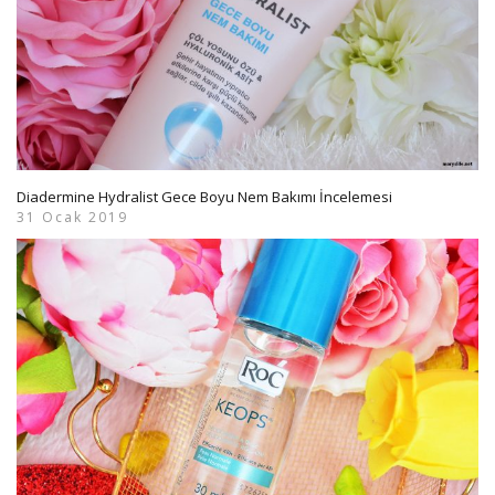
Diadermine Hydralist Gece Boyu Nem Bakımı İncelemesi
31 Ocak 2019