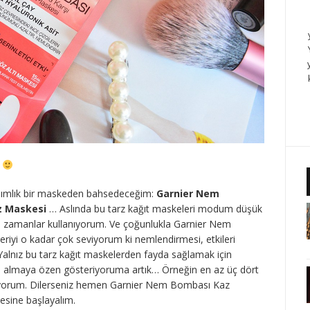
z
anımlık bir maskeden bahsedeceğim:
Garnier Nem
z Maskesi
… Aslında bu tarz kağıt maskeleri modum düşük
 zamanlar kullanıyorum. Ve çoğunlukla Garnier Nem
riyi o kadar çok seviyorum ki nemlendirmesi, etkileri
alnız bu tarz kağıt maskelerden fayda sağlamak için
u almaya özen gösteriyoruma artık… Örneğin en az üç dört
eviyorum. Dilerseniz hemen Garnier Nem Bombası Kaz
esine başlayalım.