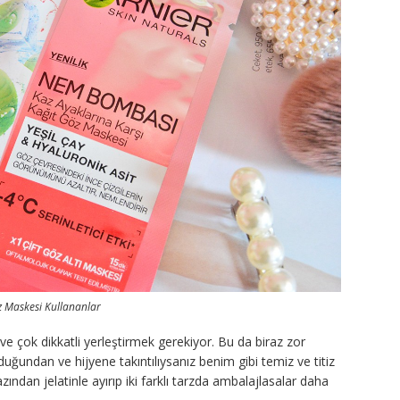
z Maskesi Kullananlar
 ve çok dikkatli yerleştirmek gerekiyor. Bu da biraz zor
duğundan ve hijyene takıntılıysanız benim gibi temiz ve titiz
zından jelatinle ayırıp iki farklı tarzda ambalajlasalar daha