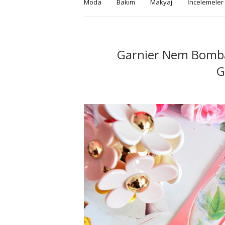
Moda
Bakım
Makyaj
İncelemeler
Garnier Nem Bombas
G