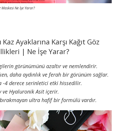
 Maskesi Ne İşe Yarar?
Kaz Ayaklarına Karşı Kağıt Göz
likleri | Ne İşe Yarar?
zgilerin görünümünü azaltır ve nemlendirir.
rken, daha aydınlık ve ferah bir görünüm sağlar.
-4 derece serinletici etki hissedilir.
y ve Hyaluronik Asit içerir.
s bırakmayan ultra hafif bir formülü vardır.