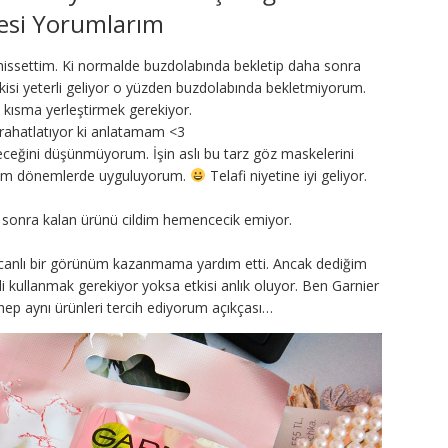
esi Yorumlarım
a hissettim. Ki normalde buzdolabında bekletip daha sonra
etkisi yeterli geliyor o yüzden buzdolabında bekletmiyorum.
u kısma yerleştirmek gerekiyor.
 rahatlatıyor ki anlatamam <3
yeceğini düşünmüyorum. İşin aslı bu tarz göz maskelerini
tiğim dönemlerde uyguluyorum.
Telafi niyetine iyi geliyor.
n sonra kalan ürünü cildim hemencecik emiyor.
canlı bir görünüm kazanmama yardım etti. Ancak dediğim
nli kullanmak gerekiyor yoksa etkisi anlık oluyor. Ben Garnier
p aynı ürünleri tercih ediyorum açıkçası…