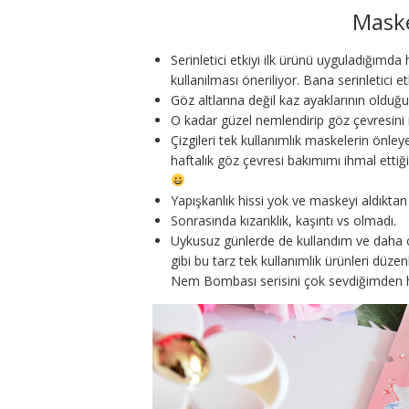
Mask
Serinletici etkiyi ilk ürünü uyguladığımd
kullanılması öneriliyor. Bana serinletici 
Göz altlarına değil kaz ayaklarının olduğ
O kadar güzel nemlendirip göz çevresini
Çizgileri tek kullanımlık maskelerin önle
haftalık göz çevresi bakımımı ihmal et
Yapışkanlık hissi yok ve maskeyi aldıkta
Sonrasında kızarıklık, kaşıntı vs olmadı.
Uykusuz günlerde de kullandım ve daha 
gibi bu tarz tek kullanımlık ürünleri düze
Nem Bombası serisini çok sevdiğimden he