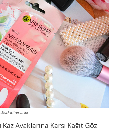
z Maskesi Yorumlar
Kaz Ayaklarına Karşı Kağıt Göz