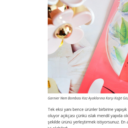
Garnier Nem Bombası Kaz Ayaklarına Karşı Kağıt Gö
Tek eksi yanı bence ürünler birbirine yapışık
oluyor açıkçası çünkü ıslak mendil yapıda ol
şekilde ürünü yerleştirmek istiyorsunuz. En a