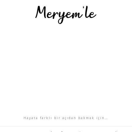
Hayata farklı bir açıdan bakmak için…