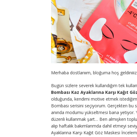
Merhaba dostlarııım, bloğuma hoş geldiniii
Bugün sizlere severek kullandığım tek kull
Bombası Kaz Ayaklarına Karşı Kağıt Gö
olduğunda, kendimi motive etmek istediğim
Bombası serisini seçiyorum. Gerçekten bu se
anında modumu yükseltmesi bana yetiyor. Y
düzenli kullanmak şart… Ben almışken topl
alıp haftalık bakımlarımda dahil etmeyi s
Ayaklarına Karşı Kağıt Göz Maskesi İncelem