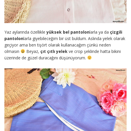
Yaz aylarında özellikle
yüksek bel pantolon
larla ya da
çizgili
pantolon
larla giyebileceğim bir üst buldum. Aslında yelek olarak
geçiyor ama ben tişört olarak kullanacağım çünkü neden
olmasın
Beyaz,
çıt çıtlı yelek
ve crop şeklinde hatta bikini
üzerinde de güzel duracağını düşünüyorum.