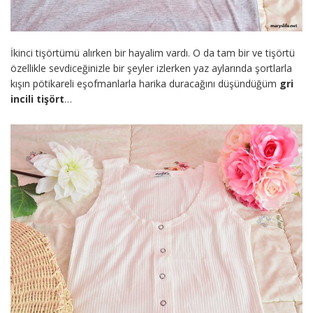
İkinci tişörtümü alırken bir hayalim vardı. O da tam bir ve tişörtü
özellikle sevdiceğinizle bir şeyler izlerken yaz aylarında şortlarla
kışın pötikareli eşofmanlarla harika duracağını düşündüğüm
gri
incili tişört
…