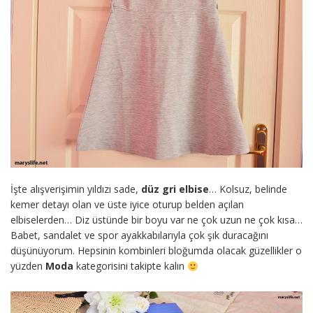
İşte alışverişimin yıldızı sade,
düz gri elbise
… Kolsuz, belinde
kemer detayı olan ve üste iyice oturup belden açılan
elbiselerden… Diz üstünde bir boyu var ne çok uzun ne çok kısa…
Babet, sandalet ve spor ayakkabılarıyla çok şık duracağını
düşünüyorum. Hepsinin kombinleri bloğumda olacak güzellikler o
yüzden
Moda
kategorisini takipte kalın