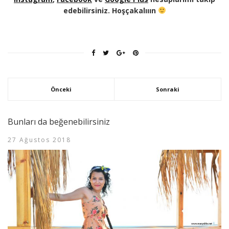
edebilirsiniz. Hoşçakalııın
Önceki
Sonraki
Bunları da beğenebilirsiniz
27 Ağustos 2018