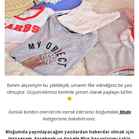
Benim alışverişim bu şekildeydi, umarım fikir edindiğiniz bir yazı
olmuştur. Düşüncelerinizi benimle yorum olarak paylaşın lütfen
Günlük kombin önerilerimi merak ederseniz bloğumdaki
Moda
kategorisine bakabilirsiniz.
Bloğumda yayınlayacağım yazılardan haberdar olmak için
Instagram
,
Facebook
ve
Google Plus
hesaplarımı takip