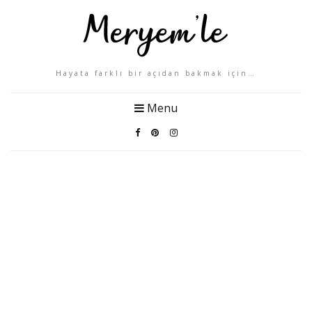
Hayata farklı bir açıdan bakmak için…
Menu