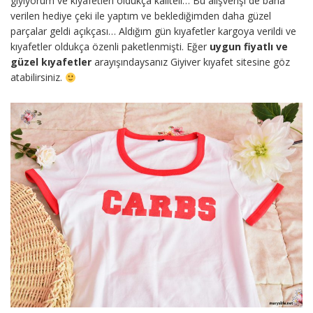
giyiyorum ve kıyafetleri oldukça kaliteli… Bu alışverişi de bana
verilen hediye çeki ile yaptım ve beklediğimden daha güzel
parçalar geldi açıkçası… Aldığım gün kıyafetler kargoya verildi ve
kıyafetler oldukça özenli paketlenmişti. Eğer
uygun fiyatlı ve
güzel kıyafetler
arayışındaysanız Giyiver kıyafet sitesine göz
atabilirsiniz.