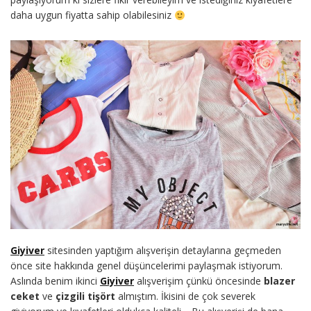
daha uygun fiyatta sahip olabilesiniz
Giyiver
sitesinden yaptığım alışverişin detaylarına geçmeden
önce site hakkında genel düşüncelerimi paylaşmak istiyorum.
Aslında benim ikinci
Giyiver
alışverişim çünkü öncesinde
blazer
ceket
ve
çizgili tişört
almıştım. İkisini de çok severek