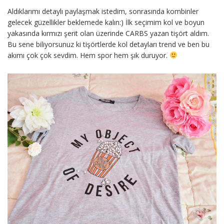
Aldıklarımı detaylı paylaşmak istedim, sonrasında kombinler
gelecek güzellikler beklemede kalın:) İlk seçimim kol ve boyun
yakasında kırmızı şerit olan üzerinde CARBS yazan tişört aldım.
Bu sene biliyorsunuz ki tişörtlerde kol detayları trend ve ben bu
akımı çok çok sevdim. Hem spor hem şık duruyor.