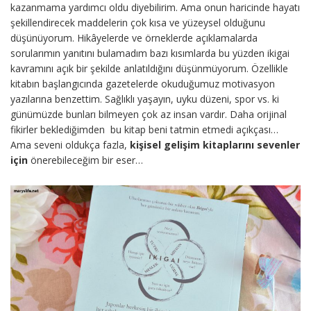
kazanmama yardımcı oldu diyebilirim. Ama onun haricinde hayatı
şekillendirecek maddelerin çok kısa ve yüzeysel olduğunu
düşünüyorum. Hikâyelerde ve örneklerde açıklamalarda
sorularımın yanıtını bulamadım bazı kısımlarda bu yüzden ikigai
kavramını açık bir şekilde anlatıldığını düşünmüyorum. Özellikle
kitabın başlangıcında gazetelerde okuduğumuz motivasyon
yazılarına benzettim. Sağlıklı yaşayın, uyku düzeni, spor vs. ki
günümüzde bunları bilmeyen çok az insan vardır. Daha orijinal
fikirler beklediğimden bu kitap beni tatmin etmedi açıkçası…
Ama seveni oldukça fazla,
kişisel gelişim kitaplarını sevenler
için
önerebileceğim bir eser…