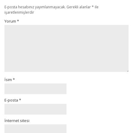
E-posta hesabınız yayımlanmayacak.
Gerekli alanlar
*
ile
işaretlenmişlerdir
Yorum
*
İsim
*
E-posta
*
İnternet sitesi