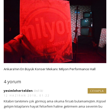
Ankara’nın En Büyük Konser Mekanı: Milyon Performance Hall
4 yorum
yesimlehertelden
dedi ki:
CEVAPLA
12 HAZIRAN 2018, 01:22
Kitabın tanıtımını çok görmüş ama okuma fırsatı bulamamıştım..Kişisel
gelişim kitaplarını hayat felsefem haline getirmem ama severim bu