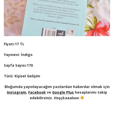
Fiyatı:17 TL
Yayınevi: İndigo
Sayfa Sayısı:170
Türü: Kişisel Gelişim
Bloğumda yayınlayacağım yazılardan haberdar olmak için
Instagram
,
Facebook
ve
Google Plus
hesaplarımı takip
edebilirsiniz. Hoşçkaaalıııın