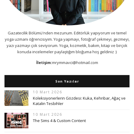
Gazatecilik Bölümü'nden mezunum. Editörlük yapıyorum ve temel
yoga uzmanı öğrencisiyim. Yoga yapmayı, fotoğraf çekmeyi, gezmeyi,
yazı yazmayı çok seviyorum. Yoga, kozmetik, bakım, kitap ve birçok
konuda incelemeler paylaştığım bloğuma hoş geldiniz :)
İletişim:
mrymmavci@hotmail.com
Son Yazılar
10 Mart 2026
Koleksiyonerlerin Gözdesi: Kuka, Kehribar, Ağaç ve
Katalin Tesbihler
10 Mart 2026
The Sims 4 & Custom Content