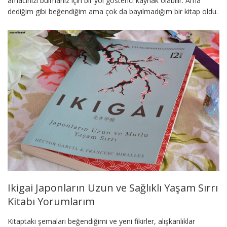
amacınızı bulmanız için bir yol gösterici kaynak olabilir. Ama
dediğim gibi beğendiğim ama çok da bayılmadığım bir kitap oldu.
Ikigai Japonların Uzun ve Sağlıklı Yaşam Sırrı
Kitabı Yorumlarım
Kitaptaki şemaları beğendiğimi ve yeni fikirler, alışkanlıklar