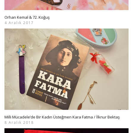
Orhan Kemal & 72. Koğuş
4 Aralık 2017
Milli Mücadele’de Bir Kadın Üsteğmen Kara Fatma / İlknur Bektaş
8 Aralık 2018