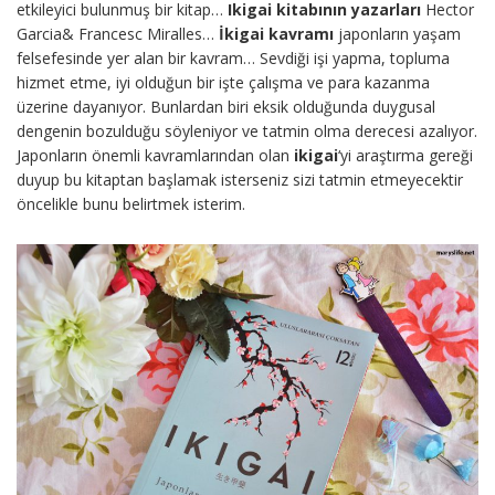
etkileyici bulunmuş bir kitap…
Ikigai kitabının yazarları
Hector
Garcia& Francesc Miralles…
İkigai kavramı
japonların yaşam
felsefesinde yer alan bir kavram… Sevdiği işi yapma, topluma
hizmet etme, iyi olduğun bir işte çalışma ve para kazanma
üzerine dayanıyor. Bunlardan biri eksik olduğunda duygusal
dengenin bozulduğu söyleniyor ve tatmin olma derecesi azalıyor.
Japonların önemli kavramlarından olan
ikigai
‘yi araştırma gereği
duyup bu kitaptan başlamak isterseniz sizi tatmin etmeyecektir
öncelikle bunu belirtmek isterim.