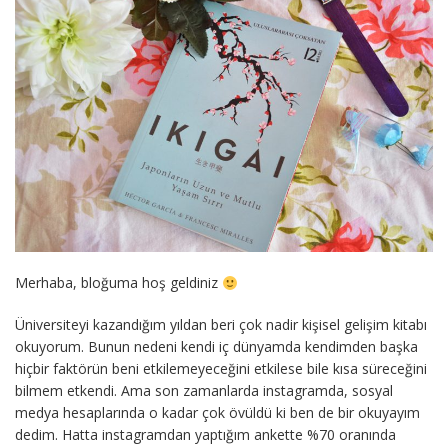
Merhaba, bloğuma hoş geldiniz
Üniversiteyi kazandığım yıldan beri çok nadir kişisel gelişim kitabı
okuyorum. Bunun nedeni kendi iç dünyamda kendimden başka
hiçbir faktörün beni etkilemeyeceğini etkilese bile kısa süreceğini
bilmem etkendi. Ama son zamanlarda instagramda, sosyal
medya hesaplarında o kadar çok övüldü ki ben de bir okuyayım
dedim. Hatta instagramdan yaptığım ankette %70 oranında