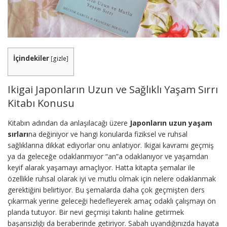
İçindekiler
[
gizle
]
Ikigai Japonların Uzun ve Sağlıklı Yaşam Sırrı
Kitabı Konusu
Kitabın adından da anlaşılacağı üzere
Japonların uzun yaşam
sırları
na değiniyor ve hangi konularda fiziksel ve ruhsal
sağlıklarına dikkat ediyorlar onu anlatıyor. Ikigai kavramı geçmiş
ya da geleceğe odaklanmıyor “an”a odaklanıyor ve yaşamdan
keyif alarak yaşamayı amaçlıyor. Hatta kitapta şemalar ile
özellikle ruhsal olarak iyi ve mutlu olmak için nelere odaklanmak
gerektiğini belirtiyor. Bu şemalarda daha çok geçmişten ders
çıkarmak yerine geleceği hedefleyerek amaç odaklı çalışmayı ön
planda tutuyor. Bir nevi geçmişi takıntı haline getirmek
başarısızlığı da beraberinde getiriyor. Sabah uyandığınızda hayata