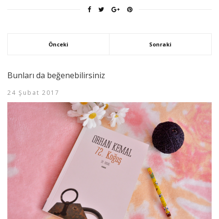
Önceki
Sonraki
Bunları da beğenebilirsiniz
24 Şubat 2017