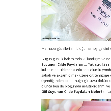
Merhaba güzelleriiim, bloğuma hoş geldinii
Bugün günlük bakımımda kullandığım ve ne z
Suyunun Cilde Faydaları
… Yaklaşık iki se
kullanımda cildimdeki etkilerini olumlu yönde
sabah ve akşam olmak üzere cilt temizliğe 
üşendiğimden bir pamuğa gül suyu döküp cild
olunca ben de bloğumda araştırdıklarımı ve
Gül Suyunun Cilde Faydaları Neler?
onla