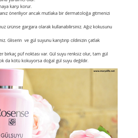
maya karşı korur.
anmanız öneriliyor ancak mutlaka bir dermatoloğa gitmenizi
 ürünse gargara olarak kullanabilirsiniz. Ağız kokusunu
iz. Gliserin ve gül suyunu karıştırıp cildinizin çatlak
er birkaç püf noktası var. Gül suyu renksiz olur, tam gül
ok da kötü kokuyorsa doğal gül suyu değildir.