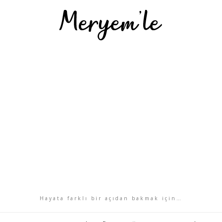
Hayata farklı bir açıdan bakmak için…