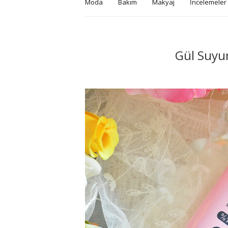
Moda
Bakım
Makyaj
İncelemeler
Gül Suyun