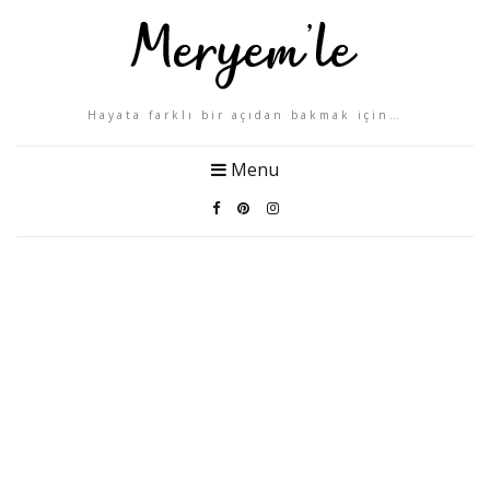
Hayata farklı bir açıdan bakmak için…
Menu