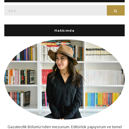
Ara:
Ara
Hakkımda
Gazatecilik Bölümü'nden mezunum. Editörlük yapıyorum ve temel