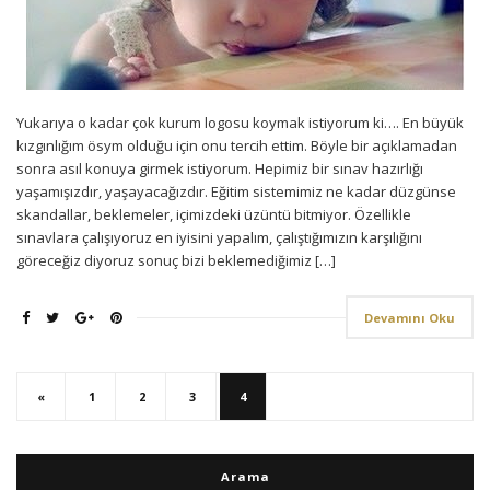
Yukarıya o kadar çok kurum logosu koymak istiyorum ki…. En büyük
kızgınlığım ösym olduğu için onu tercih ettim. Böyle bir açıklamadan
sonra asıl konuya girmek istiyorum. Hepimiz bir sınav hazırlığı
yaşamışızdır, yaşayacağızdır. Eğitim sistemimiz ne kadar düzgünse
skandallar, beklemeler, içimizdeki üzüntü bitmiyor. Özellikle
sınavlara çalışıyoruz en iyisini yapalım, çalıştığımızın karşılığını
göreceğiz diyoruz sonuç bizi beklemediğimiz […]
Devamını Oku
«
1
2
3
4
Arama