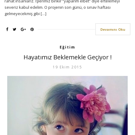
rahat insanlarız. İşlerimiz birikir “yaparım elbet” diye ertelemeyi
severiz kabul edelim. O projenin son günü, o sınav haftası
gelmeyecekmiş gibi […]
Devamını Oku
Eğitim
Hayatımız Beklemekle Geçiyor !
19 Ekim 2015