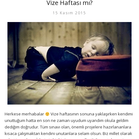
Vize Haftası mı?
15 Kasım 2015
Herkese merhabalar
Vize haftasının sonuna yaklaşırken kendimi
unuttuğum hatta en son ne zaman uyudum uyandım okula geldim
dediğim doğrudur. Tüm sınavı olan, önemli projelere hazırlananlara
kısaca çalışmaktan kendini unutanlara selam olsun. Biz millet olarak