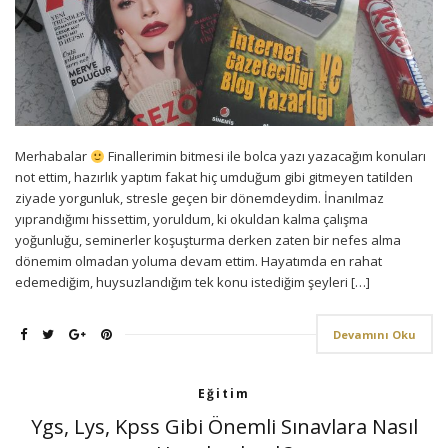
Merhabalar
Finallerimin bitmesi ile bolca yazı yazacağım konuları
not ettim, hazırlık yaptım fakat hiç umduğum gibi gitmeyen tatilden
ziyade yorgunluk, stresle geçen bir dönemdeydim. İnanılmaz
yıprandığımı hissettim, yoruldum, ki okuldan kalma çalışma
yoğunluğu, seminerler koşuşturma derken zaten bir nefes alma
dönemim olmadan yoluma devam ettim. Hayatımda en rahat
edemediğim, huysuzlandığım tek konu istediğim şeyleri […]
Devamını Oku
Eğitim
Ygs, Lys, Kpss Gibi Önemli Sınavlara Nasıl