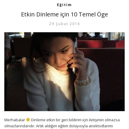
Eğitim
Etkin Dinleme için 10 Temel Öge
29 Şubat 2016
Merhabalar
Dinleme etkin bir geri bildirim için iletişimin olmazsa
olmazlarındandır. Artık aldığım eğitim dolayısıyla anektodlarımı