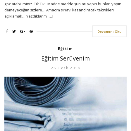
göz atabilirsiniz. Tık Tık ! Madde madde şunları yapın bunları yapın
demeyeceğim sizlere… Amacım sınavı kazandıracak teknikleri
açıklamak… Yazdıklarım […]
Devamını Oku
Eğitim
Eğitim Serüvenim
28 Ocak 2016