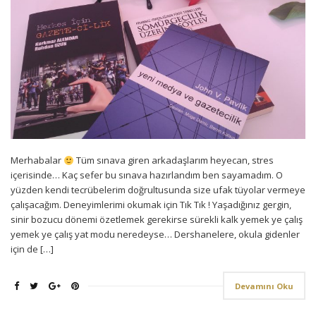
Merhabalar
Tüm sınava giren arkadaşlarım heyecan, stres
içerisinde… Kaç sefer bu sınava hazırlandım ben sayamadım. O
yüzden kendi tecrübelerim doğrultusunda size ufak tüyolar vermeye
çalışacağım. Deneyimlerimi okumak için Tık Tık ! Yaşadığınız gergin,
sinir bozucu dönemi özetlemek gerekirse sürekli kalk yemek ye çalış
yemek ye çalış yat modu neredeyse… Dershanelere, okula gidenler
için de […]
Devamını Oku