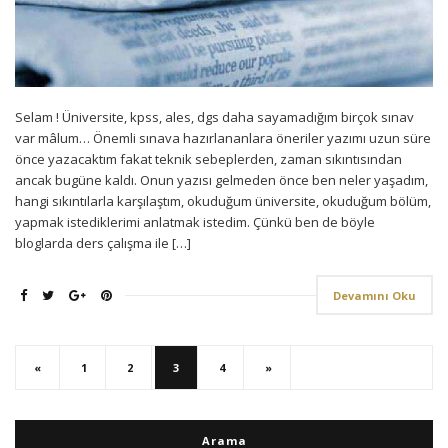
Selam ! Üniversite, kpss, ales, dgs daha sayamadığım birçok sınav
var mâlum… Önemli sınava hazırlananlara öneriler yazımı uzun süre
önce yazacaktım fakat teknik sebeplerden, zaman sıkıntısından
ancak bugüne kaldı. Onun yazısı gelmeden önce ben neler yaşadım,
hangi sıkıntılarla karşılaştım, okuduğum üniversite, okuduğum bölüm,
yapmak istediklerimi anlatmak istedim. Çünkü ben de böyle
bloglarda ders çalışma ile […]
Devamını Oku
«
1
2
3
4
»
Arama