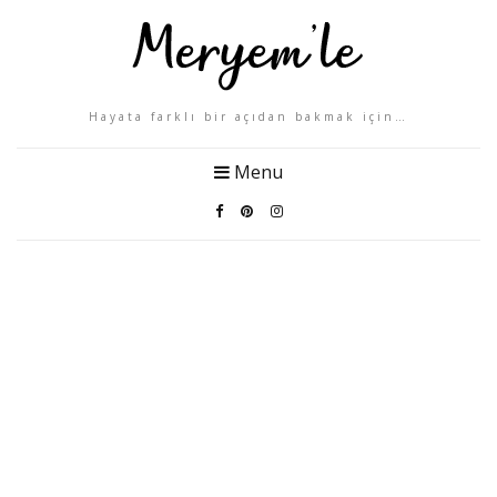
Hayata farklı bir açıdan bakmak için…
Menu