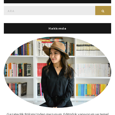
Ara:
Ara
Hakkımda
Gazatecilik Bölümü'nden mezunum. Editörlük yapıyorum ve temel