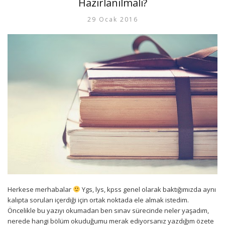
Hazırlanılmalı?
29 Ocak 2016
Herkese merhabalar
Ygs, lys, kpss genel olarak baktığımızda aynı
kalıpta soruları içerdiği için ortak noktada ele almak istedim.
Öncelikle bu yazıyı okumadan ben sınav sürecinde neler yaşadım,
nerede hangi bölüm okuduğumu merak ediyorsanız yazdığım özete