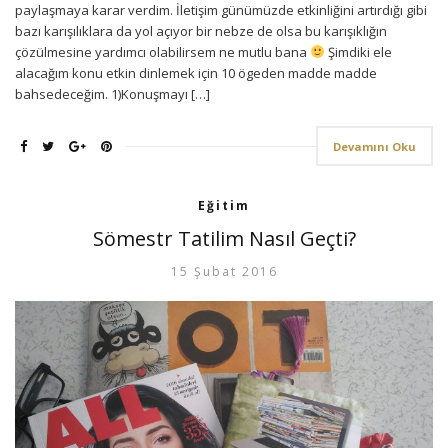
paylaşmaya karar verdim. İletişim günümüzde etkinliğini artırdığı gibi
bazı karışılıklara da yol açıyor bir nebze de olsa bu karışıklığın
çözülmesine yardımcı olabilirsem ne mutlu bana
Şimdiki ele
alacağım konu etkin dinlemek için 10 ögeden madde madde
bahsedeceğim. 1)Konuşmayı […]
Devamını Oku
Eğitim
Sömestr Tatilim Nasıl Geçti?
15 Şubat 2016