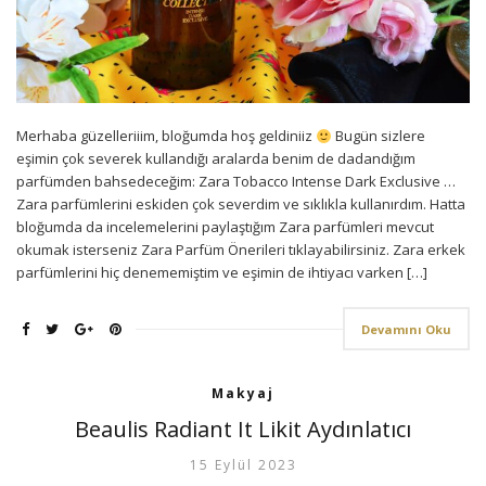
Merhaba güzelleriiim, bloğumda hoş geldiniiz
Bugün sizlere
eşimin çok severek kullandığı aralarda benim de dadandığım
parfümden bahsedeceğim: Zara Tobacco Intense Dark Exclusive …
Zara parfümlerini eskiden çok severdim ve sıklıkla kullanırdım. Hatta
bloğumda da incelemelerini paylaştığım Zara parfümleri mevcut
okumak isterseniz Zara Parfüm Önerileri tıklayabilirsiniz. Zara erkek
parfümlerini hiç denememiştim ve eşimin de ihtiyacı varken […]
Devamını Oku
Makyaj
Beaulis Radiant It Likit Aydınlatıcı
15 Eylül 2023