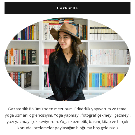
Hakkımda
Gazatecilik Bölümü'nden mezunum. Editörlük yapıyorum ve temel
yoga uzmanı öğrencisiyim. Yoga yapmayı, fotoğraf çekmeyi, gezmeyi,
yazı yazmayı çok seviyorum. Yoga, kozmetik, bakım, kitap ve birçok
konuda incelemeler paylaştığım bloğuma hoş geldiniz :)