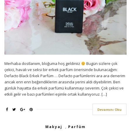
Merhaba dostlarııım, bloğuma hoş geldiniiz
Bugün sizlere çok
çekici, havalı ve seksi bir erkek parfüm önerisinde bulunacağım:
Defacto Black Erkek Parfüm … Defacto parfümlerini ara ara denerim
ancak enn enn beğendiklerim arasında yerini aldı diyebilirim. Ben
günlük hayatta da erkek parfümü kullanmayı severim. Çok çekici ve
etkili gelir ve bazı parfümleri eşimle ortak kullanıyoruz. […]
Devamını Oku
Makyaj
,
Parfüm