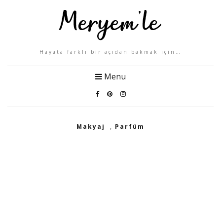
Hayata farklı bir açıdan bakmak için…
Menu
Makyaj
,
Parfüm