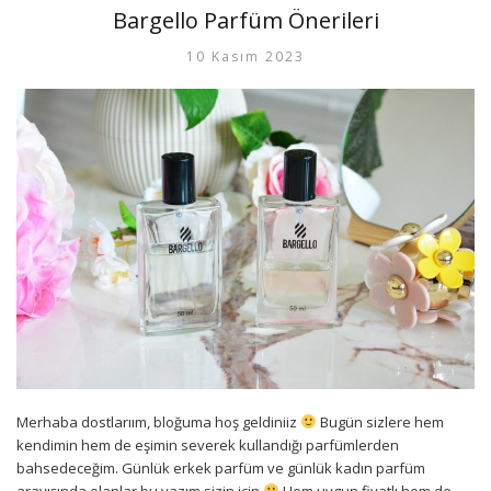
Bargello Parfüm Önerileri
10 Kasım 2023
Merhaba dostlarıım, bloğuma hoş geldiniiz
Bugün sizlere hem
kendimin hem de eşimin severek kullandığı parfümlerden
bahsedeceğim. Günlük erkek parfüm ve günlük kadın parfüm
arayışında olanlar bu yazım sizin için
Hem uygun fiyatlı hem de