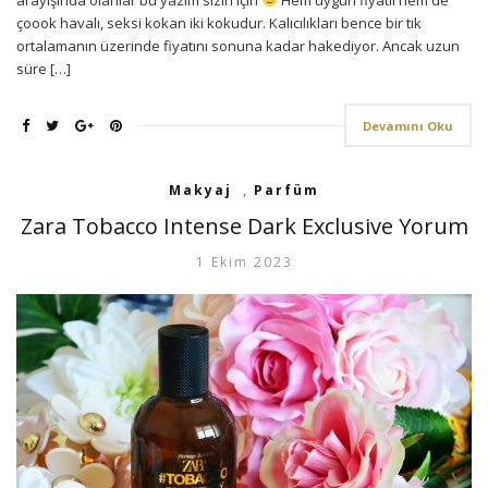
çoook havalı, seksi kokan iki kokudur. Kalıcılıkları bence bir tık
ortalamanın üzerinde fiyatını sonuna kadar hakediyor. Ancak uzun
süre […]
Devamını Oku
Makyaj
,
Parfüm
Zara Tobacco Intense Dark Exclusive Yorum
1 Ekim 2023