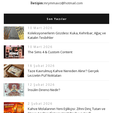
İletişim:
mrymmavci@hotmail.com
Son Yazılar
10 Mart 2026
Koleksiyonerlerin Gözdesi: Kuka, Kehribar, Ağaç ve
Katalin Tesbihler
10 Mart 2026
The Sims 4 & Custom Content
18 Şubat 2026
Taze Kavrulmuş Kahve Nereden Alınır? Gerçek
Lezzetin Püf Noktaları
12 Şubat 2026
İnsülin Direnci Nedir?
2 Şubat 2026
Kahve Molalarının Yeni Eşlikçisi: Zihni Dinç Tutan ve