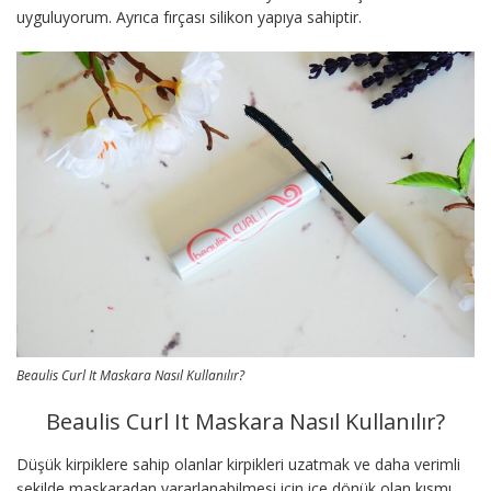
uyguluyorum. Ayrıca fırçası silikon yapıya sahiptir.
Beaulis Curl It Maskara Nasıl Kullanılır?
Beaulis Curl It Maskara Nasıl Kullanılır?
Düşük kirpiklere sahip olanlar kirpikleri uzatmak ve daha verimli
şekilde maskaradan yararlanabilmesi için içe dönük olan kısmı