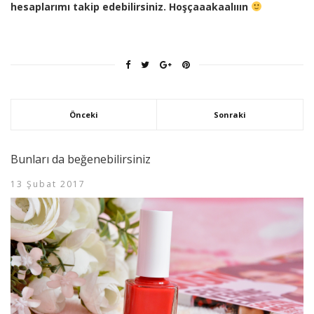
hesaplarımı takip edebilirsiniz. Hoşçaaakaalııın
Önceki
Sonraki
Bunları da beğenebilirsiniz
13 Şubat 2017