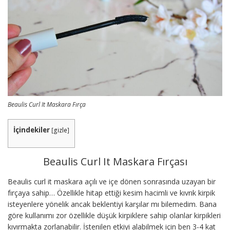
Beaulis Curl It Maskara Fırça
İçindekiler
[
gizle
]
Beaulis Curl It Maskara Fırçası
Beaulis curl it maskara açılı ve içe dönen sonrasında uzayan bir
fırçaya sahip… Özellikle hitap ettiği kesim hacimli ve kıvrık kirpik
isteyenlere yönelik ancak beklentiyi karşılar mı bilemedim. Bana
göre kullanımı zor özellikle düşük kirpiklere sahip olanlar kirpikleri
kıvırmakta zorlanabilir. İstenilen etkiyi alabilmek için ben 3-4 kat