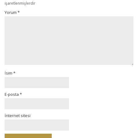
işaretlenmişlerdir
Yorum
*
İsim
*
E-posta
*
İnternet sitesi