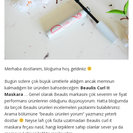
Merhaba dostlarıım, bloğuma hoş geldiniiz
Bugün sizlere çok büyük ümitlerle aldığım ancak memnun
kalmadığım bir üründen bahsedeceğim:
Beaulis Curl It
Maskara
… Genel olarak Beaulis markasını çok severim ve fiyat
performans ürünlerinin olduğunu düşünüyorum. Hatta bloğumda
da birçok Beaulis ürünleri incelemeleri yazılarımı bulabilirsiniz.
Arama bölümüne “beaulis ürünleri yorum” yazmanız yeterli
dostlar
Neyse lafı çok fazla uzatmadan Beaulis curl it
maskara fırçası nasıl, hangi kirpiklere sahip olanlar sever ya da