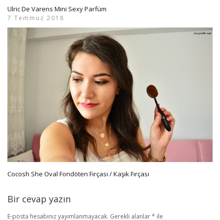
Ulric De Varens Mini Sexy Parfüm
7 Temmuz 2018
Cocosh She Oval Fondöten Fırçası / Kaşık Fırçası
Bir cevap yazın
E-posta hesabınız yayımlanmayacak.
Gerekli alanlar
*
ile