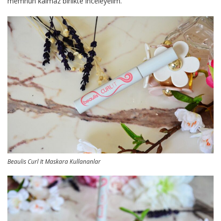
memnun kalmaz birlikte inceleyelim.
Beaulis Curl It Maskara Kullananlar