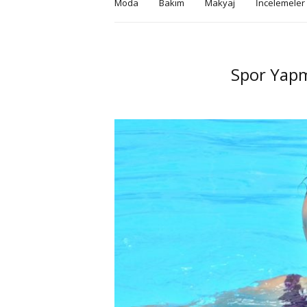
Moda
Bakım
Makyaj
İncelemeler
Spor Yapm