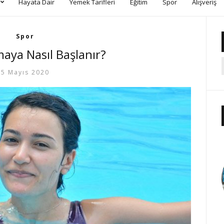
Hayata Dair
Yemek Tarifleri
Eğitim
Spor
Alışveriş
Spor
aya Nasıl Başlanır?
5 Mayıs 2020