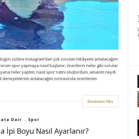
ugün sizlere Instagram’dan çok sorulan hikâyemi anlatacağım:
orum spor yapmaya nasıl başlanır, önerilerin neler gibi sorular
yana neler yaptım, nasıl spor rutini oluşturdum, amacım neydi
i deneyimlerimi anlatacağım sonrasında önerilerimi
Devamını Oku
ata Dair
,
Spor
 İpi Boyu Nasıl Ayarlanır?