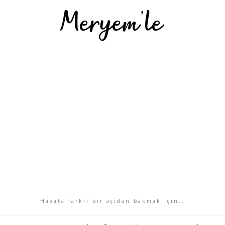
Hayata farklı bir açıdan bakmak için…