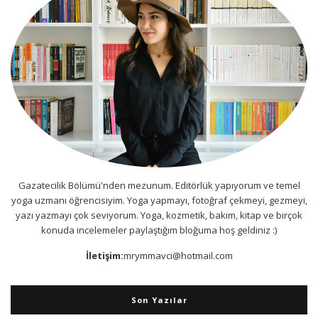
Gazatecilik Bölümü'nden mezunum. Editörlük yapıyorum ve temel
yoga uzmanı öğrencisiyim. Yoga yapmayı, fotoğraf çekmeyi, gezmeyi,
yazı yazmayı çok seviyorum. Yoga, kozmetik, bakım, kitap ve birçok
konuda incelemeler paylaştığım bloğuma hoş geldiniz :)
İletişim:
mrymmavci@hotmail.com
Son Yazılar