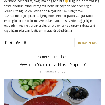
Merhaba dostlarııım, bloğuma hoş geldiniiz
Bugün sizlere yaz kış
hastalandığımızda tükettiğimiz nefis bir çaydan bahsedeceğin:
Green Life Kış Keyfi.. İçerisinde birçok bitki bulunuyor ve
hazırlanması çok pratik… İçeriğinde zencefil, papatya, gül, tarçın,
limon gibi birçok bitki, meyve bulunuyor. Bu sayede bağışıklığın
kuvvetlenmesine yardımcı oluyor. Biz en çok solunum rahatsızlığı
yaşadığımızda yani boğazımın acıdığı ağrıdığı […]
Devamını Oku
Yemek Tarifleri
Peynirli Yumurta Nasıl Yapılır?
9 Temmuz 2022