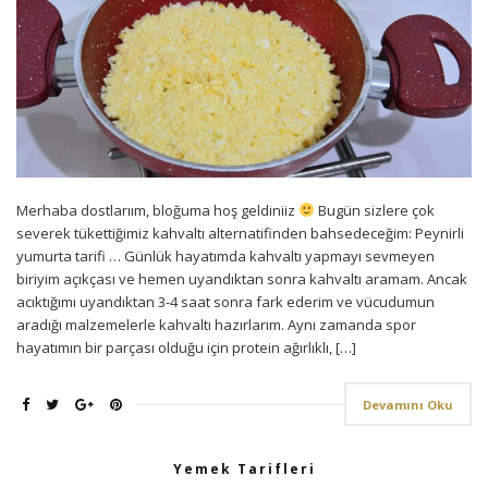
Merhaba dostlarıım, bloğuma hoş geldiniiz
Bugün sizlere çok
severek tükettiğimiz kahvaltı alternatifinden bahsedeceğim: Peynirli
yumurta tarifi … Günlük hayatımda kahvaltı yapmayı sevmeyen
biriyim açıkçası ve hemen uyandıktan sonra kahvaltı aramam. Ancak
acıktığımı uyandıktan 3-4 saat sonra fark ederim ve vücudumun
aradığı malzemelerle kahvaltı hazırlarım. Aynı zamanda spor
hayatımın bir parçası olduğu için protein ağırlıklı, […]
Devamını Oku
Yemek Tarifleri