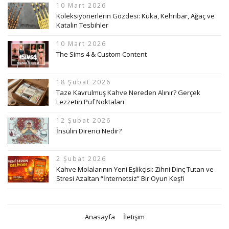
10 Mart 2026
Koleksiyonerlerin Gözdesi: Kuka, Kehribar, Ağaç ve
Katalin Tesbihler
10 Mart 2026
The Sims 4 & Custom Content
18 Şubat 2026
Taze Kavrulmuş Kahve Nereden Alınır? Gerçek
Lezzetin Püf Noktaları
12 Şubat 2026
İnsülin Direnci Nedir?
2 Şubat 2026
Kahve Molalarının Yeni Eşlikçisi: Zihni Dinç Tutan ve
Stresi Azaltan “İnternetsiz” Bir Oyun Keşfi
Anasayfa
İletişim