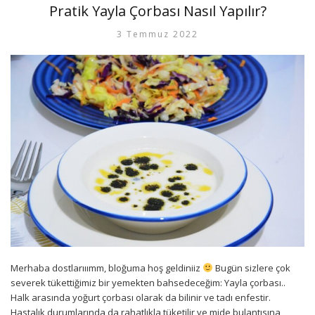
Pratik Yayla Çorbası Nasıl Yapılır?
3 Temmuz 2022
Merhaba dostlarııımm, bloğuma hoş geldiniiz
Bugün sizlere çok
severek tükettiğimiz bir yemekten bahsedeceğim: Yayla çorbası..
Halk arasında yoğurt çorbası olarak da bilinir ve tadı enfestir.
Hastalık durumlarında da rahatlıkla tüketilir ve mide bulantısına