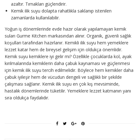
azaltır. Tırnakları güçlendirir.
Kemik ilik suyu dolapta rahatlıkla saklanıp istenilen
zamanlarda kullanılabilir.
Yoğun iş dönemlerinde evde hazır olarak yapılamayan kemik
suları Gurme Kitchen markasından alınır. Organik, güvenli sağlık
koşulları tarafından hazırlanır. Kemikli ilik suyu hem yemeklere
lezzet katar hem de bireysel gelişim için oldukça önemlidir.
Kemik suyu kemiklere iyi gelir mi? Özellikle çocuklarda kol, ayak
kırılmalarında kemiklerin daha çabuk kaynaması ve güçlenmesi
için kemik ilik suyu tercih edilmelidir. Böylece hem kemikler daha
çabuk iyileşir hem de vücudun dengeli ve sağlıklı bir şekilde
çalışması sağlanır. Kemik ilik suyu en çok kış mevsiminde,
hastalık dönemlerinde tüketilir. Yemeklere lezzet katmanın yanı
sıra oldukça faydalıdır.