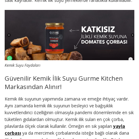
saat kaynatılır. Kemik ilik suyu yemeklerde rahatlıkla kullanılabilir.
Kemik Suyu Faydaları
Güvenilir Kemik İlik Suyu Gurme Kitchen
Markasından Alınır!
Kemik ilik suyunun yapımında zamana ve emeğe ihtiyaç vardır.
Aynı zamanda kemik ilik suyunun besleyici ve bağışıklık
kuvvetlendirici özelliğinin olmasıyla pandemi dönemlerinde en sık
tüketilen gıdalardan olmuştur. Kemik ilik suları en çok çorba,
pilavlarda ölçek olarak kullanılır. Örneğin en sık yapılan
yayla
çorbası
ya da mercimek çorbalarında isteğe bağlı olarak dana