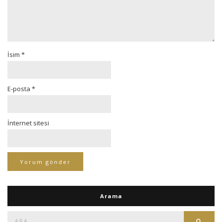
İsim
*
E-posta
*
İnternet sitesi
Arama
Ara:
Ara