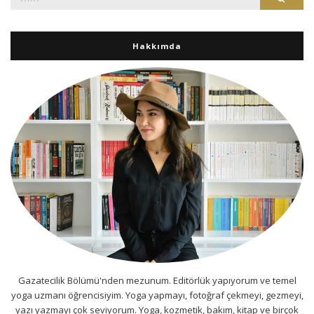
Hakkımda
Gazatecilik Bölümü'nden mezunum. Editörlük yapıyorum ve temel
yoga uzmanı öğrencisiyim. Yoga yapmayı, fotoğraf çekmeyi, gezmeyi,
yazı yazmayı çok seviyorum. Yoga, kozmetik, bakım, kitap ve birçok