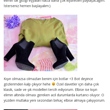
elimin sık gittiği eşyaları hatta daha çok kıyafetleri paylaşacağım.
İsterseniz hemen başlayalım:)
Kışın olmazsa olmazları benim için botlar <3 Bot deyince
gözlerimden kalp çıkıyor hehe
Özel davetler için daha çok
klasik, sade ve şık modelleri tercih ediyorum. Elbise ise kışın
elimin altında olması gereken acil durumlarda kurtarıcı oluyor. O
yüzden mutlaka yeni sezondan birkaç elbise almaya çalışıyorum.