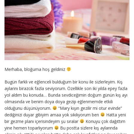
Merhaba, bloğuma hoş geldiniz
Bugün farklı ve eğlenceli bulduğum bir konu ile sizlerleyim. Kış
aylarını birazcık fazla seviyorum. Özellikle son iki yılda epey fazla
yol aldım bu konuda… Bunda sevdiceğimin doğum günün kış ayı
olmasında ve benim doya doya gezip eğlenmemde etkili
olduğunu düşünüyorum.
“Mary kışın gezilir mi otur evinde”
dediğinizi duyar gibiyim amaa yok sıkılıyorum ben
Hatta yeni
bir gezme planı içerisindeyim şu sıralar
Konuyu çok dağıttım
yine hemen toparlıyorum
Bu postta sizlere kış aylarında