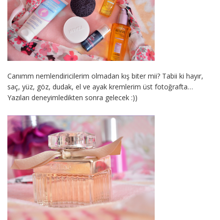
Canımm nemlendiricilerim olmadan kış biter mii? Tabii ki hayır,
saç, yüz, göz, dudak, el ve ayak kremlerim üst fotoğrafta…
Yazıları deneyimledikten sonra gelecek :))