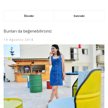
Önceki
Sonraki
Bunları da beğenebilirsiniz
19 Ağustos 2018