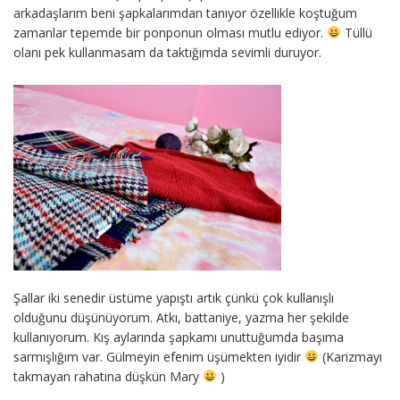
arkadaşlarım beni şapkalarımdan tanıyor özellikle koştuğum
zamanlar tepemde bir ponponun olması mutlu ediyor.
Tüllü
olanı pek kullanmasam da taktığımda sevimli duruyor.
Şallar iki senedir üstüme yapıştı artık çünkü çok kullanışlı
olduğunu düşünüyorum. Atkı, battaniye, yazma her şekilde
kullanıyorum. Kış aylarında şapkamı unuttuğumda başıma
sarmışlığım var. Gülmeyin efenim üşümekten iyidir
(Karizmayı
takmayan rahatına düşkün Mary
)