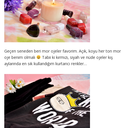
Geçen seneden beri mor ojeler favorim. Açık, koyu her ton mor
oje benim olmalı
Tabii ki kırmızı, siyah ve nüde ojeler kış
aylarında en sık kullandığım kurtarıcı renkler…