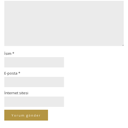
İsim
*
E-posta
*
İnternet sitesi