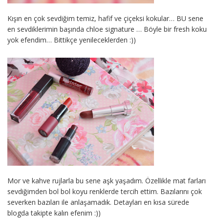
Kışın en çok sevdiğim temiz, hafif ve çiçeksi kokular… BU sene
en sevdiklerimin başında chloe signature … Böyle bir fresh koku
yok efendim… Bittikçe yenileceklerden :))
Mor ve kahve rujlarla bu sene aşk yaşadım. Özellikle mat farları
sevdiğimden bol bol koyu renklerde tercih ettim. Bazılarını çok
severken bazıları ile anlaşamadık. Detayları en kısa sürede
blogda takipte kalın efenim :))