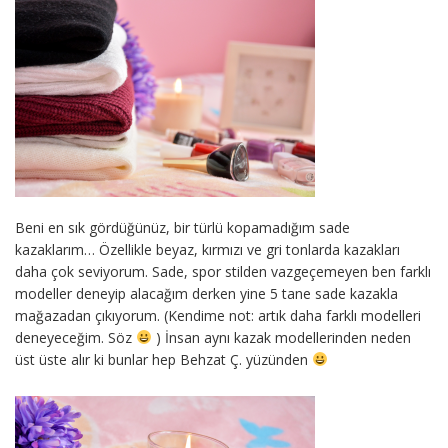
Beni en sık gördüğünüz, bir türlü kopamadığım sade
kazaklarım… Özellikle beyaz, kırmızı ve gri tonlarda kazakları
daha çok seviyorum. Sade, spor stilden vazgeçemeyen ben farklı
modeller deneyip alacağım derken yine 5 tane sade kazakla
mağazadan çıkıyorum. (Kendime not: artık daha farklı modelleri
deneyeceğim. Söz
) İnsan aynı kazak modellerinden neden
üst üste alır ki bunlar hep Behzat Ç. yüzünden