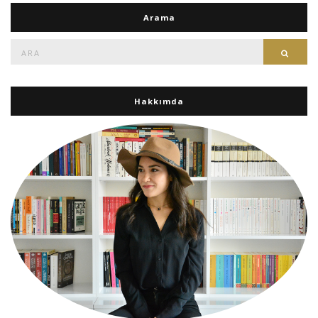
Arama
Ara:
Ara
Hakkımda