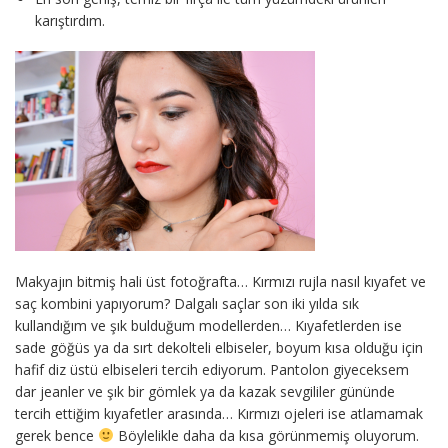
karıştırdım.
Makyajın bitmiş hali üst fotoğrafta… Kırmızı rujla nasıl kıyafet ve
saç kombini yapıyorum? Dalgalı saçlar son iki yılda sık
kullandığım ve şık bulduğum modellerden… Kıyafetlerden ise
sade göğüs ya da sırt dekolteli elbiseler, boyum kısa olduğu için
hafif diz üstü elbiseleri tercih ediyorum. Pantolon giyeceksem
dar jeanler ve şık bir gömlek ya da kazak sevgililer gününde
tercih ettiğim kıyafetler arasında… Kırmızı ojeleri ise atlamamak
gerek bence
Böylelikle daha da kısa görünmemiş oluyorum.