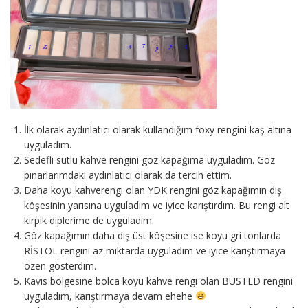
İlk olarak aydınlatıcı olarak kullandığım foxy rengini kaş altına
uyguladım.
Sedefli sütlü kahve rengini göz kapağıma uyguladım. Göz
pınarlarımdaki aydınlatıcı olarak da tercih ettim.
Daha koyu kahverengi olan YDK rengini göz kapağımın dış
köşesinin yarısına uyguladım ve iyice karıştırdım. Bu rengi alt
kirpik diplerime de uyguladım.
Göz kapağımın daha dış üst köşesine ise koyu gri tonlarda
RİSTOL rengini az miktarda uyguladım ve iyice karıştırmaya
özen gösterdim.
Kavis bölgesine bolca koyu kahve rengi olan BUSTED rengini
uyguladım, karıştırmaya devam ehehe