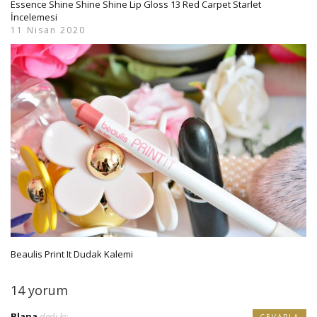
Essence Shine Shine Shine Lip Gloss 13 Red Carpet Starlet
İncelemesi
11 Nisan 2020
Beaulis Print It Dudak Kalemi
14 yorum
Blana
dedi ki:
CEVAPLA