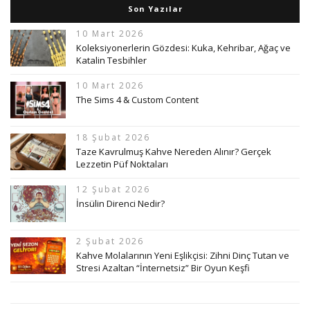
Son Yazılar
10 Mart 2026
Koleksiyonerlerin Gözdesi: Kuka, Kehribar, Ağaç ve
Katalin Tesbihler
10 Mart 2026
The Sims 4 & Custom Content
18 Şubat 2026
Taze Kavrulmuş Kahve Nereden Alınır? Gerçek
Lezzetin Püf Noktaları
12 Şubat 2026
İnsülin Direnci Nedir?
2 Şubat 2026
Kahve Molalarının Yeni Eşlikçisi: Zihni Dinç Tutan ve
Stresi Azaltan “İnternetsiz” Bir Oyun Keşfi