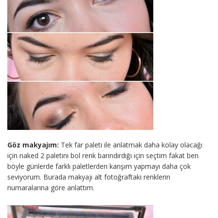
Göz makyajım:
Tek far paleti ile anlatmak daha kolay olacağı
için naked 2 paletini bol renk barındırdığı için seçtim fakat ben
böyle günlerde farklı paletlerden karışım yapmayı daha çok
seviyorum. Burada makyajı alt fotoğraftaki renklerin
numaralarına göre anlattım.