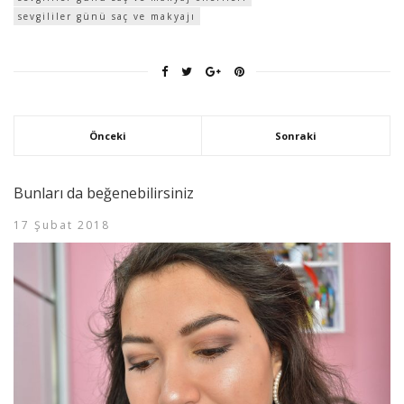
sevgililer günü saç ve makyajı
Önceki
Sonraki
Bunları da beğenebilirsiniz
17 Şubat 2018