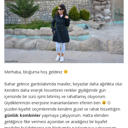
Merhaba, bloğuma hoş geldiniz
Bahar gelince gardolabımda maviler, beyazlar daha ağırlıkta olur.
Kendimi daha enerjik hissettiren renkler giydiğimde gün
içerisinde bir sürü işimi bitirmiş ve rahatlamış oluyorum.
Giydiklerimizin enerjisine inananlardanım efenim ben
O
yüzden kıyafet seçimlerimde kendimi güzel ve rahat hissettiğim
günlük kombinler
yapmaya çalışıyorum. Hatta elimden
geldiğince fikir vermesi açısından ve aradığınız bir kıyafet
modelini bulabilmeniz için bloğumda paylaşmaya çalışıyorum.