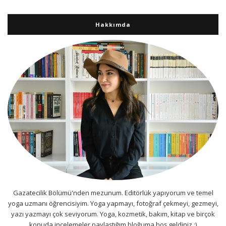
Hakkımda
Gazatecilik Bölümü'nden mezunum. Editörlük yapıyorum ve temel
yoga uzmanı öğrencisiyim. Yoga yapmayı, fotoğraf çekmeyi, gezmeyi,
yazı yazmayı çok seviyorum. Yoga, kozmetik, bakım, kitap ve birçok
konuda incelemeler paylaştığım bloğuma hoş geldiniz :)