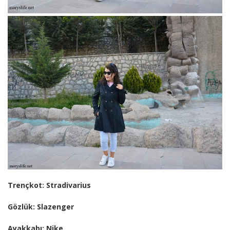
Trençkot: Stradivarius
Gözlük: Slazenger
Ayakkabı: Nike