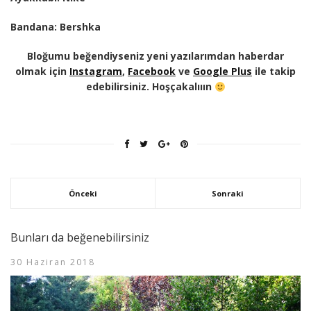
Bandana: Bershka
Bloğumu beğendiyseniz yeni yazılarımdan haberdar
olmak için
Instagram
,
Facebook
ve
Google Plus
ile takip
edebilirsiniz. Hoşçakalııın
Önceki
Sonraki
Bunları da beğenebilirsiniz
30 Haziran 2018