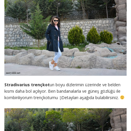
Stradivarius trençkot
un boyu dizlerimin üzerinde ve belden
kısmı daha bol açılıyor. Ben bandanalarla ve güneş gözlüğü ile
kombinliyorum trençkotumu :)Detayları aşağıda bulabilirsiniz.