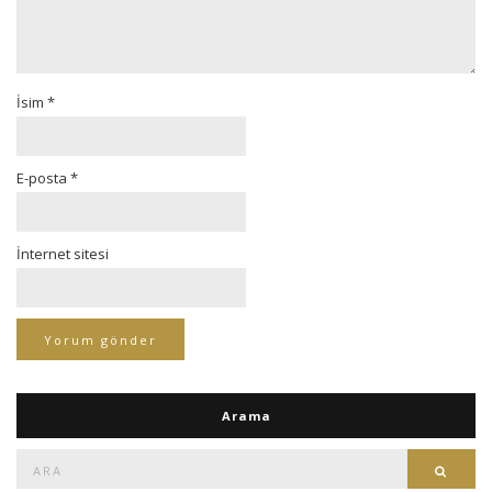
İsim
*
E-posta
*
İnternet sitesi
Arama
Ara:
Ara