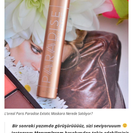
L’oreal Paris Paradise Extatic Maskara Nerede Satılıyor?
Bir sonraki yazımda görüşürüüüüz, sizi seviyoruuum
Instagram
Meryemlecom
hesabımdan takip edebilirsiniz