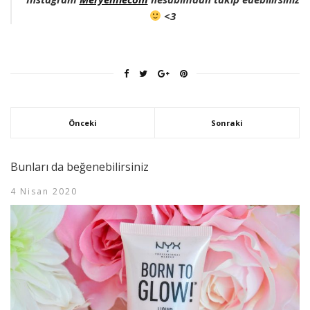
<3
Önceki
Sonraki
Bunları da beğenebilirsiniz
4 Nisan 2020