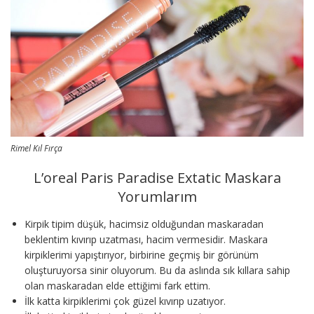
Rimel Kıl Fırça
L’oreal Paris Paradise Extatic Maskara
Yorumlarım
Kirpik tipim düşük, hacimsiz olduğundan maskaradan
beklentim kıvırıp uzatması, hacim vermesidir. Maskara
kirpiklerimi yapıştırıyor, birbirine geçmiş bir görünüm
oluşturuyorsa sinir oluyorum. Bu da aslında sık kıllara sahip
olan maskaradan elde ettiğimi fark ettim.
İlk katta kirpiklerimi çok güzel kıvırıp uzatıyor.