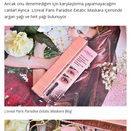
Ancak onu denemediğim için karşılaştırma yapamayacağım
canlar! Ayrıca L’oreal Paris Paradise Extatic Maskara içerisinde
argan yağı ve hint yağı bulunuyor.
L’oreal Paris Paradise Extatic Maskara Blog