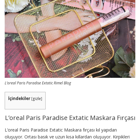
L’oreal Paris Paradise Extatic Rimel Blog
İçindekiler
[
gizle
]
L’oreal Paris Paradise Extatic Maskara Fırçası
L’oreal Paris Paradise Extatic Maskara fırçası kıl yapıdan
oluşuyor. Ortası basık ve uzun kısa kıllardan oluşuyor. Kirpikleri