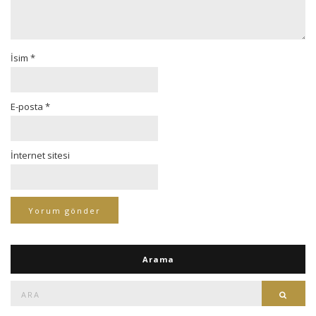
İsim
*
E-posta
*
İnternet sitesi
Arama
Ara:
Ara