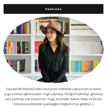
Hakkımda
Gazatecilik Bölümü'nden mezunum. Editörlük yapıyorum ve temel
yoga uzmanı öğrencisiyim. Yoga yapmayı, fotoğraf çekmeyi, gezmeyi,
yazı yazmayı çok seviyorum. Yoga, kozmetik, bakım, kitap ve birçok
konuda incelemeler paylaştığım bloğuma hoş geldiniz :)