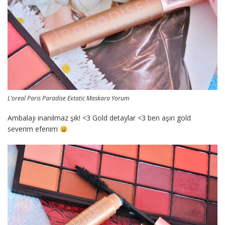
L’oreal Paris Paradise Extatic Maskara Yorum
Ambalajı inanılmaz şık! <3 Gold detaylar <3 ben aşırı gold
severim efenim