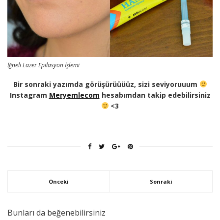
İğneli Lazer Epilasyon İşlemi
Bir sonraki yazımda görüşürüüüüz, sizi seviyoruuum
Instagram
Meryemlecom
hesabımdan takip edebilirsiniz
<3
Önceki
Sonraki
Bunları da beğenebilirsiniz