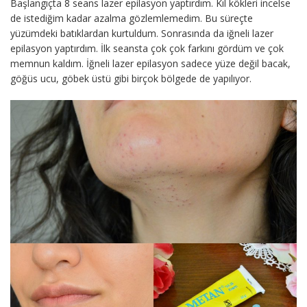
Başlangıçta 8 seans lazer epilasyon yaptırdım. Kıl kökleri incelse
de istediğim kadar azalma gözlemlemedim. Bu süreçte
yüzümdeki batıklardan kurtuldum. Sonrasında da iğneli lazer
epilasyon yaptırdım. İlk seansta çok çok farkını gördüm ve çok
memnun kaldım. İğneli lazer epilasyon sadece yüze değil bacak,
göğüs ucu, göbek üstü gibi birçok bölgede de yapılıyor.