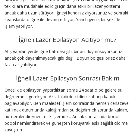
tek kıllara müdahale edildiği için daha etkili bir lazer yöntemi
ancak daha uzun sürüyor. İğneyi kendiniz alıyorsunuz ve sonraki
seanslarda o iğne ile devam ediliyor. Yani hijyenik bir şekilde
işlem yapılıyor.
İğneli Lazer Epilasyon Acıtıyor mu?
Atış yapılan yerde iğne batması gibi bir acı duyumsuyorsunuz
ancak çok dayanılmayacak gibi değil. Boyun bölgesi biraz daha
fazla acıyabiliyor.
İğneli Lazer Epilasyon Sonrası Bakım
Öncelikle epilasyon yaptırdıktan sonra 24 saat o bölgelere su
değmemesi gerekiyor. Aksi takdirde cildiniz kabarıp kabuk
bağlayabiliyor. Ben maalesef işlem sonrasında hemen cenazeye
katılmak durumunda kaldığımdan su değdirmek zorunda kaldım,
hiç nemlendiremedim ilk işlemde… Ancak sonrasında boool
boool nemlendirerek ve güneşten koruyarak eski sağlıklı cildime
kavuştum.