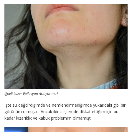
İğneli Lazer Epilasyon Acıtıyor mu?
İşte su değdirdiğimde ve nemlendirmediğimde yukarıdaki gibi bir
görünüm olmuştu. Ancak ikinci işlemde dikkat ettiğim için bu
kadar kızarıklık ve kabuk problemim olmamıştı.