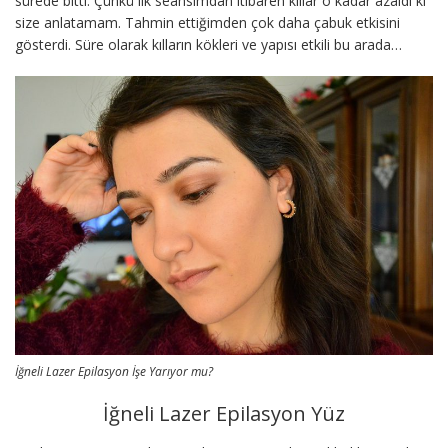
sürede bitti. Çünkü ilk seansımdan itibaren kıllar o kadar azaldı ki
size anlatamam. Tahmin ettiğimden çok daha çabuk etkisini
gösterdi. Süre olarak kılların kökleri ve yapısı etkili bu arada…
İğneli Lazer Epilasyon İşe Yarıyor mu?
İğneli Lazer Epilasyon Yüz