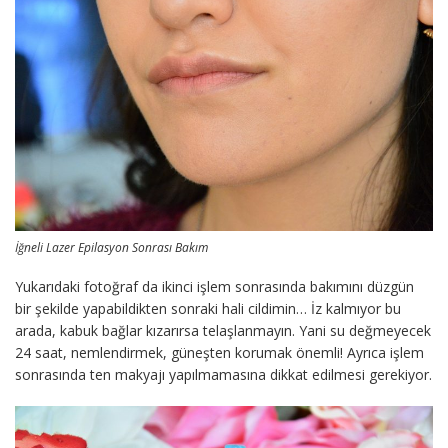
İğneli Lazer Epilasyon Sonrası Bakım
Yukarıdaki fotoğraf da ikinci işlem sonrasında bakımını düzgün
bir şekilde yapabildikten sonraki hali cildimin… İz kalmıyor bu
arada, kabuk bağlar kızarırsa telaşlanmayın. Yani su değmeyecek
24 saat, nemlendirmek, güneşten korumak önemli! Ayrıca işlem
sonrasında ten makyajı yapılmamasına dikkat edilmesi gerekiyor.