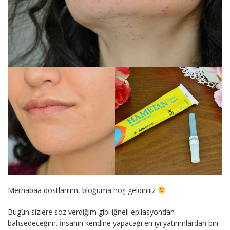
Merhabaa dostlarııım, bloğuma hoş geldiniiiz
Bugün sizlere söz verdiğim gibi iğneli epilasyondan
bahsedeceğim. İnsanın kendine yapacağı en iyi yatırımlardan biri