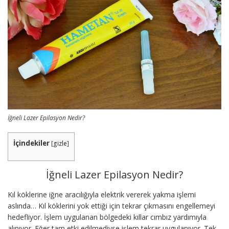
İğneli Lazer Epilasyon Nedir?
İçindekiler
[
gizle
]
İğneli Lazer Epilasyon Nedir?
Kıl köklerine iğne aracılığıyla elektrik vererek yakma işlemi
aslında… Kıl köklerini yok ettiği için tekrar çıkmasını engellemeyi
hedefliyor. İşlem uygulanan bölgedeki kıllar cımbız yardımıyla
alınıyor. Eğer tam etki edilmediyse işlem tekrar uygulanıyor. Tek