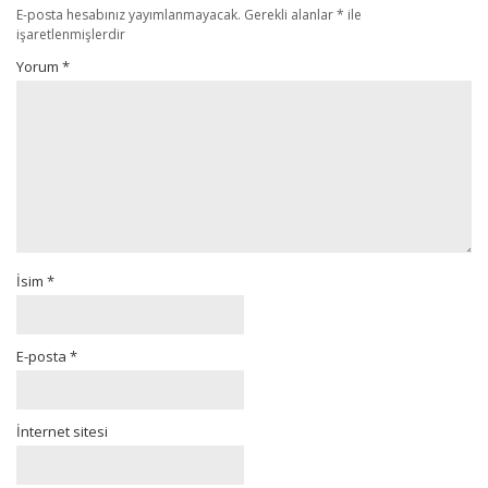
E-posta hesabınız yayımlanmayacak.
Gerekli alanlar
*
ile
işaretlenmişlerdir
Yorum
*
İsim
*
E-posta
*
İnternet sitesi