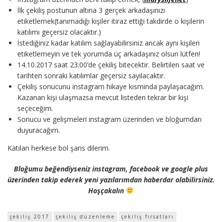
İlk çekiliş postunun altına 3 gerçek arkadaşınızı
etiketlemek(tanımadığı kişiler itiraz ettiği takdirde o kişilerin
katılımı geçersiz olacaktır.)
İstediğiniz kadar katılım sağlayabilirsiniz ancak aynı kişileri
etiketlemeyin ve tek yorumda üç arkadaşınız olsun lütfen!
14.10.2017 saat 23:00’de çekiliş bitecektir. Belirtilen saat ve
tarihten sonraki katılımlar geçersiz sayılacaktır.
Çekiliş sonucunu instagram hikaye kısmında paylaşacağım.
Kazanan kişi ulaşmazsa mevcut listeden tekrar bir kişi
seçeceğim.
Sonucu ve gelişmeleri instagram üzerinden ve bloğumdan
duyuracağım.
Katılan herkese bol şans dilerim.
Bloğumu beğendiyseniz instagram, facebook ve google plus
üzerinden takip ederek yeni yazılarımdan haberdar olabilirsiniz.
Hoşçakalın
çekiliş 2017
çekiliş düzenleme
çekiliş fırsatları