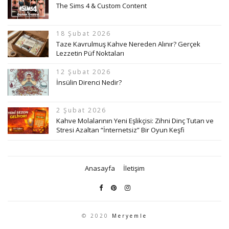
The Sims 4 & Custom Content
18 Şubat 2026
Taze Kavrulmuş Kahve Nereden Alınır? Gerçek
Lezzetin Püf Noktaları
12 Şubat 2026
İnsülin Direnci Nedir?
2 Şubat 2026
Kahve Molalarının Yeni Eşlikçisi: Zihni Dinç Tutan ve
Stresi Azaltan “İnternetsiz” Bir Oyun Keşfi
Anasayfa
İletişim
© 2020
Meryemle