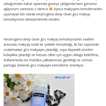
olduğumdan bahar aylarında güneşe çıktığımda beni görseniz
ağlıyorum sanırsınız o derece
Ayrıca makyajımı temizlemeden
uyumayan biri olarak neutrogena deep clean göz makyaj
temizleyicisini deneyimlemek istedim.
Neutrogena deep clean göz makyaj temizleyicisinin vaatleri
arasında; makyajı nazik bir şekilde temizlediği, iki faz sayesinde
ovalamadan göz makyajını çıkardığı, suya dayanıklı ürünleri
kolaylıkla çıkardığı ve hassas ciltler için uygun olduğu belirtilmiş.
Kullanımında ise mutlaka çalkalanması gerektiği ve sonrası
pamuğa dökerek göz makyajını temizleme öneriliyor.