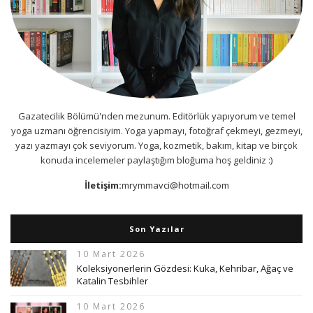
Gazatecilik Bölümü'nden mezunum. Editörlük yapıyorum ve temel
yoga uzmanı öğrencisiyim. Yoga yapmayı, fotoğraf çekmeyi, gezmeyi,
yazı yazmayı çok seviyorum. Yoga, kozmetik, bakım, kitap ve birçok
konuda incelemeler paylaştığım bloğuma hoş geldiniz :)
İletişim:
mrymmavci@hotmail.com
Son Yazılar
10 Mart 2026
Koleksiyonerlerin Gözdesi: Kuka, Kehribar, Ağaç ve
Katalin Tesbihler
10 Mart 2026