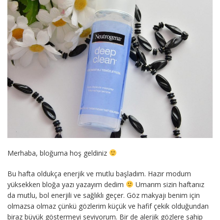
Merhaba, bloğuma hoş geldiniz
Bu hafta oldukça enerjik ve mutlu başladım. Hazır modum
yüksekken bloğa yazı yazayım dedim
Umarım sizin haftanız
da mutlu, bol enerjili ve sağlıklı geçer. Göz makyajı benim için
olmazsa olmaz çünkü gözlerim küçük ve hafif çekik olduğundan
biraz büyük göstermeyi seviyorum. Bir de alerjik gözlere sahip