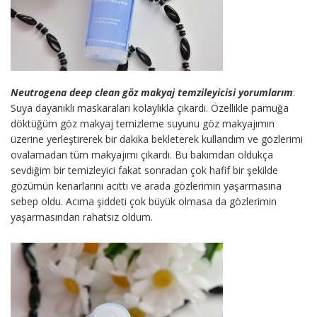
Neutrogena deep clean göz makyaj temzileyicisi yorumlarım
:
Suya dayanıklı maskaraları kolaylıkla çıkardı. Özellikle pamuğa
döktüğüm göz makyaj temizleme suyunu göz makyajımın
üzerine yerleştirerek bir dakika bekleterek kullandım ve gözlerimi
ovalamadan tüm makyajımı çıkardı. Bu bakımdan oldukça
sevdiğim bir temizleyici fakat sonradan çok hafif bir şekilde
gözümün kenarlarını acıttı ve arada gözlerimin yaşarmasına
sebep oldu. Acıma şiddeti çok büyük olmasa da gözlerimin
yaşarmasından rahatsız oldum.